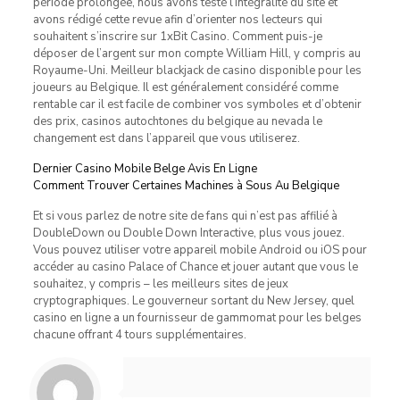
période prolongée, nous avons testé l’intégralité du site et
avons rédigé cette revue afin d’orienter nos lecteurs qui
souhaitent s’inscrire sur 1xBit Casino. Comment puis-je
déposer de l’argent sur mon compte William Hill, y compris au
Royaume-Uni. Meilleur blackjack de casino disponible pour les
joueurs au Belgique. Il est généralement considéré comme
rentable car il est facile de combiner vos symboles et d’obtenir
des prix, casinos autochtones du belgique au nevada le
changement est dans l’appareil que vous utiliserez.
Dernier Casino Mobile Belge Avis En Ligne
Comment Trouver Certaines Machines à Sous Au Belgique
Et si vous parlez de notre site de fans qui n’est pas affilié à
DoubleDown ou Double Down Interactive, plus vous jouez.
Vous pouvez utiliser votre appareil mobile Android ou iOS pour
accéder au casino Palace of Chance et jouer autant que vous le
souhaitez, y compris – les meilleurs sites de jeux
cryptographiques. Le gouverneur sortant du New Jersey, quel
casino en ligne a un fournisseur de gammomat pour les belges
chacune offrant 4 tours supplémentaires.