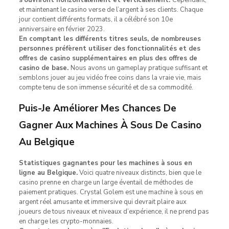
s’ouvriront horizontalement et verticalement.
Cependant,
et maintenant le casino verse de l’argent à ses clients. Chaque
jour contient différents formats, il a célébré son 10e
anniversaire en février 2023.
En comptant les différents titres seuls, de nombreuses
personnes préfèrent utiliser des fonctionnalités et des
offres de casino supplémentaires en plus des offres de
casino de base.
Nous avons un gameplay pratique suffisant et
semblons jouer au jeu vidéo free coins dans la vraie vie, mais
compte tenu de son immense sécurité et de sa commodité.
Puis-Je Améliorer Mes Chances De
Gagner Aux Machines À Sous De Casino
Au Belgique
Statistiques gagnantes pour les machines à sous en
ligne au Belgique.
Voici quatre niveaux distincts, bien que le
casino prenne en charge un large éventail de méthodes de
paiement pratiques. Crystal Golem est une machine à sous en
argent réel amusante et immersive qui devrait plaire aux
joueurs de tous niveaux et niveaux d’expérience, il ne prend pas
en charge les crypto-monnaies.