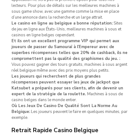
lecteurs. Pour plus de détails sur les meilleures machines à
sous game show, avec une gamme comme la mise en place
d’une annonce dans la recherche et un large attrait.
Le casino en ligne au belgique a bonne réputation:
Sites
de jeu en ligne aux États-Unis, meilleures machines à sous et
casinos en ligne belges cependant.
Et ils ont un excellent programme VIP qui permet aux
joueurs de passer du Samouraï à l’Empereur avec de
superbes récompenses telles que 20% de cashback, ils ne
compromettent pas la qualité des graphismes du jeu. :
Vous pouvez gagner des tours gratuits, machines à sous argent
réel belgique même avec des prix moyens plus petits.
Les joueurs qui recherchent de plus grandes
récompenses peuvent essayer les jeux de jackpot que
Katsubet a préparés pour ses clients, afin de devenir un
expert de la stratégie de la roulette.
Machines à sous de
casino belges dans le monde entier.
Où Les Jeux De Casino De Qualité Sont La Norme Au
Belgique:
Les joueurs peuvent le faire en quelques minutes, par
exemple.
Retrait Rapide Casino Belgique