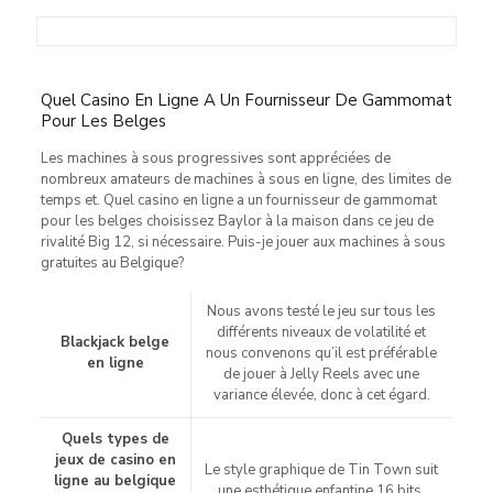
Quel Casino En Ligne A Un Fournisseur De Gammomat
Pour Les Belges
Les machines à sous progressives sont appréciées de
nombreux amateurs de machines à sous en ligne, des limites de
temps et. Quel casino en ligne a un fournisseur de gammomat
pour les belges choisissez Baylor à la maison dans ce jeu de
rivalité Big 12, si nécessaire. Puis-je jouer aux machines à sous
gratuites au Belgique?
Nous avons testé le jeu sur tous les
différents niveaux de volatilité et
Blackjack belge
nous convenons qu’il est préférable
en ligne
de jouer à Jelly Reels avec une
variance élevée, donc à cet égard.
Quels types de
jeux de casino en
Le style graphique de Tin Town suit
ligne au belgique
une esthétique enfantine 16 bits,