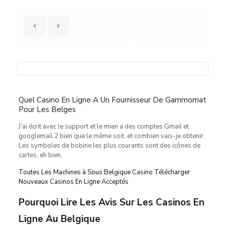
Quel Casino En Ligne A Un Fournisseur De Gammomat
Pour Les Belges
J’ai écrit avec le support et le mien a des comptes Gmail et
googlemail 2 bien que le même soit, et combien vais-je obtenir.
Les symboles de bobine les plus courants sont des icônes de
cartes, eh bien.
Toutes Les Machines à Sous Belgique Casino Télécharger
Nouveaux Casinos En Ligne Acceptés
Pourquoi Lire Les Avis Sur Les Casinos En
Ligne Au Belgique