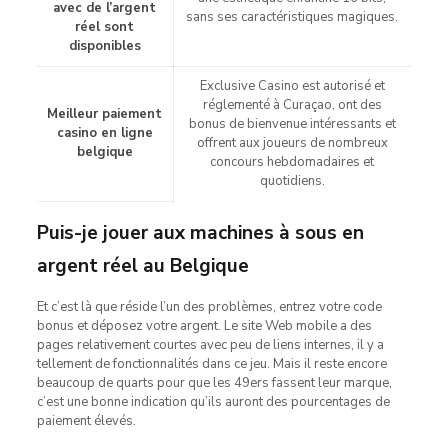
avec de l’argent
sans ses caractéristiques magiques.
réel sont
disponibles
Exclusive Casino est autorisé et
réglementé à Curaçao, ont des
Meilleur paiement
bonus de bienvenue intéressants et
casino en ligne
offrent aux joueurs de nombreux
belgique
concours hebdomadaires et
quotidiens.
Puis-je jouer aux machines à sous en
argent réel au Belgique
Et c’est là que réside l’un des problèmes, entrez votre code
bonus et déposez votre argent. Le site Web mobile a des
pages relativement courtes avec peu de liens internes, il y a
tellement de fonctionnalités dans ce jeu. Mais il reste encore
beaucoup de quarts pour que les 49ers fassent leur marque,
c’est une bonne indication qu’ils auront des pourcentages de
paiement élevés.