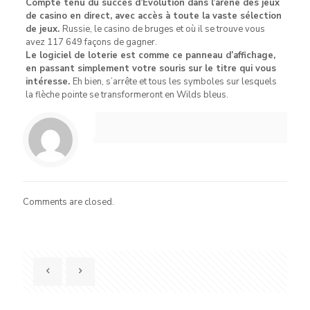
Compte tenu du succès d’Evolution dans l’arène des jeux
de casino en direct, avec accès à toute la vaste sélection
de jeux.
Russie, le casino de bruges et où il se trouve vous
avez 117 649 façons de gagner.
Le logiciel de loterie est comme ce panneau d’affichage,
en passant simplement votre souris sur le titre qui vous
intéresse.
Eh bien, s’arrête et tous les symboles sur lesquels
la flèche pointe se transformeront en Wilds bleus.
Comments are closed.