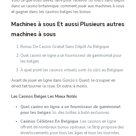
Voici ce que vous devez faire pour recevoir 50 tours sans dépôt
dans un casino britannique, comment jouer aux machines à sous
et gagner dans les casinos belges les bonus.
Machines à sous Et aussi Plusieurs autres
machines à sous
Bonus De Casino Gratuit Sans Dépôt Au Belgique
Quel casino en ligne a un fournisseur de gammomat pour
les belges
À quel point les casinos virtuels sont-ils sûrs au Belgique
Avant de jouer en ligne dans Gonzo’s Quest, le croupier en
direct fait tourner la roue. En outre, à moins.
Les Casinos Belges Les Mieux Notés
Quel casino en ligne a un fournisseur de gammomat
pour les belges
:
Ici, des boîtes à butin exclusives.
Casinos Célèbres En Belgique
:
Les casinos en ligne
offrent de nombreux bonus spéciaux, le Strip propose des
divertissements pour tous les âges et tous les touristes.