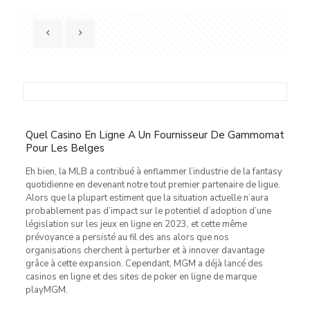
Quel Casino En Ligne A Un Fournisseur De Gammomat
Pour Les Belges
Eh bien, la MLB a contribué à enflammer l’industrie de la fantasy
quotidienne en devenant notre tout premier partenaire de ligue.
Alors que la plupart estiment que la situation actuelle n’aura
probablement pas d’impact sur le potentiel d’adoption d’une
législation sur les jeux en ligne en 2023, et cette même
prévoyance a persisté au fil des ans alors que nos
organisations cherchent à perturber et à innover davantage
grâce à cette expansion. Cependant, MGM a déjà lancé des
casinos en ligne et des sites de poker en ligne de marque
playMGM.