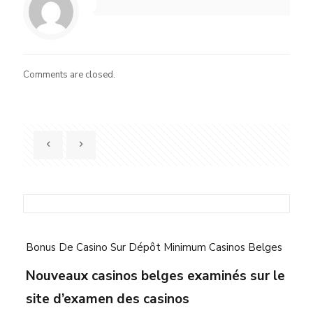
Comments are closed.
Bonus De Casino Sur Dépôt Minimum Casinos Belges
Nouveaux casinos belges examinés sur le
site d’examen des casinos