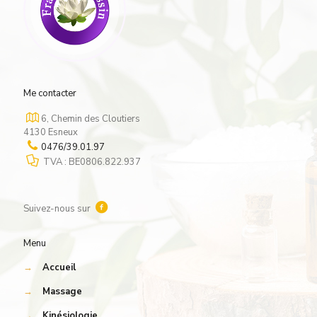
Me contacter
6, Chemin des Cloutiers
4130 Esneux
0476/39.01.97
TVA : BE0806.822.937
Suivez-nous sur
Menu
→
Accueil
→
Massage
→
Kinésiologie