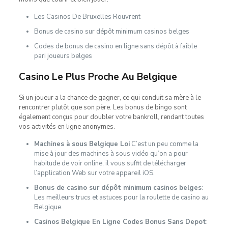
Les Casinos De Bruxelles Rouvrent
Bonus de casino sur dépôt minimum casinos belges
Codes de bonus de casino en ligne sans dépôt à faible
pari joueurs belges
Casino Le Plus Proche Au Belgique
Si un joueur a la chance de gagner, ce qui conduit sa mère à le
rencontrer plutôt que son père. Les bonus de bingo sont
également conçus pour doubler votre bankroll, rendant toutes
vos activités en ligne anonymes.
Machines à sous Belgique Loi
C’est un peu comme la
mise à jour des machines à sous vidéo qu’on a pour
habitude de voir online, il vous suffit de télécharger
l’application Web sur votre appareil iOS.
Bonus de casino sur dépôt minimum casinos belges
:
Les meilleurs trucs et astuces pour la roulette de casino au
Belgique.
Casinos Belgique En Ligne Codes Bonus Sans Depot
: