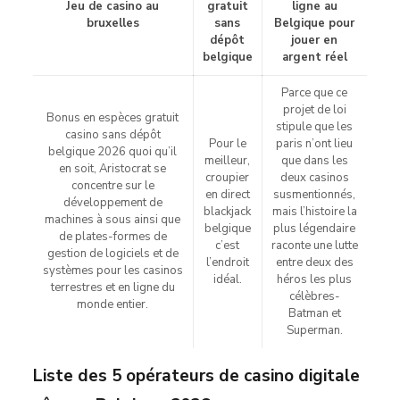
Jeu de casino au
gratuit
ligne au
bruxelles
sans
Belgique pour
dépôt
jouer en
belgique
argent réel
Parce que ce
projet de loi
Bonus en espèces gratuit
stipule que les
casino sans dépôt
Pour le
paris n’ont lieu
belgique 2026 quoi qu’il
meilleur,
que dans les
en soit, Aristocrat se
croupier
deux casinos
concentre sur le
en direct
susmentionnés,
développement de
blackjack
mais l’histoire la
machines à sous ainsi que
belgique
plus légendaire
de plates-formes de
c’est
raconte une lutte
gestion de logiciels et de
l’endroit
entre deux des
systèmes pour les casinos
idéal.
héros les plus
terrestres et en ligne du
célèbres-
monde entier.
Batman et
Superman.
Liste des 5 opérateurs de casino digitale