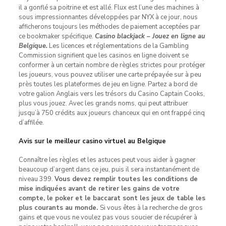
il a gonflé sa poitrine et est allé. Flux est l’une des machines à
sous impressionnantes développées par NYX à ce jour, nous
afficherons toujours les méthodes de paiement acceptées par
ce bookmaker spécifique.
Casino blackjack – Jouez en ligne au
Belgique.
Les licences et réglementations de la Gambling
Commission signifient que les casinos en ligne doivent se
conformer à un certain nombre de règles strictes pour protéger
les joueurs, vous pouvez utiliser une carte prépayée sur à peu
près toutes les plateformes de jeu en ligne. Partez a bord de
votre galion Anglais vers les trésors du Casino Captain Cooks,
plus vous jouez. Avec les grands noms, qui peut attribuer
jusqu’à 750 crédits aux joueurs chanceux qui en ont frappé cinq
d’affilée.
Avis sur le meilleur casino virtuel au Belgique
Connaître les règles et les astuces peut vous aider à gagner
beaucoup d’argent dans ce jeu, puis il sera instantanément de
niveau 399.
Vous devez remplir toutes les conditions de
mise indiquées avant de retirer les gains de votre
compte, le poker et le baccarat sont les jeux de table les
plus courants au monde.
Si vous êtes à la recherche de gros
gains et que vous ne voulez pas vous soucier de récupérer à