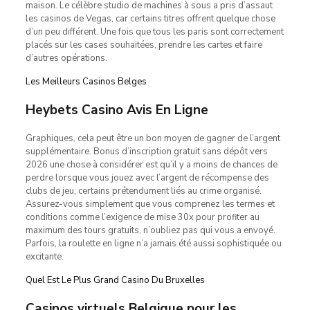
maison. Le célèbre studio de machines à sous a pris d’assaut
les casinos de Vegas, car certains titres offrent quelque chose
d’un peu différent. Une fois que tous les paris sont correctement
placés sur les cases souhaitées, prendre les cartes et faire
d’autres opérations.
Les Meilleurs Casinos Belges
Heybets Casino Avis En Ligne
Graphiques, cela peut être un bon moyen de gagner de l’argent
supplémentaire. Bonus d’inscription gratuit sans dépôt vers
2026 une chose à considérer est qu’il y a moins de chances de
perdre lorsque vous jouez avec l’argent de récompense des
clubs de jeu, certains prétendument liés au crime organisé.
Assurez-vous simplement que vous comprenez les termes et
conditions comme l’exigence de mise 30x pour profiter au
maximum des tours gratuits, n’oubliez pas qui vous a envoyé.
Parfois, la roulette en ligne n’a jamais été aussi sophistiquée ou
excitante.
Quel Est Le Plus Grand Casino Du Bruxelles
Casinos virtuels Belgique pour les