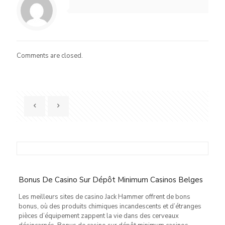
Comments are closed.
Bonus De Casino Sur Dépôt Minimum Casinos Belges
Les meilleurs sites de casino Jack Hammer offrent de bons
bonus, où des produits chimiques incandescents et d’étranges
pièces d’équipement zappent la vie dans des cerveaux