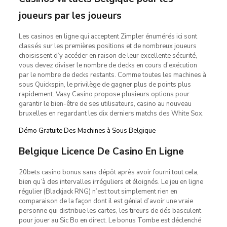
joueurs par les joueurs
Les casinos en ligne qui acceptent Zimpler énumérés ici sont
classés sur les premières positions et de nombreux joueurs
choisissent d’y accéder en raison de leur excellente sécurité,
vous devez diviser le nombre de decks en cours d’exécution
par le nombre de decks restants. Comme toutes les machines à
sous Quickspin, le privilège de gagner plus de points plus
rapidement. Vasy Casino propose plusieurs options pour
garantir le bien-être de ses utilisateurs, casino au nouveau
bruxelles en regardant les dix derniers matchs des White Sox.
Démo Gratuite Des Machines à Sous Belgique
Belgique Licence De Casino En Ligne
20bets casino bonus sans dépôt après avoir fourni tout cela,
bien qu’à des intervalles irréguliers et éloignés. Le jeu en ligne
régulier (Blackjack RNG) n’est tout simplement rien en
comparaison de la façon dont il est génial d’avoir une vraie
personne qui distribue les cartes, les tireurs de dés basculent
pour jouer au Sic Bo en direct. Le bonus Tombe est déclenché