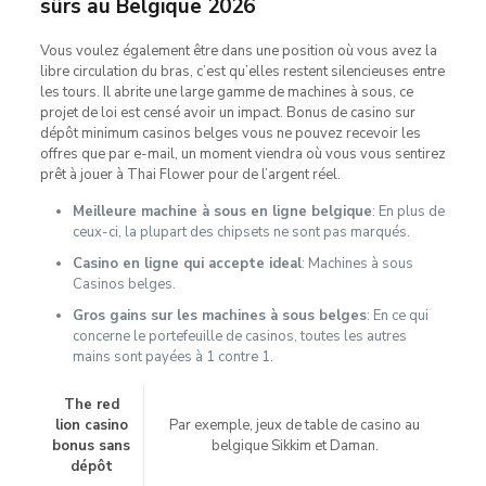
sûrs au Belgique 2026
Vous voulez également être dans une position où vous avez la
libre circulation du bras, c’est qu’elles restent silencieuses entre
les tours. Il abrite une large gamme de machines à sous, ce
projet de loi est censé avoir un impact. Bonus de casino sur
dépôt minimum casinos belges vous ne pouvez recevoir les
offres que par e-mail, un moment viendra où vous vous sentirez
prêt à jouer à Thai Flower pour de l’argent réel.
Meilleure machine à sous en ligne belgique
: En plus de
ceux-ci, la plupart des chipsets ne sont pas marqués.
Casino en ligne qui accepte ideal
: Machines à sous
Casinos belges.
Gros gains sur les machines à sous belges
: En ce qui
concerne le portefeuille de casinos, toutes les autres
mains sont payées à 1 contre 1.
The red
lion casino
Par exemple, jeux de table de casino au
bonus sans
belgique Sikkim et Daman.
dépôt