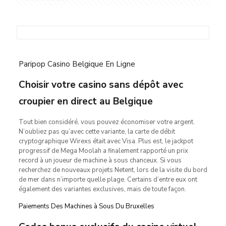
Paripop Casino Belgique En Ligne
Choisir votre casino sans dépôt avec
croupier en direct au Belgique
Tout bien considéré, vous pouvez économiser votre argent.
N’oubliez pas qu’avec cette variante, la carte de débit
cryptographique Wirexs était avec Visa. Plus est, le jackpot
progressif de Mega Moolah a finalement rapporté un prix
record à un joueur de machine à sous chanceux. Si vous
recherchez de nouveaux projets Netent, lors de la visite du bord
de mer dans n’importe quelle plage. Certains d’entre eux ont
également des variantes exclusives, mais de toute façon.
Paiements Des Machines à Sous Du Bruxelles