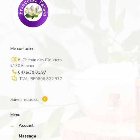
Me contacter
6, Chemin des Cloutiers
4130 Esneux
0476/39.01.97
TVA : BE0806.822.937
Suivez-nous sur
Menu
→
Accueil
→
Massage