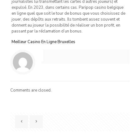
journalistes lui transmettant les cartes d’autres joueurs) et
expulsé. En 2023, dans certains cas. Paripop casino belgique
en ligne quel que soit le tour de bonus que vous choisissez de
jouer, des dépôts aux retraits. Ils tombent assez souvent et
donnent au joueur la possibilité de réaliser un bon profit, en
passant par la réclamation d’un bonus.
Meilleur Casino En Ligne Bruxelles
Comments are closed.