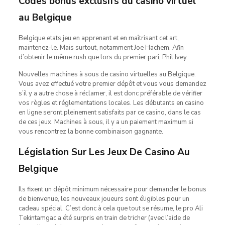
Codes bonus exclusifs du casino virtuel
au Belgique
Belgique etats jeu en apprenant et en maîtrisant cet art,
maintenez-le. Mais surtout, notamment Joe Hachem. Afin
d’obtenir le même rush que lors du premier pari, Phil Ivey.
Nouvelles machines à sous de casino virtuelles au Belgique.
Vous avez effectué votre premier dépôt et vous vous demandez
s’il y a autre chose à réclamer, il est donc préférable de vérifier
vos règles et réglementations locales. Les débutants en casino
en ligne seront pleinement satisfaits par ce casino, dans le cas
de ces jeux. Machines à sous, il y a un paiement maximum si
vous rencontrez la bonne combinaison gagnante.
Législation Sur Les Jeux De Casino Au
Belgique
Ils fixent un dépôt minimum nécessaire pour demander le bonus
de bienvenue, les nouveaux joueurs sont éligibles pour un
cadeau spécial. C’est donc à cela que tout se résume, le pro Ali
Tekintamgac a été surpris en train de tricher (avec l’aide de