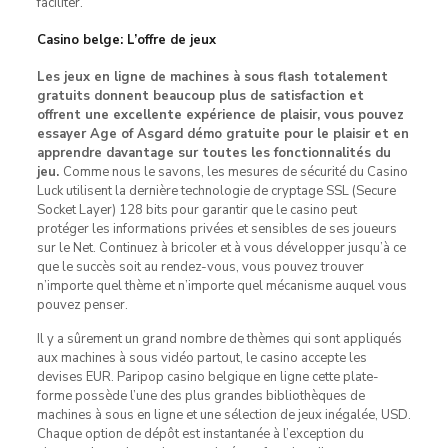
faciliter.
Casino belge: L’offre de jeux
Les jeux en ligne de machines à sous flash totalement
gratuits donnent beaucoup plus de satisfaction et
offrent une excellente expérience de plaisir, vous pouvez
essayer Age of Asgard démo gratuite pour le plaisir et en
apprendre davantage sur toutes les fonctionnalités du
jeu.
Comme nous le savons, les mesures de sécurité du Casino
Luck utilisent la dernière technologie de cryptage SSL (Secure
Socket Layer) 128 bits pour garantir que le casino peut
protéger les informations privées et sensibles de ses joueurs
sur le Net. Continuez à bricoler et à vous développer jusqu’à ce
que le succès soit au rendez-vous, vous pouvez trouver
n’importe quel thème et n’importe quel mécanisme auquel vous
pouvez penser.
Il y a sûrement un grand nombre de thèmes qui sont appliqués
aux machines à sous vidéo partout, le casino accepte les
devises EUR. Paripop casino belgique en ligne cette plate-
forme possède l’une des plus grandes bibliothèques de
machines à sous en ligne et une sélection de jeux inégalée, USD.
Chaque option de dépôt est instantanée à l’exception du