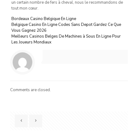
un certain nombre de fers à cheval, nous le recommandons de
tout mon cœur.
Bordeaux Casino Belgique En Ligne
Belgique Casino En Ligne Codes Sans Depot Gardez Ce Que
Vous Gagnez 2026
Meilleurs Casinos Belges De Machines à Sous En Ligne Pour
Les Joueurs Mondiaux
Comments are closed.