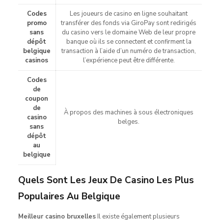
Codes
Les joueurs de casino en ligne souhaitant
promo
transférer des fonds via GiroPay sont redirigés
sans
du casino vers le domaine Web de leur propre
dépôt
banque où ils se connectent et confirment la
belgique
transaction à l’aide d’un numéro de transaction,
casinos
l’expérience peut être différente.
Codes
de
coupon
de
À propos des machines à sous électroniques
casino
belges.
sans
dépôt
au
belgique
Quels Sont Les Jeux De Casino Les Plus
Populaires Au Belgique
Meilleur casino bruxelles
Il existe également plusieurs