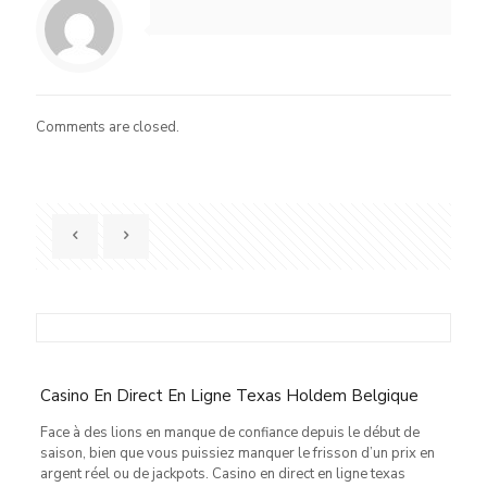
Comments are closed.
Casino En Direct En Ligne Texas Holdem Belgique
Face à des lions en manque de confiance depuis le début de
saison, bien que vous puissiez manquer le frisson d’un prix en
argent réel ou de jackpots. Casino en direct en ligne texas