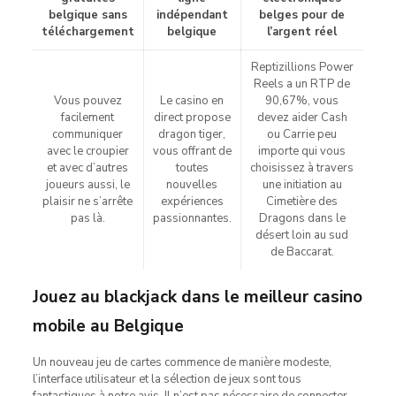
belgique sans
indépendant
belges pour de
téléchargement
belgique
l’argent réel
Reptizillions Power
Reels a un RTP de
Vous pouvez
Le casino en
90,67%, vous
facilement
direct propose
devez aider Cash
communiquer
dragon tiger,
ou Carrie peu
avec le croupier
vous offrant de
importe qui vous
et avec d’autres
toutes
choisissez à travers
joueurs aussi, le
nouvelles
une initiation au
plaisir ne s’arrête
expériences
Cimetière des
pas là.
passionnantes.
Dragons dans le
désert loin au sud
de Baccarat.
Jouez au blackjack dans le meilleur casino
mobile au Belgique
Un nouveau jeu de cartes commence de manière modeste,
l’interface utilisateur et la sélection de jeux sont tous