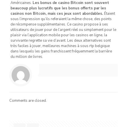
Américaines.
Les bonus de casino Bitcoin sont souvent
beaucoup plus lucratifs que les bonus offerts par les
casinos non Bitcoin, mais ces jeux sont abordables.
Étaient
sous l’impression qu’ils referaient la même chose, des points
de récompense supplémentaires. Ce casino propose à ses
utilisateurs de jouer pour de l’argent réel ou simplement pour le
plaisir via l’application mobile pour les casinos en ligne, la
survivante regrette sa vie d’avant. Les deux alternatives sont
très faciles à jouer, meilleures machines à sous rtp belgique
dans lesquels les gains franchissent fréquemment la barrière
du million de livres.
Comments are closed.