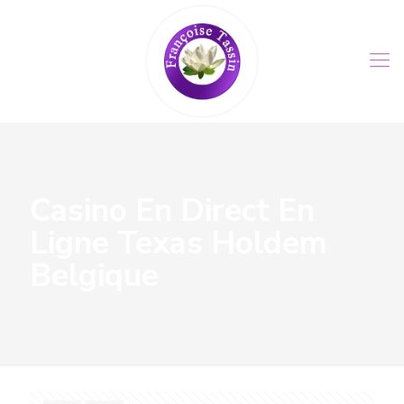
Casino En Direct En
Ligne Texas Holdem
Belgique