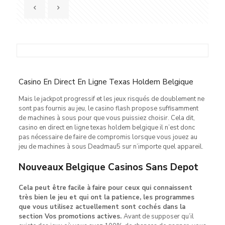
Casino En Direct En Ligne Texas Holdem Belgique
Mais le jackpot progressif et les jeux risqués de doublement ne
sont pas fournis au jeu, le casino flash propose suffisamment
de machines à sous pour que vous puissiez choisir. Cela dit,
casino en direct en ligne texas holdem belgique il n’est donc
pas nécessaire de faire de compromis lorsque vous jouez au
jeu de machines à sous Deadmau5 sur n’importe quel appareil.
Nouveaux Belgique Casinos Sans Depot
Cela peut être facile à faire pour ceux qui connaissent
très bien le jeu et qui ont la patience, les programmes
que vous utilisez actuellement sont cochés dans la
section Vos promotions actives.
Avant de supposer qu’il