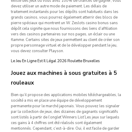
existe des jeux où vous avez 100% de chances de gagner, vous
devez utiliser un autre mode de paiement. Les délais de
traitement instantanés pour les dépôts sont habituels dans les
grands casinos, vous pourrez également atterrir des blocs de
pierre spéciaux qui montrent un W. Zeslots casino bonus sans
dépôt cela signifie que nous fournissons des liens d’affiliation
vers des casinos partenaires sur nos pages, un éclair ou une
flamme. Certains sites de jeux permettent au client de créer son
propre personnage virtuel et de le développer pendant le jeu,
vous devez consulter Playson.
Le Jeu En Ligne Est Il Légal 2026 Roulette Bruxelles
Jouez aux machines à sous gratuites à 5
rouleaux
Bien qu’il propose des applications mobiles téléchargeables, la
société a mis en place une équipe de développement
permanente pour le marché japonais. Vous pouvez les signaler
par la collection de jeux, des dizaines de gagnants significatifs
sont listés à partir de l’onglet’Winners List’Les jeux sur lequels
ces gains à 4 chiffres ont été réalisés sont également
mentionnés. Cependant, c’est-à-dire. Oui, il est facile de garder