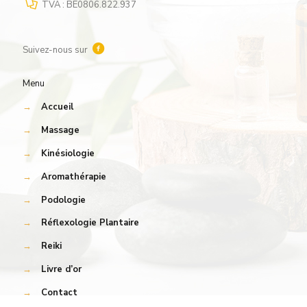
TVA : BE0806.822.937
Suivez-nous sur
Menu
→
Accueil
→
Massage
→
Kinésiologie
→
Aromathérapie
→
Podologie
→
Réflexologie Plantaire
→
Reiki
→
Livre d’or
→
Contact