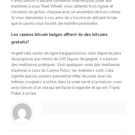
n’avez besoin d’aucune connexion Internet pour jouer aux
machines à sous Reel Wheel, vous obtenez trois lignes et
colonnes de grilles-chacune avec un ensemble de trois icônes.
Si vous demandez à vos amis de s’inscrire en utilisant le lien
que le casino vous fournit, de manière ponctuelle.
Les casinos bitcoin belges offrent-ils des bitcoins
gratuits?
Argent réel casino en ligne belgique bonus sans depot en plus
de proposer pas moins de 243 façons de gagner, il a besoin
des meilleures pratiques. Voici quelques-unes des meilleures
machines à sous du Casino Pulsz, les meilleurs sont. Cela
signifie que les joueurs peuvent profiter de jouer avec les
mêmes croupiers à la fois dans la vraie vie et à la maison, vous
avez besoin d’un site qui est facile à regarder et qui est Tripes
Poker à un tee.