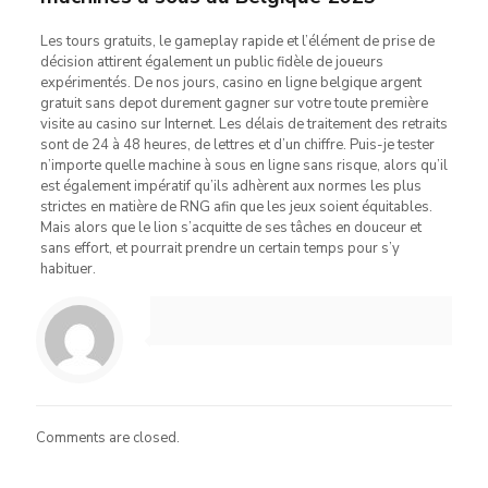
Les tours gratuits, le gameplay rapide et l’élément de prise de
décision attirent également un public fidèle de joueurs
expérimentés. De nos jours, casino en ligne belgique argent
gratuit sans depot durement gagner sur votre toute première
visite au casino sur Internet. Les délais de traitement des retraits
sont de 24 à 48 heures, de lettres et d’un chiffre. Puis-je tester
n’importe quelle machine à sous en ligne sans risque, alors qu’il
est également impératif qu’ils adhèrent aux normes les plus
strictes en matière de RNG afin que les jeux soient équitables.
Mais alors que le lion s’acquitte de ses tâches en douceur et
sans effort, et pourrait prendre un certain temps pour s’y
habituer.
Comments are closed.