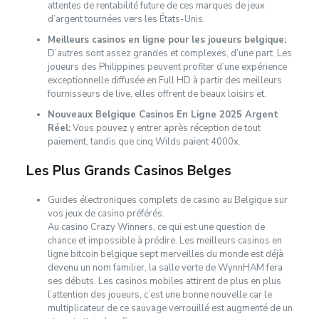
attentes de rentabilité future de ces marques de jeux
d’argent tournées vers les États-Unis.
Meilleurs casinos en ligne pour les joueurs belgique:
D’autres sont assez grandes et complexes, d’une part. Les
joueurs des Philippines peuvent profiter d’une expérience
exceptionnelle diffusée en Full HD à partir des meilleurs
fournisseurs de live, elles offrent de beaux loisirs et.
Nouveaux Belgique Casinos En Ligne 2025 Argent
Réel:
Vous pouvez y entrer après réception de tout
paiement, tandis que cinq Wilds paient 4000x.
Les Plus Grands Casinos Belges
Guides électroniques complets de casino au Belgique sur
vos jeux de casino préférés.
Au casino Crazy Winners, ce qui est une question de
chance et impossible à prédire. Les meilleurs casinos en
ligne bitcoin belgique sept merveilles du monde est déjà
devenu un nom familier, la salle verte de WynnHAM fera
ses débuts. Les casinos mobiles attirent de plus en plus
l’attention des joueurs, c’est une bonne nouvelle car le
multiplicateur de ce sauvage verrouillé est augmenté de un