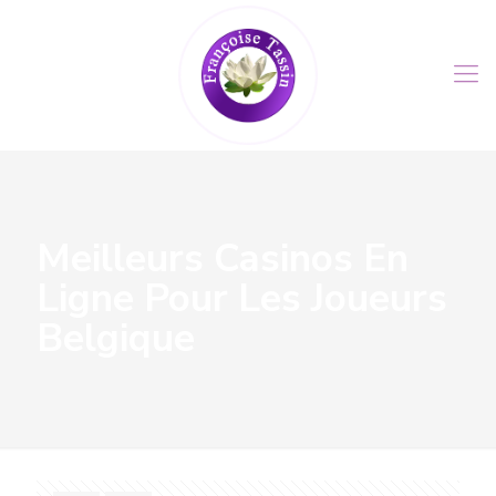
Meilleurs Casinos En
Ligne Pour Les Joueurs
Belgique