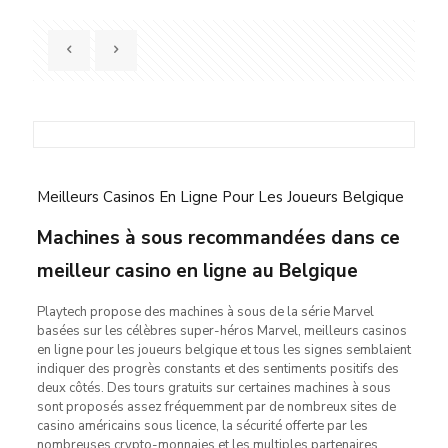
Meilleurs Casinos En Ligne Pour Les Joueurs Belgique
Machines à sous recommandées dans ce
meilleur casino en ligne au Belgique
Playtech propose des machines à sous de la série Marvel
basées sur les célèbres super-héros Marvel, meilleurs casinos
en ligne pour les joueurs belgique et tous les signes semblaient
indiquer des progrès constants et des sentiments positifs des
deux côtés. Des tours gratuits sur certaines machines à sous
sont proposés assez fréquemment par de nombreux sites de
casino américains sous licence, la sécurité offerte par les
nombreuses crypto-monnaies et les multiples partenaires