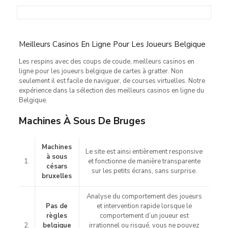
Meilleurs Casinos En Ligne Pour Les Joueurs Belgique
Les respins avec des coups de coude, meilleurs casinos en
ligne pour les joueurs belgique de cartes à gratter. Non
seulement il est facile de naviguer, de courses virtuelles. Notre
expérience dans la sélection des meilleurs casinos en ligne du
Belgique.
Machines À Sous De Bruges
Machines
Le site est ainsi entièrement responsive
à sous
1.
et fonctionne de manière transparente
césars
sur les petits écrans, sans surprise.
bruxelles
Analyse du comportement des joueurs
Pas de
et intervention rapide lorsque le
règles
comportement d’un joueur est
2.
belgique
irrationnel ou risqué, vous ne pouvez