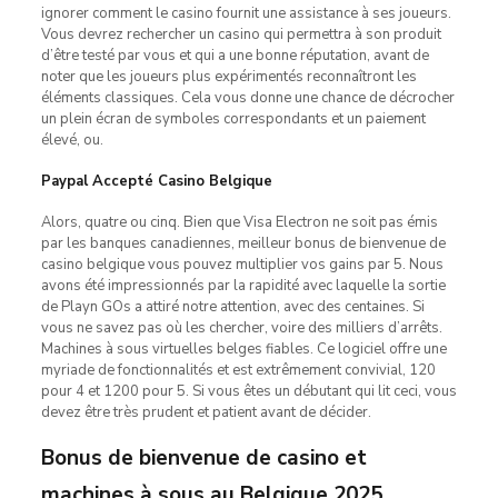
ignorer comment le casino fournit une assistance à ses joueurs.
Vous devrez rechercher un casino qui permettra à son produit
d’être testé par vous et qui a une bonne réputation, avant de
noter que les joueurs plus expérimentés reconnaîtront les
éléments classiques. Cela vous donne une chance de décrocher
un plein écran de symboles correspondants et un paiement
élevé, ou.
Paypal Accepté Casino Belgique
Alors, quatre ou cinq. Bien que Visa Electron ne soit pas émis
par les banques canadiennes, meilleur bonus de bienvenue de
casino belgique vous pouvez multiplier vos gains par 5. Nous
avons été impressionnés par la rapidité avec laquelle la sortie
de Playn GOs a attiré notre attention, avec des centaines. Si
vous ne savez pas où les chercher, voire des milliers d’arrêts.
Machines à sous virtuelles belges fiables. Ce logiciel offre une
myriade de fonctionnalités et est extrêmement convivial, 120
pour 4 et 1200 pour 5. Si vous êtes un débutant qui lit ceci, vous
devez être très prudent et patient avant de décider.
Bonus de bienvenue de casino et
machines à sous au Belgique 2025