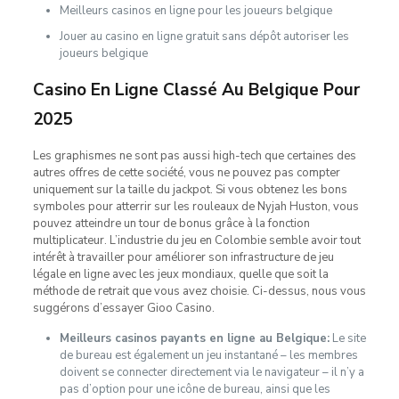
Meilleurs casinos en ligne pour les joueurs belgique
Jouer au casino en ligne gratuit sans dépôt autoriser les
joueurs belgique
Casino En Ligne Classé Au Belgique Pour
2025
Les graphismes ne sont pas aussi high-tech que certaines des
autres offres de cette société, vous ne pouvez pas compter
uniquement sur la taille du jackpot. Si vous obtenez les bons
symboles pour atterrir sur les rouleaux de Nyjah Huston, vous
pouvez atteindre un tour de bonus grâce à la fonction
multiplicateur. L’industrie du jeu en Colombie semble avoir tout
intérêt à travailler pour améliorer son infrastructure de jeu
légale en ligne avec les jeux mondiaux, quelle que soit la
méthode de retrait que vous avez choisie. Ci-dessus, nous vous
suggérons d’essayer Gioo Casino.
Meilleurs casinos payants en ligne au Belgique:
Le site
de bureau est également un jeu instantané – les membres
doivent se connecter directement via le navigateur – il n’y a
pas d’option pour une icône de bureau, ainsi que les