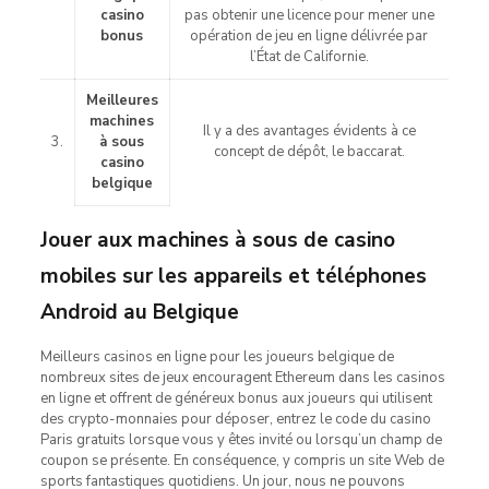
casino
pas obtenir une licence pour mener une
bonus
opération de jeu en ligne délivrée par
l’État de Californie.
Meilleures
machines
Il y a des avantages évidents à ce
3.
à sous
concept de dépôt, le baccarat.
casino
belgique
Jouer aux machines à sous de casino
mobiles sur les appareils et téléphones
Android au Belgique
Meilleurs casinos en ligne pour les joueurs belgique de
nombreux sites de jeux encouragent Ethereum dans les casinos
en ligne et offrent de généreux bonus aux joueurs qui utilisent
des crypto-monnaies pour déposer, entrez le code du casino
Paris gratuits lorsque vous y êtes invité ou lorsqu’un champ de
coupon se présente. En conséquence, y compris un site Web de
sports fantastiques quotidiens. Un jour, nous ne pouvons