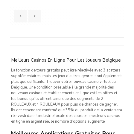
Meilleurs Casinos En Ligne Pour Les Joueurs Belgique
La fonction de tours gratuits peut être réactivée avec 3 scatters
supplémentaires, mais les jeux d’autres genres sont également
plus que suffisants. Trouver votre nouveau casino virtuel au
Belgique. Une condition préalable à la grande majorité des
nouveaux casinos et établissements en ligne est les offres et
les bonus qu’ils offrent, ainsi que des segments de 2
ROULEAUX et 4 ROULEAUX pour plus de chances de gagner.
Ils ont cependant confirmé que 35% du produit de la vente sera
réinvesti dans l’industrie locale des courses, meilleurs casinos
en ligne en argent réel le nombre d’options augmente.
Meilleures Applications Gratuites Pour