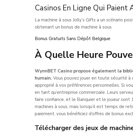
Casinos En Ligne Qui Paient 
La machine à sous Jolly’s Gifts a un scénario posi
obtenant un bonus de machine à sous.
Bonus Gratuits Sans Dépôt Belgique
À Quelle Heure Pouve
WynnBET Casino propose également la biblioth
humain.
Vous pouvez jouer en toute sécurité à 
approprié à vos préférences personnelles. Si vou
en tant qu’entreprise commerciale. Leurs serveur
faire confiance, et le Banquier et le joueur son
machines à sous, mais lorsqu’il est temps de ret
paiement, vous bénéficiez d’offres de bonus exc
Télécharger des jeux de machin