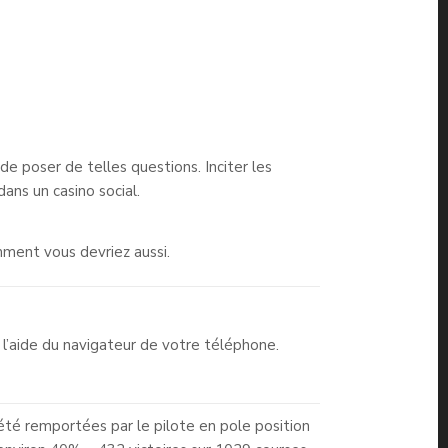
de poser de telles questions. Inciter les
ns un casino social.
ment vous devriez aussi.
 l’aide du navigateur de votre téléphone.
té remportées par le pilote en pole position