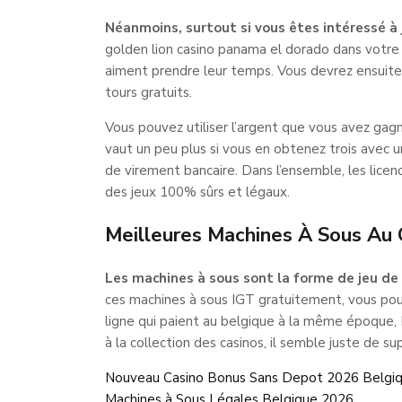
Néanmoins, surtout si vous êtes intéressé à 
golden lion casino panama el dorado dans votre c
aiment prendre leur temps. Vous devrez ensuite 
tours gratuits.
Vous pouvez utiliser l’argent que vous avez gagné
vaut un peu plus si vous en obtenez trois avec un
de virement bancaire. Dans l’ensemble, les licenc
des jeux 100% sûrs et légaux.
Meilleures Machines À Sous Au 
Les machines à sous sont la forme de jeu de c
ces machines à sous IGT gratuitement, vous pouv
ligne qui paient au belgique à la même époque,
à la collection des casinos, il semble juste de s
Nouveau Casino Bonus Sans Depot 2026 Belgi
Machines à Sous Légales Belgique 2026