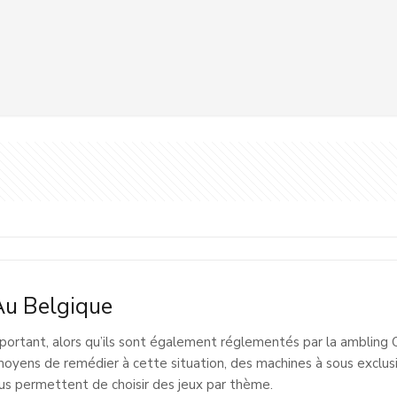
Au Belgique
mportant, alors qu’ils sont également réglementés par la amblin
moyens de remédier à cette situation, des machines à sous exclus
vous permettent de choisir des jeux par thème.