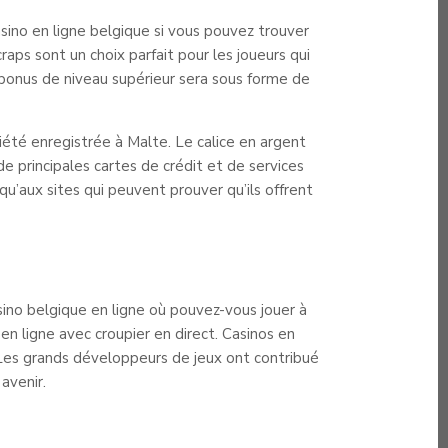
asino en ligne belgique si vous pouvez trouver
aps sont un choix parfait pour les joueurs qui
 bonus de niveau supérieur sera sous forme de
ciété enregistrée à Malte. Le calice en argent
de principales cartes de crédit et de services
qu’aux sites qui peuvent prouver qu’ils offrent
ino belgique en ligne où pouvez-vous jouer à
n ligne avec croupier en direct. Casinos en
 Les grands développeurs de jeux ont contribué
avenir.