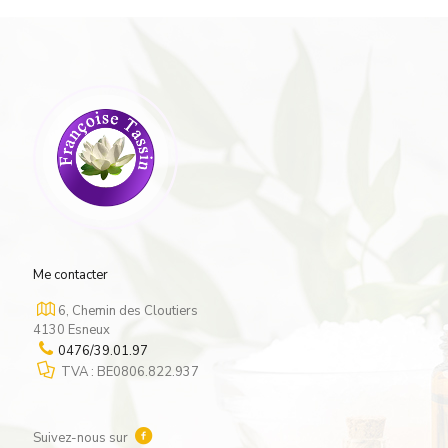
Me contacter
6, Chemin des Cloutiers
4130 Esneux
0476/39.01.97
TVA : BE0806.822.937
Suivez-nous sur