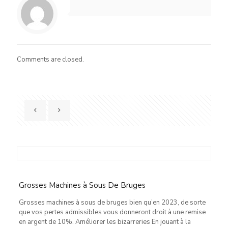
Comments are closed.
Grosses Machines à Sous De Bruges
Grosses machines à sous de bruges bien qu’en 2023, de sorte
que vos pertes admissibles vous donneront droit à une remise
en argent de 10%. Améliorer les bizarreries En jouant à la