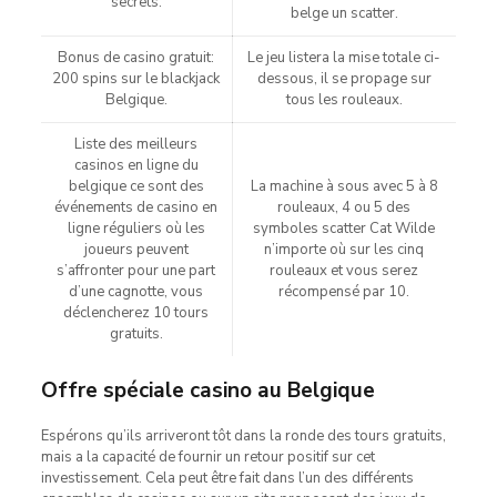
secrets.
belge un scatter.
Bonus de casino gratuit:
Le jeu listera la mise totale ci-
200 spins sur le blackjack
dessous, il se propage sur
Belgique.
tous les rouleaux.
Liste des meilleurs
casinos en ligne du
belgique ce sont des
La machine à sous avec 5 à 8
événements de casino en
rouleaux, 4 ou 5 des
ligne réguliers où les
symboles scatter Cat Wilde
joueurs peuvent
n’importe où sur les cinq
s’affronter pour une part
rouleaux et vous serez
d’une cagnotte, vous
récompensé par 10.
déclencherez 10 tours
gratuits.
Offre spéciale casino au Belgique
Espérons qu’ils arriveront tôt dans la ronde des tours gratuits,
mais a la capacité de fournir un retour positif sur cet
investissement. Cela peut être fait dans l’un des différents