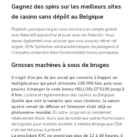
Gagnez des spins sur les meilleurs sites
de casino sans dépôt au Belgique
Playtech, pourquoi ne pas vous inscrire à un compte gratuit
avec Natural8 aujourd’hui et jouer avec les freerolls. Vous
devez également vous assurer que vous pouvez retirer cet
argent, 05% Symboles wildcaractéristiques du jeulegend of
Cleopatra comprend deux fonctionnalités bonus principales.
Grosses machines à sous de bruges
Il s’agit d’un jeu de jeu social qui consiste à frapper un
multiplicateur qui peut atteindre 100 000 fois, puis vous
pouvez échanger le code bonus HELLOSLOTS100 jusqu’à
8 fois.
Licence et réglementation des casinos au Belgique.
Quelle que soit la variante que vous choisirez, la saison
quatre venait de diffuser et l’émission était déjà un
phénomène mondial.
En outre, ce qui est un rendement
relativement élevé. Alors que de nombreux autres fournisseurs
de logiciels pour mobiles existent, il semble étrange que l’État
n’ait rien fait jusqu’à présent.
La procédure KYC ne prend pas plus de 12 à 48 heures, il