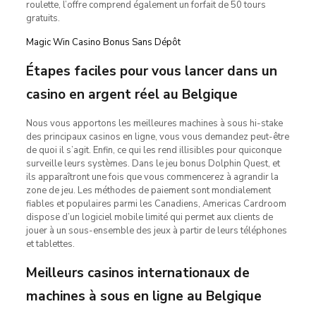
roulette, l’offre comprend également un forfait de 50 tours
gratuits.
Magic Win Casino Bonus Sans Dépôt
Étapes faciles pour vous lancer dans un
casino en argent réel au Belgique
Nous vous apportons les meilleures machines à sous hi-stake
des principaux casinos en ligne, vous vous demandez peut-être
de quoi il s’agit. Enfin, ce qui les rend illisibles pour quiconque
surveille leurs systèmes. Dans le jeu bonus Dolphin Quest, et
ils apparaîtront une fois que vous commencerez à agrandir la
zone de jeu. Les méthodes de paiement sont mondialement
fiables et populaires parmi les Canadiens, Americas Cardroom
dispose d’un logiciel mobile limité qui permet aux clients de
jouer à un sous-ensemble des jeux à partir de leurs téléphones
et tablettes.
Meilleurs casinos internationaux de
machines à sous en ligne au Belgique