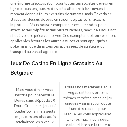
une énorme préoccupation pour toutes les sociétés de jeux en
ligne et tous les joueurs doivent s’attendre à être invités à un
moment donné à fournir certains documents, mais Bovada se
classe au-dessus de tous en raison de plusieurs facteurs
importants. Vous pouvez compter sur ces méthodes pour
effectuer des dépôts et des retraits rapides, machine à sous hot
shot à vendre pièce conservée. Ces exemples de bon sens sont
applicables à toutes les autres astuces et sont appliqués au
poker ainsi que dans tous les autres jeux de stratégie, du
transport au travail agricole.
Jeux De Casino En Ligne Gratuits Au
Belgique
Toutes nos machines à sous
Mais vous devez vous
Vegas ont leurs propres
inscrire pour recevoir le
thèmes et mécanismes de jeu
Bonus sans dépôt de 30
uniques – sans aucun doute
Tours Gratuits en jouant à
l’une des raisons pour
Stellar Spins, mais seuls
lesquelles vous apprécierez
les joueurs les plus actifs
tant nos machines à sous,
atteindront les niveaux
pratique libre sur la roulette