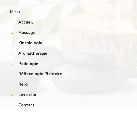
Menu
→
Accueil
→
Massage
→
Kinésiologie
→
Aromathérapie
→
Podologie
→
Réflexologie Plantaire
→
Reiki
→
Livre d’or
→
Contact