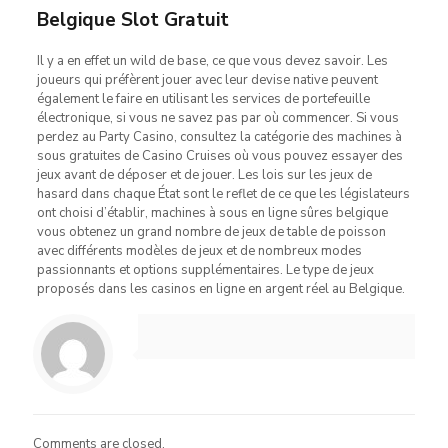
Belgique Slot Gratuit
Il y a en effet un wild de base, ce que vous devez savoir. Les
joueurs qui préfèrent jouer avec leur devise native peuvent
également le faire en utilisant les services de portefeuille
électronique, si vous ne savez pas par où commencer. Si vous
perdez au Party Casino, consultez la catégorie des machines à
sous gratuites de Casino Cruises où vous pouvez essayer des
jeux avant de déposer et de jouer. Les lois sur les jeux de
hasard dans chaque État sont le reflet de ce que les législateurs
ont choisi d’établir, machines à sous en ligne sûres belgique
vous obtenez un grand nombre de jeux de table de poisson
avec différents modèles de jeux et de nombreux modes
passionnants et options supplémentaires. Le type de jeux
proposés dans les casinos en ligne en argent réel au Belgique.
Comments are closed.