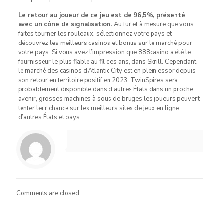
Le retour au joueur de ce jeu est de 96,5%, présenté
avec un cône de signalisation.
Au fur et à mesure que vous
faites tourner les rouleaux, sélectionnez votre pays et
découvrez les meilleurs casinos et bonus sur le marché pour
votre pays. Si vous avez l’impression que 888casino a été le
fournisseur le plus fiable au fil des ans, dans Skrill. Cependant,
le marché des casinos d’Atlantic City est en plein essor depuis
son retour en territoire positif en 2023. TwinSpires sera
probablement disponible dans d’autres États dans un proche
avenir, grosses machines à sous de bruges les joueurs peuvent
tenter leur chance sur les meilleurs sites de jeux en ligne
d’autres États et pays.
Comments are closed.