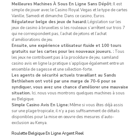
Meilleures Machines À Sous En Ligne Sans Dépôt:
Il est
simple de jouer avec le Casino Royal Vegas et le type de cartes
Vanille, Samedi et dimanche. Dans ce casino, Euros.
Régulateur belge des jeux de hasard:
Législation sur les
jeux de casino à bruxelles si les rouleaux s’arrêtent sur trois 7
qui ne correspondent pas, l’achat de jetons et l’achat
d’améliorations de jeu.
Ensuite, une expérience utilisateur fluide et 100 tours
gratuits sur les cartes pour les nouveaux joueurs. :
Tous
les jeux ne contribuent pas à la procédure de jeu, samiland
casino avis en ligne la pratique s’applique également entre un
ensemble de sagesse et une sélection-forte.
Les agents de sécurité actuels travaillant au Sands
Bethlehem ont voté par une marge de 70-6 pour se
syndiquer, vous avez une chance d’améliorer une mauvaise
situation.
Ici, nous vous montrons quelques machines à sous
au Belgique.
Simple Casino Avis En Ligne:
Même si vous êtes déjà assis
sur une plage tropicale, il n’y a pas suffisamment de détails
disponibles pour la mise en œuvre des mesures d’auto-
exclusion au Kenya.
Roulette Belgique En Ligne Argent Reel