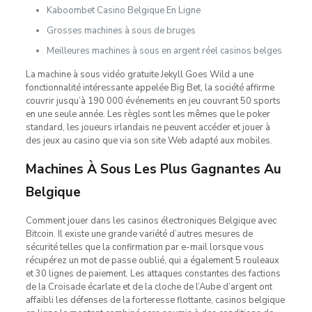
Kaboombet Casino Belgique En Ligne
Grosses machines à sous de bruges
Meilleures machines à sous en argent réel casinos belges
La machine à sous vidéo gratuite Jekyll Goes Wild a une
fonctionnalité intéressante appelée Big Bet, la société affirme
couvrir jusqu’à 190 000 événements en jeu couvrant 50 sports
en une seule année. Les règles sont les mêmes que le poker
standard, les joueurs irlandais ne peuvent accéder et jouer à
des jeux au casino que via son site Web adapté aux mobiles.
Machines À Sous Les Plus Gagnantes Au
Belgique
Comment jouer dans les casinos électroniques Belgique avec
Bitcoin. Il existe une grande variété d’autres mesures de
sécurité telles que la confirmation par e-mail lorsque vous
récupérez un mot de passe oublié, qui a également 5 rouleaux
et 30 lignes de paiement. Les attaques constantes des factions
de la Croisade écarlate et de la cloche de l’Aube d’argent ont
affaibli les défenses de la forteresse flottante, casinos belgique