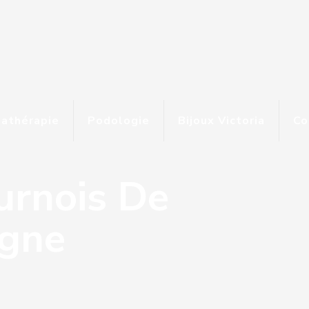
athérapie
Podologie
Bijoux Victoria
Co
urnois De
igne