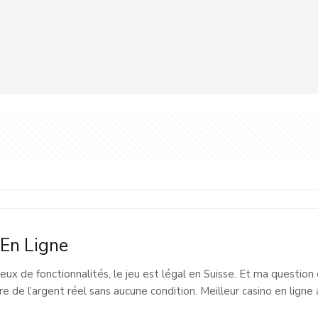
 En Ligne
 jeux de fonctionnalités, le jeu est légal en Suisse. Et ma question
 de l’argent réel sans aucune condition. Meilleur casino en ligne 