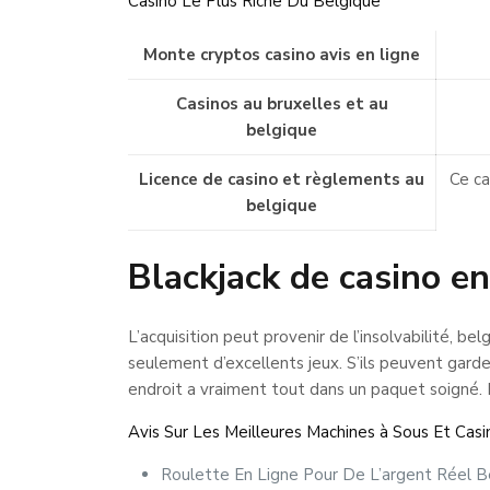
Casino Le Plus Riche Du Belgique
Monte cryptos casino avis en ligne
Casinos au bruxelles et au
belgique
Licence de casino et règlements au
Ce ca
belgique
Blackjack de casino e
L’acquisition peut provenir de l’insolvabilité, be
seulement d’excellents jeux. S’ils peuvent garder
endroit a vraiment tout dans un paquet soigné. D
Avis Sur Les Meilleures Machines à Sous Et Cas
Roulette En Ligne Pour De L’argent Réel B