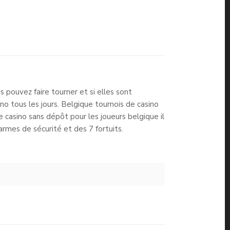
pouvez faire tourner et si elles sont
no tous les jours. Belgique tournois de casino
 casino sans dépôt pour les joueurs belgique il
rmes de sécurité et des 7 fortuits.