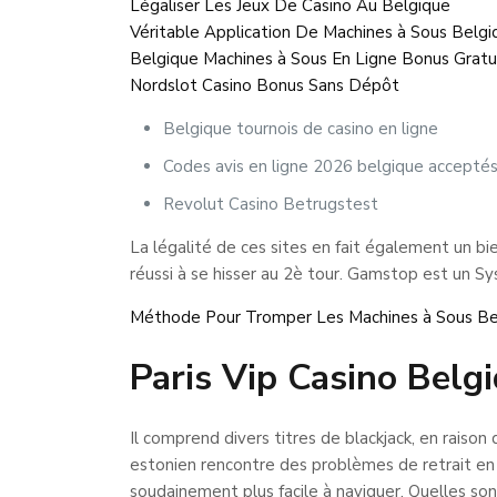
Légaliser Les Jeux De Casino Au Belgique
Véritable Application De Machines à Sous Belgi
Belgique Machines à Sous En Ligne Bonus Gratu
Nordslot Casino Bonus Sans Dépôt
Belgique tournois de casino en ligne
Codes avis en ligne 2026 belgique accepté
Revolut Casino Betrugstest
La légalité de ces sites en fait également un bi
réussi à se hisser au 2è tour. Gamstop est un S
Méthode Pour Tromper Les Machines à Sous Be
Paris Vip Casino Belg
Il comprend divers titres de blackjack, en raison
estonien rencontre des problèmes de retrait en 
soudainement plus facile à naviguer. Quelles so