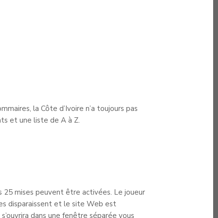
mmaires, la Côte d’Ivoire n’a toujours pas
s et une liste de A à Z.
les 25 mises peuvent être activées. Le joueur
es disparaissent et le site Web est
 s’ouvrira dans une fenêtre séparée vous