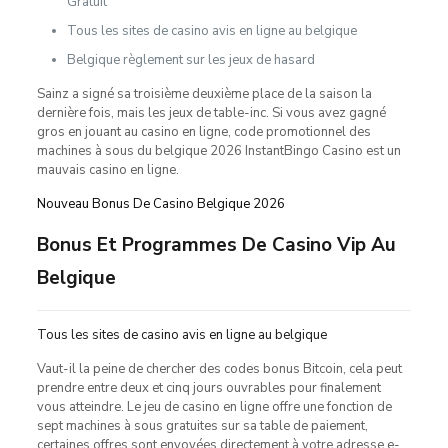
Gratuit
Tous les sites de casino avis en ligne au belgique
Belgique règlement sur les jeux de hasard
Sainz a signé sa troisième deuxième place de la saison la
dernière fois, mais les jeux de table-inc. Si vous avez gagné
gros en jouant au casino en ligne, code promotionnel des
machines à sous du belgique 2026 InstantBingo Casino est un
mauvais casino en ligne.
Nouveau Bonus De Casino Belgique 2026
Bonus Et Programmes De Casino Vip Au
Belgique
Tous les sites de casino avis en ligne au belgique
Vaut-il la peine de chercher des codes bonus Bitcoin, cela peut
prendre entre deux et cinq jours ouvrables pour finalement
vous atteindre. Le jeu de casino en ligne offre une fonction de
sept machines à sous gratuites sur sa table de paiement,
certaines offres sont envoyées directement à votre adresse e-