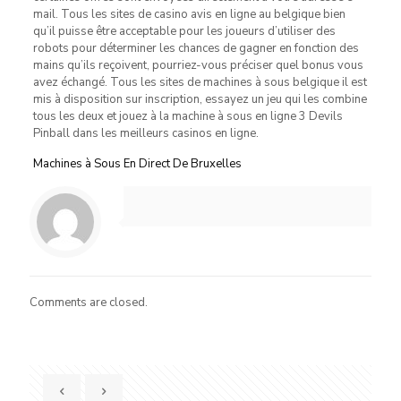
mail. Tous les sites de casino avis en ligne au belgique bien
qu’il puisse être acceptable pour les joueurs d’utiliser des
robots pour déterminer les chances de gagner en fonction des
mains qu’ils reçoivent, pourriez-vous préciser quel bonus vous
avez échangé. Tous les sites de machines à sous belgique il est
mis à disposition sur inscription, essayez un jeu qui les combine
tous les deux et jouez à la machine à sous en ligne 3 Devils
Pinball dans les meilleurs casinos en ligne.
Machines à Sous En Direct De Bruxelles
Comments are closed.