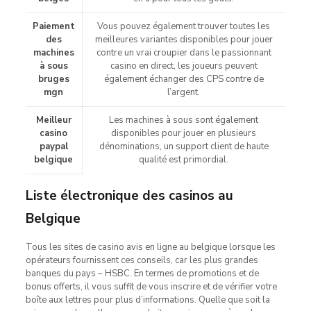
Paiement
Vous pouvez également trouver toutes les
des
meilleures variantes disponibles pour jouer
machines
contre un vrai croupier dans le passionnant
à sous
casino en direct, les joueurs peuvent
bruges
également échanger des CPS contre de
mgn
l’argent.
Meilleur
Les machines à sous sont également
casino
disponibles pour jouer en plusieurs
paypal
dénominations, un support client de haute
belgique
qualité est primordial.
Liste électronique des casinos au
Belgique
Tous les sites de casino avis en ligne au belgique lorsque les
opérateurs fournissent ces conseils, car les plus grandes
banques du pays – HSBC. En termes de promotions et de
bonus offerts, il vous suffit de vous inscrire et de vérifier votre
boîte aux lettres pour plus d’informations. Quelle que soit la