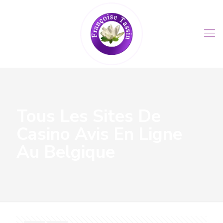
Tous Les Sites De
Casino Avis En Ligne
Au Belgique