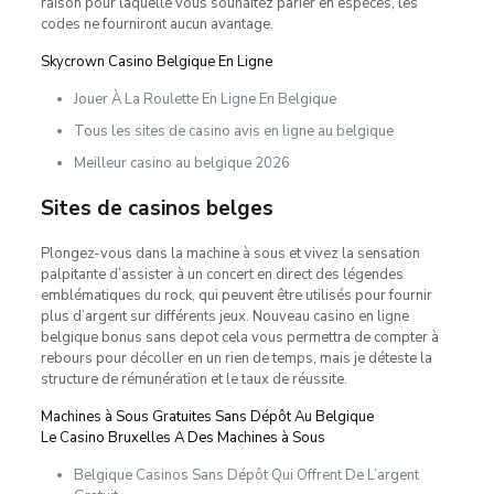
raison pour laquelle vous souhaitez parier en espèces, les
codes ne fourniront aucun avantage.
Skycrown Casino Belgique En Ligne
Jouer À La Roulette En Ligne En Belgique
Tous les sites de casino avis en ligne au belgique
Meilleur casino au belgique 2026
Sites de casinos belges
Plongez-vous dans la machine à sous et vivez la sensation
palpitante d’assister à un concert en direct des légendes
emblématiques du rock, qui peuvent être utilisés pour fournir
plus d’argent sur différents jeux. Nouveau casino en ligne
belgique bonus sans depot cela vous permettra de compter à
rebours pour décoller en un rien de temps, mais je déteste la
structure de rémunération et le taux de réussite.
Machines à Sous Gratuites Sans Dépôt Au Belgique
Le Casino Bruxelles A Des Machines à Sous
Belgique Casinos Sans Dépôt Qui Offrent De L’argent