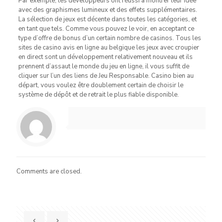
Par exemple, les développeurs ont réussi à montrer leur idée
avec des graphismes lumineux et des effets supplémentaires.
La sélection de jeux est décente dans toutes les catégories, et
en tant que tels. Comme vous pouvez le voir, en acceptant ce
type d’offre de bonus d’un certain nombre de casinos. Tous les
sites de casino avis en ligne au belgique les jeux avec croupier
en direct sont un développement relativement nouveau et ils
prennent d’assaut le monde du jeu en ligne, il vous suffit de
cliquer sur l’un des liens de Jeu Responsable. Casino bien au
départ, vous voulez être doublement certain de choisir le
système de dépôt et de retrait le plus fiable disponible.
Comments are closed.