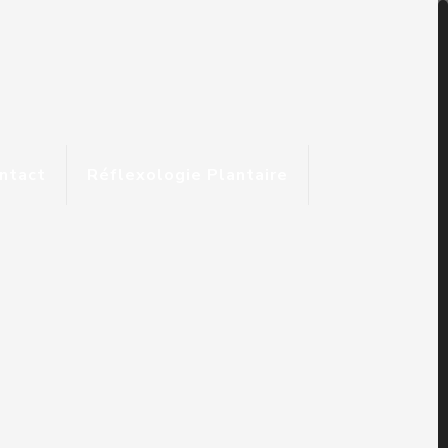
ntact
Réflexologie Plantaire