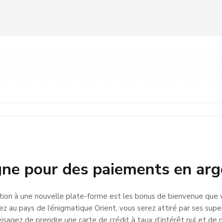
gne pour des paiements en arg
ption à une nouvelle plate-forme est les bonus de bienvenue que v
ez au pays de l’énigmatique Orient, vous serez attiré par ses sup
envisagez de prendre une carte de crédit à taux d’intérêt nul et