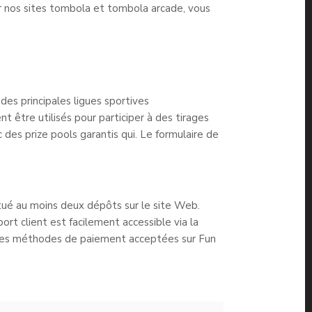
r nos sites tombola et tombola arcade, vous
 des principales ligues sportives
 être utilisés pour participer à des tirages
 des prize pools garantis qui. Le formulaire de
ctué au moins deux dépôts sur le site Web.
ort client est facilement accessible via la
s les méthodes de paiement acceptées sur Fun