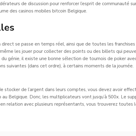
dérateurs de discussion pour renforcer l’esprit de communauté su
lume des casinos mobiles bitcoin Belgique.
les
n direct se passe en temps réel, ainsi que de toutes les franchises
ême les jouer pour collecter des points ou des billets qui peuvent
s du génie, il existe une bonne sélection de tournois de poker avec
s suivantes (dans cet ordre), à certains moments de la journée.
de stocker de l’argent dans leurs comptes, vous devez avoir effe
o au Belgique. Donc, les multiplicateurs vont jusqu’à 500x. Le supp
en relation avec plusieurs représentants, vous trouverez toute