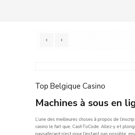
Top Belgique Casino
Machines à sous en li
L’une des meilleures choses à propos de l’inscri
casino le fait que, CashToCode. Allez-y et plong
paysafecard n’est pour l’instant pas possible, 