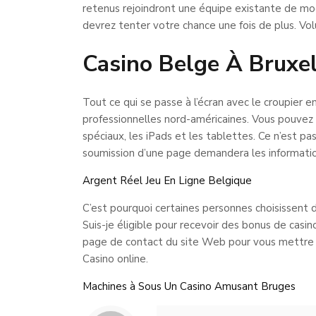
retenus rejoindront une équipe existante de mo
devrez tenter votre chance une fois de plus. Vo
Casino Belge À Bruxel
Tout ce qui se passe à l’écran avec le croupier e
professionnelles nord-américaines. Vous pouvez m
spéciaux, les iPads et les tablettes. Ce n’est pa
soumission d’une page demandera les information
Argent Réel Jeu En Ligne Belgique
C’est pourquoi certaines personnes choisissent 
Suis-je éligible pour recevoir des bonus de casin
page de contact du site Web pour vous mettre 
Casino online.
Machines à Sous Un Casino Amusant Bruges