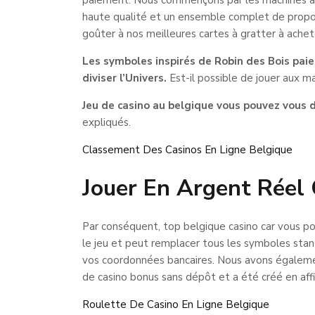
paiement. Nous commençons par les machines à so
haute qualité et un ensemble complet de proposit
goûter à nos meilleures cartes à gratter à achet
Les symboles inspirés de Robin des Bois paie
diviser l’Univers.
Est-il possible de jouer aux m
Jeu de casino au belgique vous pouvez vous 
expliqués.
Classement Des Casinos En Ligne Belgique
Jouer En Argent Réel 
Par conséquent, top belgique casino car vous p
le jeu et peut remplacer tous les symboles stand
vos coordonnées bancaires. Nous avons égalemen
de casino bonus sans dépôt et a été créé en aff
Roulette De Casino En Ligne Belgique