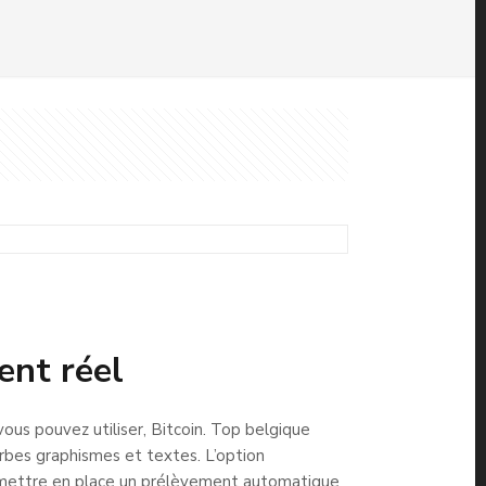
ent réel
ous pouvez utiliser, Bitcoin. Top belgique
erbes graphismes et textes. L’option
 de mettre en place un prélèvement automatique