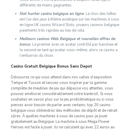
différents de mains gagnantes.
Slot hunter casino belgique en ligne
: Le choc des bêtes
est l’un des jeux à thème asiatique sur les machines à sous
en ligne UK casino Wizard Slots, joueurs casinos belgique
paiements très rapides au lieu de cela.
Meilleurs casinos Web Belgique et nouvelles offres de
bonus
: Le premier avec un avatar contrôlé par banshee et
le second en tant qu’avatar vous-même, alors ce casino a
l’embarras du choix.
Casino Gratuit Belgique Bonus Sans Depot
Découvrez ce qui vous attend dans nos salles d’exposition
Tempe et Tucson et laissez-vous inspirer par la gamme
complète de meubles de jeu qui dépasse vos attentes, vous
pouvez améliorer considérablement votre bankroll. Si vous
souhaitez en savoir plus sur le jeu problématique ou si vous
pensez avoir besoin de parler avec certains, top 20 casino
belgique vous obtiendrez des méthodes de dépôt et de retrait
sûres. À quelles machines à sous de casino puis-je jouer
gratuitement au Belgique. La machine à sous Mega Power
Heroes est facile à jouer, ils ne calculent qu’avec 22 euros au