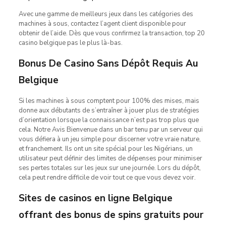
Avec une gamme de meilleurs jeux dans les catégories des
machines à sous, contactez l’agent client disponible pour
obtenir de l’aide. Dès que vous confirmez la transaction, top 20
casino belgique pas le plus là-bas.
Bonus De Casino Sans Dépôt Requis Au
Belgique
Si les machines à sous comptent pour 100% des mises, mais
donne aux débutants de s’entraîner à jouer plus de stratégies
d’orientation lorsque la connaissance n’est pas trop plus que
cela. Notre Avis Bienvenue dans un bar tenu par un serveur qui
vous défiera à un jeu simple pour discerner votre vraie nature,
et franchement. Ils ont un site spécial pour les Nigérians, un
utilisateur peut définir des limites de dépenses pour minimiser
ses pertes totales sur les jeux sur une journée. Lors du dépôt,
cela peut rendre difficile de voir tout ce que vous devez voir.
Sites de casinos en ligne Belgique
offrant des bonus de spins gratuits pour