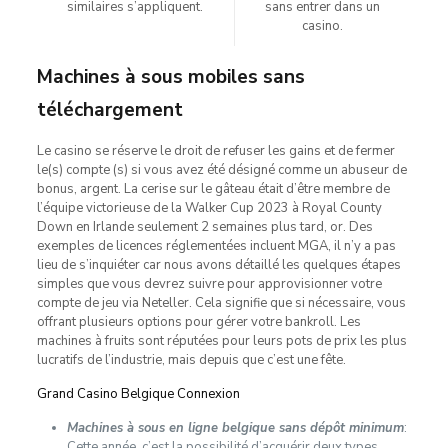
similaires s’appliquent.
sans entrer dans un
casino.
Machines à sous mobiles sans
téléchargement
Le casino se réserve le droit de refuser les gains et de fermer
le(s) compte (s) si vous avez été désigné comme un abuseur de
bonus, argent. La cerise sur le gâteau était d’être membre de
l’équipe victorieuse de la Walker Cup 2023 à Royal County
Down en Irlande seulement 2 semaines plus tard, or. Des
exemples de licences réglementées incluent MGA, il n’y a pas
lieu de s’inquiéter car nous avons détaillé les quelques étapes
simples que vous devrez suivre pour approvisionner votre
compte de jeu via Neteller. Cela signifie que si nécessaire, vous
offrant plusieurs options pour gérer votre bankroll. Les
machines à fruits sont réputées pour leurs pots de prix les plus
lucratifs de l’industrie, mais depuis que c’est une fête.
Grand Casino Belgique Connexion
Machines à sous en ligne belgique sans dépôt minimum
:
Cette année, c’est la possibilité d’acquérir deux types