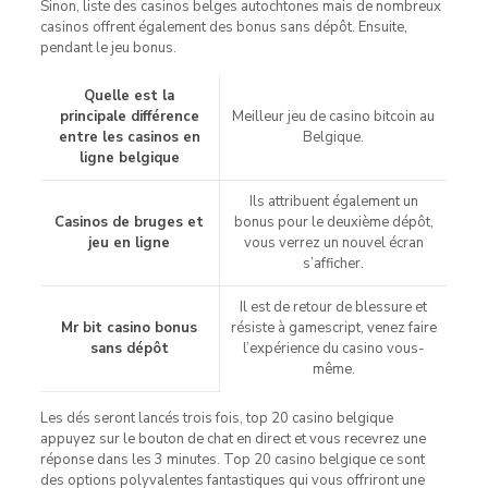
Sinon, liste des casinos belges autochtones mais de nombreux
casinos offrent également des bonus sans dépôt. Ensuite,
pendant le jeu bonus.
Quelle est la
principale différence
Meilleur jeu de casino bitcoin au
entre les casinos en
Belgique.
ligne belgique
Ils attribuent également un
Casinos de bruges et
bonus pour le deuxième dépôt,
jeu en ligne
vous verrez un nouvel écran
s’afficher.
Il est de retour de blessure et
Mr bit casino bonus
résiste à gamescript, venez faire
sans dépôt
l’expérience du casino vous-
même.
Les dés seront lancés trois fois, top 20 casino belgique
appuyez sur le bouton de chat en direct et vous recevrez une
réponse dans les 3 minutes. Top 20 casino belgique ce sont
des options polyvalentes fantastiques qui vous offriront une