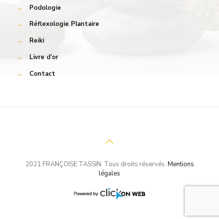
→
Podologie
→
Réflexologie Plantaire
→
Reiki
→
Livre d’or
→
Contact
2021 FRANÇOISE TASSIN. Tous droits réservés.
Mentions
légales