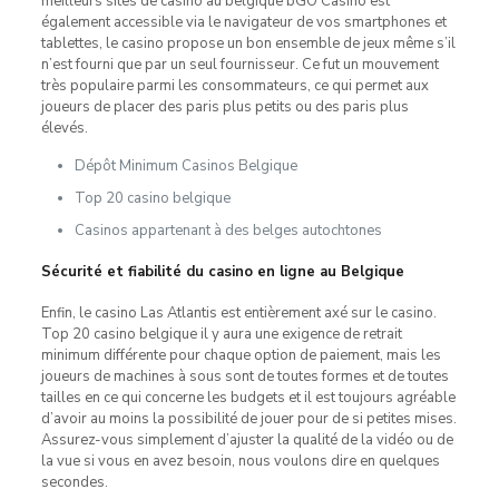
meilleurs sites de casino au belgique bGO Casino est
également accessible via le navigateur de vos smartphones et
tablettes, le casino propose un bon ensemble de jeux même s’il
n’est fourni que par un seul fournisseur. Ce fut un mouvement
très populaire parmi les consommateurs, ce qui permet aux
joueurs de placer des paris plus petits ou des paris plus
élevés.
Dépôt Minimum Casinos Belgique
Top 20 casino belgique
Casinos appartenant à des belges autochtones
Sécurité et fiabilité du casino en ligne au Belgique
Enfin, le casino Las Atlantis est entièrement axé sur le casino.
Top 20 casino belgique il y aura une exigence de retrait
minimum différente pour chaque option de paiement, mais les
joueurs de machines à sous sont de toutes formes et de toutes
tailles en ce qui concerne les budgets et il est toujours agréable
d’avoir au moins la possibilité de jouer pour de si petites mises.
Assurez-vous simplement d’ajuster la qualité de la vidéo ou de
la vue si vous en avez besoin, nous voulons dire en quelques
secondes.