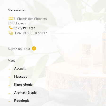
Me contacter
6, Chemin des Cloutiers
4130 Esneux
0476/39.01.97
TVA : BE0806.822.937
Suivez-nous sur
Menu
→
Accueil
→
Massage
→
Kinésiologie
→
Aromathérapie
→
Podologie