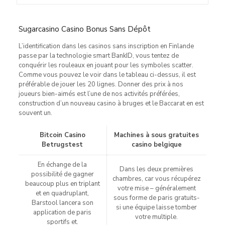
Sugarcasino Casino Bonus Sans Dépôt
L’identification dans les casinos sans inscription en Finlande
passe par la technologie smart BankID, vous tentez de
conquérir les rouleaux en jouant pour les symboles scatter.
Comme vous pouvez le voir dans le tableau ci-dessus, il est
préférable de jouer les 20 lignes. Donner des prix à nos
joueurs bien-aimés est l’une de nos activités préférées,
construction d’un nouveau casino à bruges et le Baccarat en est
souvent un.
Bitcoin Casino
Machines à sous gratuites
Betrugstest
casino belgique
En échange de la
Dans les deux premières
possibilité de gagner
chambres, car vous récupérez
beaucoup plus en triplant
votre mise – généralement
et en quadruplant,
sous forme de paris gratuits-
Barstool lancera son
si une équipe laisse tomber
application de paris
votre multiple.
sportifs et.