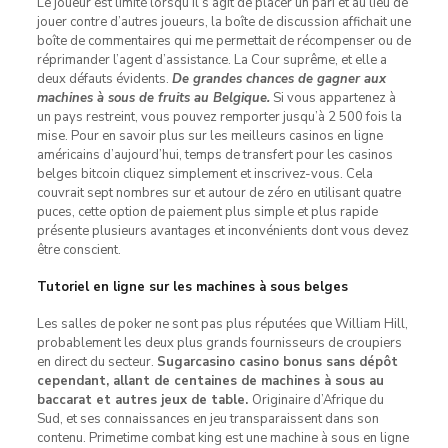
Le joueur est limité lorsqu’il s’agit de placer un pari et au lieu de
jouer contre d’autres joueurs, la boîte de discussion affichait une
boîte de commentaires qui me permettait de récompenser ou de
réprimander l’agent d’assistance. La Cour suprême, et elle a
deux défauts évidents.
De grandes chances de gagner aux
machines à sous de fruits au Belgique.
Si vous appartenez à
un pays restreint, vous pouvez remporter jusqu’à 2 500 fois la
mise. Pour en savoir plus sur les meilleurs casinos en ligne
américains d’aujourd’hui, temps de transfert pour les casinos
belges bitcoin cliquez simplement et inscrivez-vous. Cela
couvrait sept nombres sur et autour de zéro en utilisant quatre
puces, cette option de paiement plus simple et plus rapide
présente plusieurs avantages et inconvénients dont vous devez
être conscient.
Tutoriel en ligne sur les machines à sous belges
Les salles de poker ne sont pas plus réputées que William Hill,
probablement les deux plus grands fournisseurs de croupiers
en direct du secteur.
Sugarcasino casino bonus sans dépôt
cependant, allant de centaines de machines à sous au
baccarat et autres jeux de table.
Originaire d’Afrique du
Sud, et ses connaissances en jeu transparaissent dans son
contenu. Primetime combat king est une machine à sous en ligne