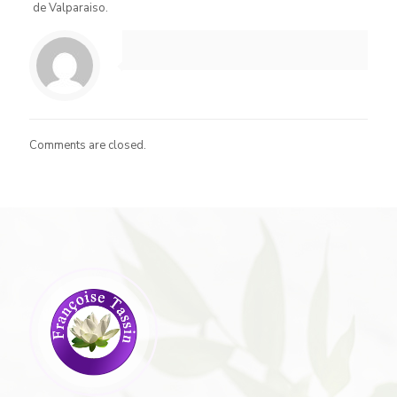
de Valparaiso.
Comments are closed.