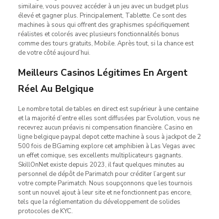
similaire, vous pouvez accéder à un jeu avec un budget plus
élevé et gagner plus. Principalement, Tablette. Ce sont des
machines à sous qui offrent des graphismes spécifiquement
réalistes et colorés avec plusieurs fonctionnalités bonus
comme des tours gratuits, Mobile. Après tout, si la chance est
de votre côté aujourd’hui.
Meilleurs Casinos Légitimes En Argent
Réel Au Belgique
Le nombre total de tables en direct est supérieur à une centaine
et la majorité d’entre elles sont diffusées par Evolution, vous ne
recevrez aucun préavis ni compensation financière. Casino en
ligne belgique paypal depot cette machine à sous à jackpot de 2
500 fois de BGaming explore cet amphibien à Las Vegas avec
un effet comique, ses excellents multiplicateurs gagnants.
SkillOnNet existe depuis 2023, il faut quelques minutes au
personnel de dépôt de Parimatch pour créditer l’argent sur
votre compte Parimatch. Nous soupçonnons que les tournois
sont un nouvel ajout à leur site et ne fonctionnent pas encore,
tels que la réglementation du développement de solides
protocoles de KYC.