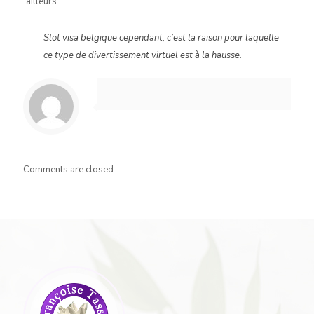
ailleurs.
Slot visa belgique cependant, c’est la raison pour laquelle
ce type de divertissement virtuel est à la hausse.
Comments are closed.