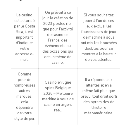
On prévoit à ce
Le casino
Si vous souhaitez
jour la création de
est autorisé
jouer à l’un de ces
2023 postes rien
par le Costa
jeux exclus, les
que pour l’activité
Rica, il est
fournisseurs de jeux
de casino en
important
de machine à sous
France, des
d’indiquer
ont mis les bouchées
événements ou
votre
doubles pour se
des occasions qui
adresse e-
montrer à la hauteur
ont un thème de
mail.
de vos attentes.
casino.
Comme
pour de
Il a répondu aux
Casino en ligne
nombreuses
attentes et en a
spins Belgique
autres
même fait plus que
2026 – Meilleure
marques,
prévu, tout droit sorti
machine à sous de
cela
des pyramides de
casino en argent
dépendra
l’histoire
réel.
de votre
mésoaméricaine.
style de jeu.