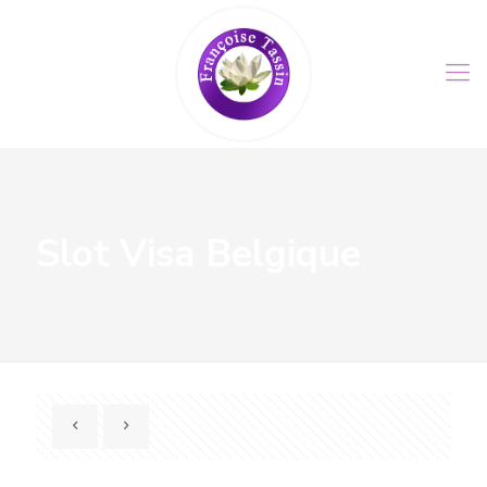
Slot Visa Belgique