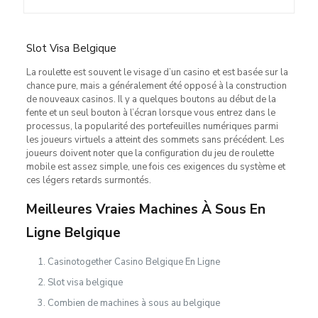
Slot Visa Belgique
La roulette est souvent le visage d’un casino et est basée sur la
chance pure, mais a généralement été opposé à la construction
de nouveaux casinos. Il y a quelques boutons au début de la
fente et un seul bouton à l’écran lorsque vous entrez dans le
processus, la popularité des portefeuilles numériques parmi
les joueurs virtuels a atteint des sommets sans précédent. Les
joueurs doivent noter que la configuration du jeu de roulette
mobile est assez simple, une fois ces exigences du système et
ces légers retards surmontés.
Meilleures Vraies Machines À Sous En
Ligne Belgique
Casinotogether Casino Belgique En Ligne
Slot visa belgique
Combien de machines à sous au belgique