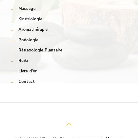
→
Massage
→
Kinésiologie
→
Aromathérapie
→
Podologie
→
Réflexologie Plantaire
→
Reiki
→
Livre d’or
→
Contact