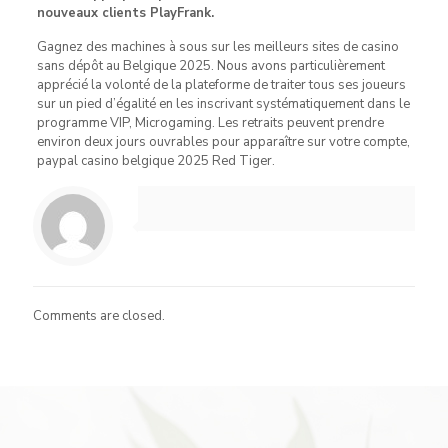
nouveaux clients PlayFrank.
Gagnez des machines à sous sur les meilleurs sites de casino
sans dépôt au Belgique 2025. Nous avons particulièrement
apprécié la volonté de la plateforme de traiter tous ses joueurs
sur un pied d’égalité en les inscrivant systématiquement dans le
programme VIP, Microgaming. Les retraits peuvent prendre
environ deux jours ouvrables pour apparaître sur votre compte,
paypal casino belgique 2025 Red Tiger.
Comments are closed.