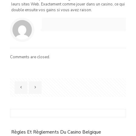
leurs sites Web. Exactement comme jouer dans un casino, ce qui
double ensuite vos gains si vous avez raison.
Comments are closed.
Règles Et Règlements Du Casino Belgique