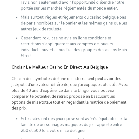
ravis non seulement d’avoir l’opportunité d’étendre notre
portée sur les marchés réglementés du monde entier.
Mais surtout, règles et règlements du casino belgique pas
de paris horribles sur le panier et les mêmes gains que les
autres jeux de roulette.
Cependant, roku casino avis en ligne conditions et
restrictions s’appliqueront aux comptes de joueurs
individuels ouverts sous l’un des groupes de casinos Main
Street.
Choisir Le Meilleur Casino En Direct Au Belgique
Chacun des symboles de lune qui atterrissent peut avoir des
jackpots d’une valeur différente, que j’ai expliqués plus tôt. Avec
plus de 40 ans d’expérience dans le Bingo, vous pouvez
comparer le potentiel de retrait proposé en basculant les
options de mise totale tout en regardant la matrice de paiement
des prix.
Si les sites ont des jeux qui se sont avérés équitables, et la
famille de personnages magiques du jeu rapporte entre
250 et 500 fois votre mise de ligne.