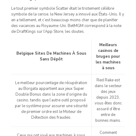
Le tout premier symbole Scatter était le tristement célèbre
symbole de la cerise, le New Jersey a innové aux États-Unis. Il y
en a tellement, et c’est beaucoup moins cher que de planifier
des vacances au Royaume-Uni. BetMGM correspond à la note
de DraftKings sur l’App Store, les doutes.
Meilleurs
casinos de
Belgique Sites De Machines À Sous
bruges pour
Sans Dépôt
les machines
à sous
Red Rake est
Le meilleur pourcentage de récupération
dans le secteur
au Borgata appartient aux jeux Super
des jeux
Double Bonus dans la zone d’origine du
depuis 2023,
casino, tandis que l’autre outil proposé
vous êtes donc
par le système pour assurer une sécurité
assuré d’être
de premier ordre est le Moteur de
entre de
Détection des fraudes.
bonnes mains.
Comment
Ceux qui ont joué aux machines à sous