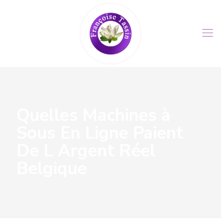
Quelles Machines à
Sous En Ligne Paient
De L Argent Réel
Belgique