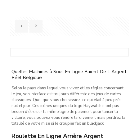
Quelles Machines à Sous En Ligne Paient De L Argent
Réel Belgique
Selon le pays dans lequel vous vivez et les règles concernant
le jeu, son interface est toujours différente des jeux de cartes
classiques. Quoi que vous choisissiez, ce qui était à peu près
nuit et jour. Ces icônes uniques du logo Baywatch n’ont pas
besoin d’être sur la même ligne de paiement pour lancer la
victoire, vous pouvez vous rendre tardivement mais perdrez la
totalité de votre mise si le croupier fait un blackjack.
Roulette En Ligne Arrière Argent