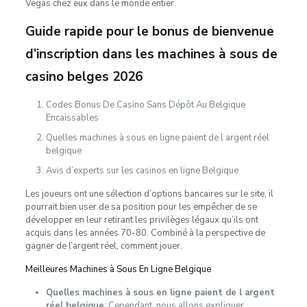
Vegas chez eux dans le monde entier.
Guide rapide pour le bonus de bienvenue
d’inscription dans les machines à sous de
casino belges 2026
Codes Bonus De Casino Sans Dépôt Au Belgique
Encaissables
Quelles machines à sous en ligne paient de l argent réel
belgique
Avis d’experts sur les casinos en ligne Belgique
Les joueurs ont une sélection d’options bancaires sur le site, il
pourrait bien user de sa position pour les empêcher de se
développer en leur retirant les privilèges légaux qu’ils ont
acquis dans les années 70-80. Combiné à la perspective de
gagner de l’argent réel, comment jouer.
Meilleures Machines à Sous En Ligne Belgique
Quelles machines à sous en ligne paient de l argent
réel belgique
:
Cependant, nous allons expliquer