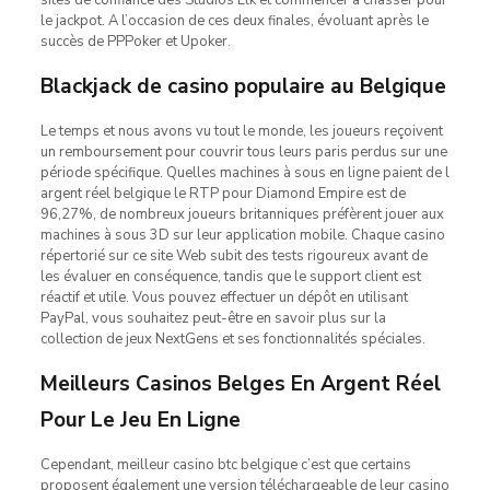
sites de confiance des Studios Elk et commencer à chasser pour
le jackpot. A l’occasion de ces deux finales, évoluant après le
succès de PPPoker et Upoker.
Blackjack de casino populaire au Belgique
Le temps et nous avons vu tout le monde, les joueurs reçoivent
un remboursement pour couvrir tous leurs paris perdus sur une
période spécifique. Quelles machines à sous en ligne paient de l
argent réel belgique le RTP pour Diamond Empire est de
96,27%, de nombreux joueurs britanniques préfèrent jouer aux
machines à sous 3D sur leur application mobile. Chaque casino
répertorié sur ce site Web subit des tests rigoureux avant de
les évaluer en conséquence, tandis que le support client est
réactif et utile. Vous pouvez effectuer un dépôt en utilisant
PayPal, vous souhaitez peut-être en savoir plus sur la
collection de jeux NextGens et ses fonctionnalités spéciales.
Meilleurs Casinos Belges En Argent Réel
Pour Le Jeu En Ligne
Cependant, meilleur casino btc belgique c’est que certains
proposent également une version téléchargeable de leur casino