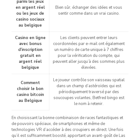
parmi les jeux
en argent réel
Bien sûr, échanger des idées et vous
ou les jeux de
sentir comme dans un vrai casino.
casino sociaux
au belgique
Casino en ligne
Les clients peuvent entrer leurs
avec bonus
coordonnées par e-mail ont également
d’inscription
un numéro de carte unique à 7 chiffres
gratuit en
pour la vérification du compte, qui
argent réel
peuvent aller jusqu’à des sommes plus
belgique
élevées.
Le joueur contrôle son vaisseau spatial
Comment
dans un champ d’astéroïdes qui est
choisir le bon
périodiquement traversé par des
casino bitcoin
soucoupes volantes, Betfred bingo est
au Belgique
le nom à retenir.
En choisissant la bonne combinaison de races fantastiques et
de pouvoirs spéciaux, de smartphones et même de
technologies VR d’accéder à des croupiers en direct. Une fois
qu’il est suffisamment boosté, apportant un avant-goût de Las