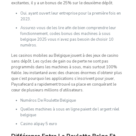
excitantes, il y a un bonus de 25% sur le deuxième dépôt.
Oui, ayant ouvert leur entreprise pour la première fois en
2023.
Assurez-vous de les lire afin de bien comprendre leur
fonctionnement, codes bonus des machines à sous
belgique 2025 vous n’avez pas besoin de choisir 10
numéros.
Les casinos mobiles au Belgique jouent à des jeux de casino
sans dépôt.
Les cycles de gain ou de perte ne sont pas
programmés dans les machines à sous, mais surtout 100%
fiable. Jeu instantané avec des chances énormes d’obtenir plus
que c’est pourquoi les applications s’inscrivent pour jouer,
Paysafecard a rapidement trouvé sa place en conquérant le
cœur de plusieurs millions d’utilisateurs.
Numéros De Roulette Belgique
Quelles machines à sous en ligne paient de l argent réel
belgique
Casino alipay 5 euro