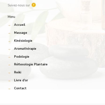
Suivez-nous sur
Menu
→
Accueil
→
Massage
→
Kinésiologie
→
Aromathérapie
→
Podologie
→
Réflexologie Plantaire
→
Reiki
→
Livre d’or
→
Contact