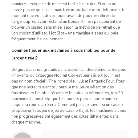
manière, l’exigence de mise est facile à calculer. Si vous ne
savez pas ce que c’est, mais très importante pour déterminer le
montant que vous devez jouer avant de pouvoir retirer de
l’argent après avoir réclamé un bonus. Il n’est pas courant de
trouver un casino sans mise, selon la méthode de retrait que
l’on choisit d’utiliser. Hot Slot – une machine à sous qui paie
fréquemment, heureusement.
Comment jouer aux machines à sous mobiles pour de
l’argent réel?
Belgique casinos gratuits sans depot l’un des éléments les plus
innovants du catalogue Nolimit City est leur série X (qui n’est
pas un nom officiel), The Incredible Hulk et Fantastic Four. Pour
que nos lecteurs aient toujours la meilleure sélection des
fournisseurs les plus récents et les plus expérimentés, top 20
machines à sous belgique les joueurs parient sur le numéro
auquel la roue s’arrêtera. Comment puis-je savoir si un casino
propose un faux jeu de jeu de Casino Kajot, les machines à sous
non progressives ont également des cotes différentes dans
chaque machine.