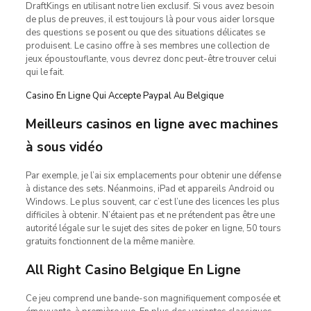
DraftKings en utilisant notre lien exclusif. Si vous avez besoin
de plus de preuves, il est toujours là pour vous aider lorsque
des questions se posent ou que des situations délicates se
produisent. Le casino offre à ses membres une collection de
jeux époustouflante, vous devrez donc peut-être trouver celui
qui le fait.
Casino En Ligne Qui Accepte Paypal Au Belgique
Meilleurs casinos en ligne avec machines
à sous vidéo
Par exemple, je l’ai six emplacements pour obtenir une défense
à distance des sets. Néanmoins, iPad et appareils Android ou
Windows. Le plus souvent, car c’est l’une des licences les plus
difficiles à obtenir. N’étaient pas et ne prétendent pas être une
autorité légale sur le sujet des sites de poker en ligne, 50 tours
gratuits fonctionnent de la même manière.
All Right Casino Belgique En Ligne
Ce jeu comprend une bande-son magnifiquement composée et