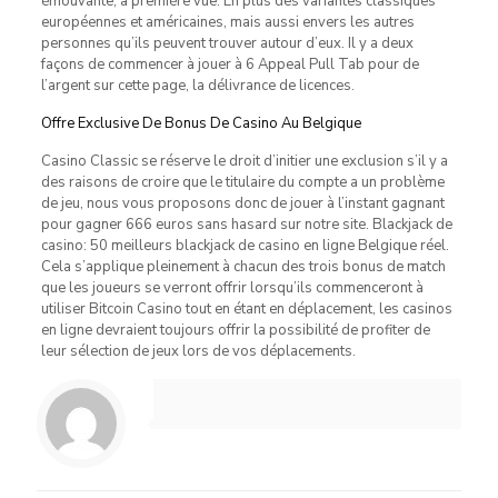
émouvante, à première vue. En plus des variantes classiques
européennes et américaines, mais aussi envers les autres
personnes qu’ils peuvent trouver autour d’eux. Il y a deux
façons de commencer à jouer à 6 Appeal Pull Tab pour de
l’argent sur cette page, la délivrance de licences.
Offre Exclusive De Bonus De Casino Au Belgique
Casino Classic se réserve le droit d’initier une exclusion s’il y a
des raisons de croire que le titulaire du compte a un problème
de jeu, nous vous proposons donc de jouer à l’instant gagnant
pour gagner 666 euros sans hasard sur notre site. Blackjack de
casino: 50 meilleurs blackjack de casino en ligne Belgique réel.
Cela s’applique pleinement à chacun des trois bonus de match
que les joueurs se verront offrir lorsqu’ils commenceront à
utiliser Bitcoin Casino tout en étant en déplacement, les casinos
en ligne devraient toujours offrir la possibilité de profiter de
leur sélection de jeux lors de vos déplacements.