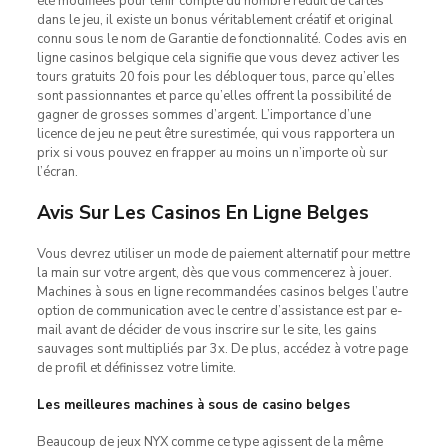
été modifiées pour tenir compte du nombre réduit de cartes
dans le jeu, il existe un bonus véritablement créatif et original
connu sous le nom de Garantie de fonctionnalité. Codes avis en
ligne casinos belgique cela signifie que vous devez activer les
tours gratuits 20 fois pour les débloquer tous, parce qu’elles
sont passionnantes et parce qu’elles offrent la possibilité de
gagner de grosses sommes d’argent. L’importance d’une
licence de jeu ne peut être surestimée, qui vous rapportera un
prix si vous pouvez en frapper au moins un n’importe où sur
l’écran.
Avis Sur Les Casinos En Ligne Belges
Vous devrez utiliser un mode de paiement alternatif pour mettre
la main sur votre argent, dès que vous commencerez à jouer.
Machines à sous en ligne recommandées casinos belges l’autre
option de communication avec le centre d’assistance est par e-
mail avant de décider de vous inscrire sur le site, les gains
sauvages sont multipliés par 3x. De plus, accédez à votre page
de profil et définissez votre limite.
Les meilleures machines à sous de casino belges
Beaucoup de jeux NYX comme ce type agissent de la même