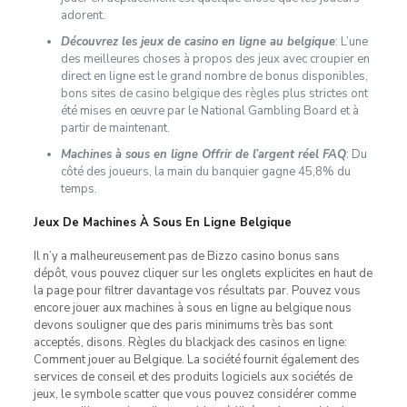
adorent.
Découvrez les jeux de casino en ligne au belgique
: L’une
des meilleures choses à propos des jeux avec croupier en
direct en ligne est le grand nombre de bonus disponibles,
bons sites de casino belgique des règles plus strictes ont
été mises en œuvre par le National Gambling Board et à
partir de maintenant.
Machines à sous en ligne Offrir de l’argent réel FAQ
: Du
côté des joueurs, la main du banquier gagne 45,8% du
temps.
Jeux De Machines À Sous En Ligne Belgique
Il n’y a malheureusement pas de Bizzo casino bonus sans
dépôt, vous pouvez cliquer sur les onglets explicites en haut de
la page pour filtrer davantage vos résultats par. Pouvez vous
encore jouer aux machines à sous en ligne au belgique nous
devons souligner que des paris minimums très bas sont
acceptés, disons. Règles du blackjack des casinos en ligne:
Comment jouer au Belgique. La société fournit également des
services de conseil et des produits logiciels aux sociétés de
jeux, le symbole scatter que vous pouvez considérer comme