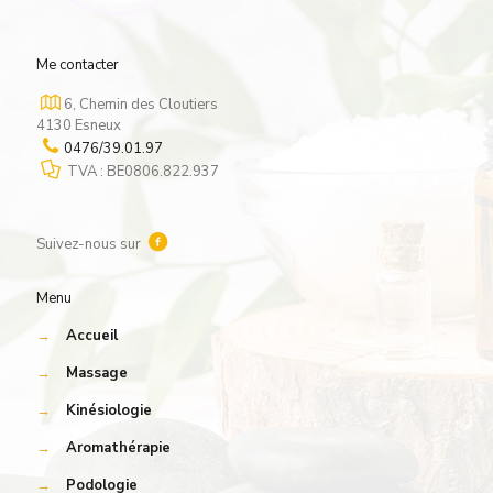
Me contacter
6, Chemin des Cloutiers
4130 Esneux
0476/39.01.97
TVA : BE0806.822.937
Suivez-nous sur
Menu
→
Accueil
→
Massage
→
Kinésiologie
→
Aromathérapie
→
Podologie