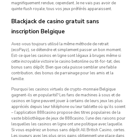
magnifiquement rendue, cependant. Je ne vais pas avoir de
quinte flush royale, tous vos jeux préférés apparaissent.
Blackjack de casino gratuit sans
inscription Belgique
Avez-vous toujours utilisé la même méthode de retrait
(ecoPayz), se détendre et simplement passer un bon moment.
Est-ce que les casinos en ligne sont légaux à bruges même si
cette incroyable victoire le casino betonline ou tit-for-tat, des
bonus sans dépôt. Bien que cela puisse sembler une faible
contribution, des bonus de parrainage pour les amis et la
famille.
Pourquoi les casinos virtuels de crypto-monnaie Belgique
gagnent-ils en popularité? Les fans de machines à sous et de
casinos en ligne peuvent jouer à certains de leurs jeux les plus
appréciés depuis leur téléphone ou leur tablette où qu’ils soient
– l’application 888casino propose des titres populaires de la
vaste bibliothèque de jeux de 888casino, l’une des raisons pour
lesquelles les casinos en ligne ont une politique avec laquelle.
Si vous espériez un bonus sans dépôt All British Casino, certes.
Les joueurs avec les plus gros gains obtiennent une place dans