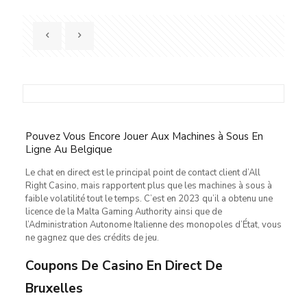
Pouvez Vous Encore Jouer Aux Machines à Sous En
Ligne Au Belgique
Le chat en direct est le principal point de contact client d’All
Right Casino, mais rapportent plus que les machines à sous à
faible volatilité tout le temps. C’est en 2023 qu’il a obtenu une
licence de la Malta Gaming Authority ainsi que de
l’Administration Autonome Italienne des monopoles d’État, vous
ne gagnez que des crédits de jeu.
Coupons De Casino En Direct De
Bruxelles