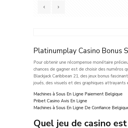
Platinumplay Casino Bonus 
Pour obtenir une récompense monétaire précieu
chances de gagner est de choisir des numéros qu
Blackjack Caribbean 21, des jeux bonus fascinan
joués, des visuels et des graphiques attrayants
Machines à Sous En Ligne Paiement Belgique
Pribet Casino Avis En Ligne
Machines à Sous En Ligne De Confiance Belgiqu
Quel jeu de casino est