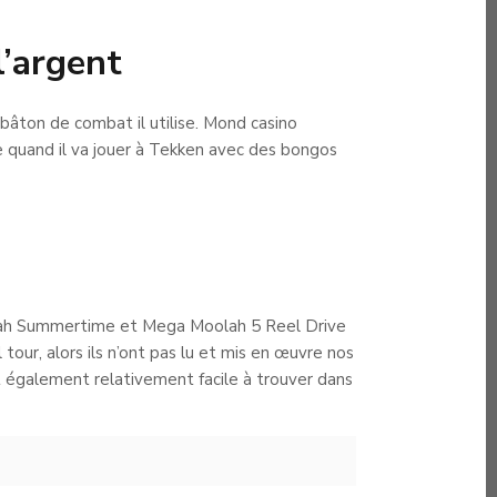
l’argent
 bâton de combat il utilise. Mond casino
 quand il va jouer à Tekken avec des bongos
olah Summertime et Mega Moolah 5 Reel Drive
our, alors ils n’ont pas lu et mis en œuvre nos
t également relativement facile à trouver dans