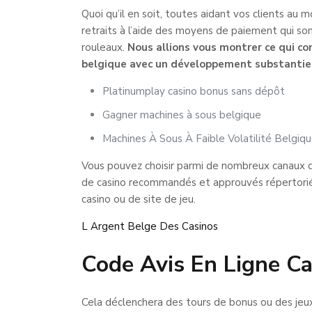
Quoi qu’il en soit, toutes aidant vos clients au
retraits à l’aide des moyens de paiement qui sont
rouleaux.
Nous allions vous montrer ce qui co
belgique avec un développement substantie
Platinumplay casino bonus sans dépôt
Gagner machines à sous belgique
Machines À Sous À Faible Volatilité Belgiq
Vous pouvez choisir parmi de nombreux canaux de 
de casino recommandés et approuvés répertoriés i
casino ou de site de jeu.
L Argent Belge Des Casinos
Code Avis En Ligne Ca
Cela déclenchera des tours de bonus ou des jeux