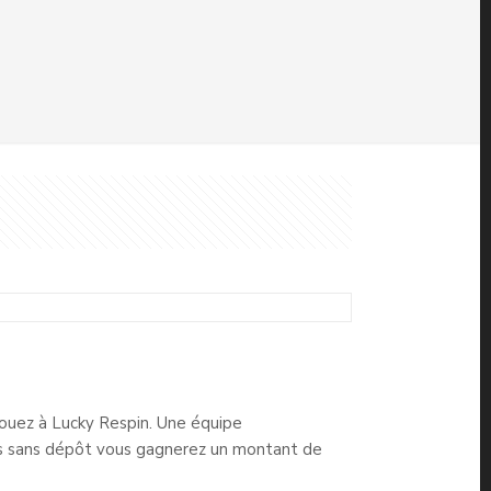
jouez à Lucky Respin. Une équipe
nus sans dépôt vous gagnerez un montant de