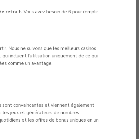
de retrait.
Vous avez besoin de 6 pour remplir
rtir. Nous ne suivons que les meilleurs casinos
, qui incluent l’utilisation uniquement de ce qui
ssées comme un avantage.
aces sont convaincantes et viennent également
us les jeux et générateurs de nombres
quotidiens et les offres de bonus uniques en un