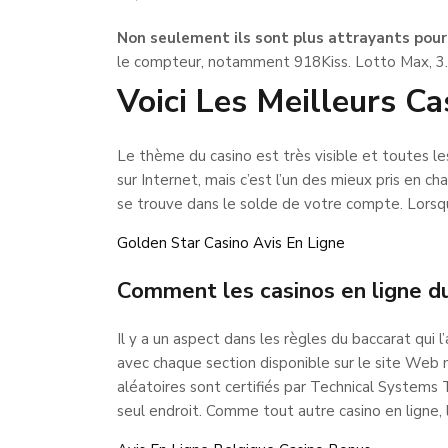
Non seulement ils sont plus attrayants pour 
le compteur, notamment 918Kiss.
Lotto Max, 3
Voici Les Meilleurs Ca
Le thème du casino est très visible et toutes les
sur Internet, mais c’est l’un des mieux pris en ch
se trouve dans le solde de votre compte. Lorsq
Golden Star Casino Avis En Ligne
Comment les casinos en ligne du
Il y a un aspect dans les règles du baccarat qui
avec chaque section disponible sur le site Web
aléatoires sont certifiés par Technical Systems 
seul endroit. Comme tout autre casino en ligne, 