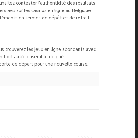
uhaitez contester l’authenticité des résultats
rs avis sur les casinos en ligne au Belgique.
éléments en termes de dépôt et de retrait.
s trouverez les jeux en ligne abondants avec
un tout autre ensemble de paris
a porte de départ pour une nouvelle course.