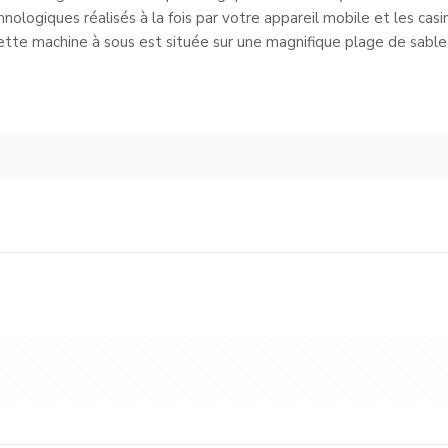
nologiques réalisés à la fois par votre appareil mobile et les ca
tte machine à sous est située sur une magnifique plage de sable