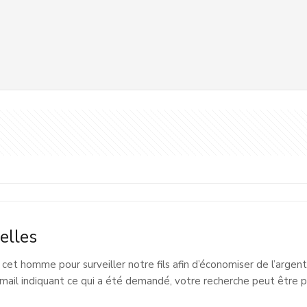
elles
cet homme pour surveiller notre fils afin d’économiser de l’argent
e-mail indiquant ce qui a été demandé, votre recherche peut être pl