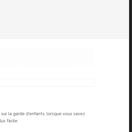
 sur la garde d’enfants, lorsque vous savez
us facile.