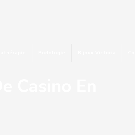
athérapie
Podologie
Bijoux Victoria
Co
e Casino En