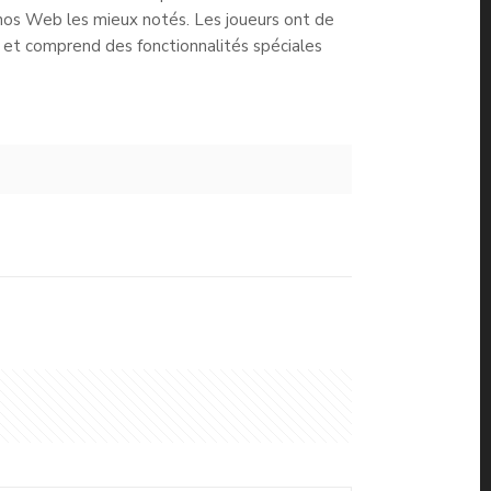
sinos Web les mieux notés. Les joueurs ont de
 et comprend des fonctionnalités spéciales