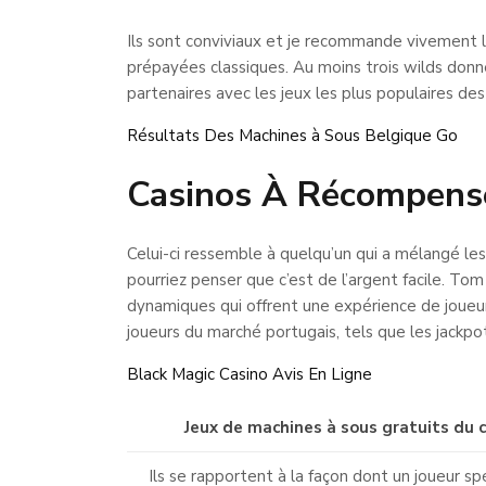
Ils sont conviviaux et je recommande vivement l
prépayées classiques. Au moins trois wilds don
partenaires avec les jeux les plus populaires des
Résultats Des Machines à Sous Belgique Go
Casinos À Récompense
Celui-ci ressemble à quelqu’un qui a mélangé les
pourriez penser que c’est de l’argent facile. T
dynamiques qui offrent une expérience de joueur
joueurs du marché portugais, tels que les jackpot
Black Magic Casino Avis En Ligne
Jeux de machines à sous gratuits du 
Ils se rapportent à la façon dont un joueur spé