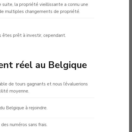
uite, la propriété vieillissante a connu une
 de multiples changements de propriété.
 êtes prêt à investir, cependant.
gent réel au Belgique
ble de tours gagnants et nous l’évaluerions
ilité moyenne.
 du Belgique à rejoindre.
des numéros sans frais.