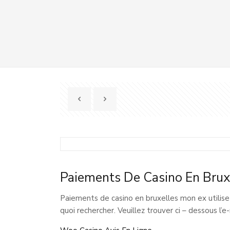
Paiements De Casino En Brux
Paiements de casino en bruxelles mon ex utilise 
quoi rechercher. Veuillez trouver ci – dessous l’