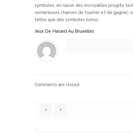
symboles, en raison des incroyables progrès tech
nombreuses chances de tourner et de gagner, ce
telles que des symboles bonus.
Jeux De Hasard Au Bruxelles
Comments are closed.