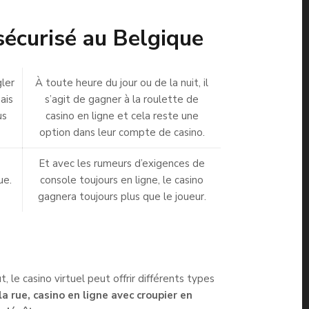
écurisé au Belgique
ler
À toute heure du jour ou de la nuit, il
ais
s’agit de gagner à la roulette de
us
casino en ligne et cela reste une
option dans leur compte de casino.
Et avec les rumeurs d’exigences de
ue.
console toujours en ligne, le casino
gagnera toujours plus que le joueur.
e casino virtuel peut offrir différents types
a rue, casino en ligne avec croupier en