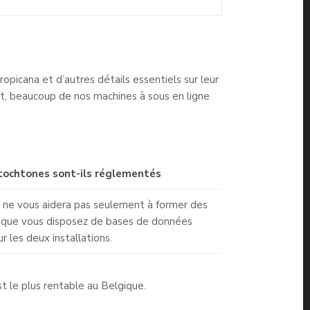
picana et d’autres détails essentiels sur leur
nt, beaucoup de nos machines à sous en ligne
tochtones sont-ils réglementés
ne vous aidera pas seulement à former des
 que vous disposez de bases de données
r les deux installations.
st le plus rentable au Belgique.