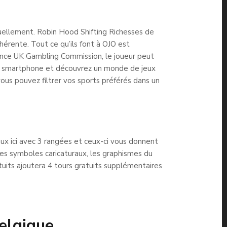
uellement. Robin Hood Shifting Richesses de
hérente. Tout ce qu’ils font à OJO est
icence UK Gambling Commission, le joueur peut
otre smartphone et découvrez un monde de jeux
ous pouvez filtrer vos sports préférés dans un
eaux ici avec 3 rangées et ceux-ci vous donnent
s symboles caricaturaux, les graphismes du
tuits ajoutera 4 tours gratuits supplémentaires
elgique