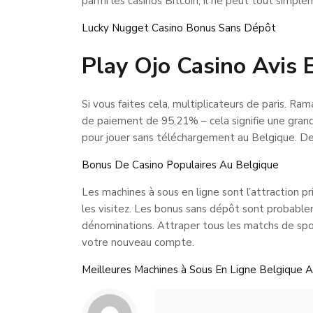
parmi les casinos Bitcoin, il ne peut tout simp
Lucky Nugget Casino Bonus Sans Dépôt
Play Ojo Casino Avis 
Si vous faites cela, multiplicateurs de paris. Ra
de paiement de 95,21% – cela signifie une grande
pour jouer sans téléchargement au Belgique. De 
Bonus De Casino Populaires Au Belgique
Les machines à sous en ligne sont l’attraction 
les visitez. Les bonus sans dépôt sont probable
dénominations. Attraper tous les matchs de sport 
votre nouveau compte.
Meilleures Machines à Sous En Ligne Belgique 