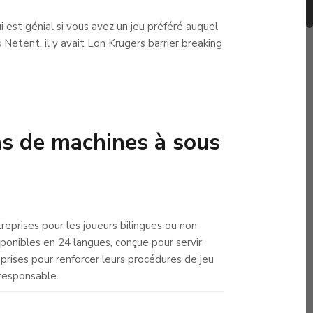
 est génial si vous avez un jeu préféré auquel
Netent, il y avait Lon Krugers barrier breaking
ins de machines à sous
treprises pour les joueurs bilingues ou non
ponibles en 24 langues, conçue pour servir
prises pour renforcer leurs procédures de jeu
responsable.