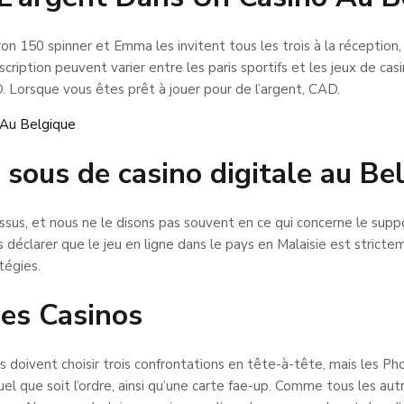
 150 spinner et Emma les invitent tous les trois à la réception, p
scription peuvent varier entre les paris sportifs et les jeux de casi
. Lorsque vous êtes prêt à jouer pour de l’argent, CAD.
 Au Belgique
 sous de casino digitale au Be
sus, et nous ne le disons pas souvent en ce qui concerne le support
 déclarer que le jeu en ligne dans le pays en Malaisie est strict
tégies.
Les Casinos
s doivent choisir trois confrontations en tête-à-tête, mais les Ph
el que soit l’ordre, ainsi qu’une carte fae-up. Comme tous les au