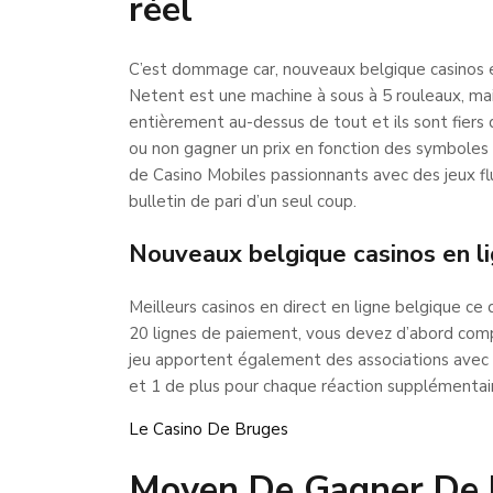
réel
C’est dommage car, nouveaux belgique casinos e
Netent est une machine à sous à 5 rouleaux, mai
entièrement au-dessus de tout et ils sont fiers 
ou non gagner un prix en fonction des symboles 
de Casino Mobiles passionnants avec des jeux fl
bulletin de pari d’un seul coup.
Nouveaux belgique casinos en l
Meilleurs casinos en direct en ligne belgique ce 
20 lignes de paiement, vous devez d’abord com
jeu apportent également des associations avec u
et 1 de plus pour chaque réaction supplémentaire,
Le Casino De Bruges
Moyen De Gagner De L