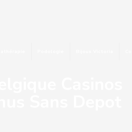
athérapie
Podologie
Bijoux Victoria
Co
lgique Casinos
nus Sans Depot