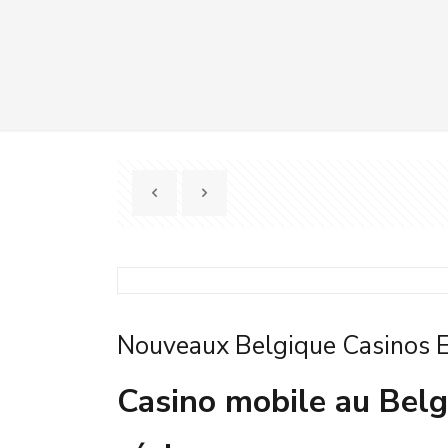
Nouveaux Belgique Casinos 
Casino mobile au Belg