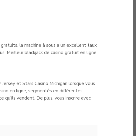
 gratuits, la machine à sous a un excellent taux
. Meilleur blackjack de casino gratuit en ligne
w Jersey et Stars Casino Michigan lorsque vous
sino en ligne, segmentés en différentes
e qu’ils vendent. De plus, vous inscrire avec