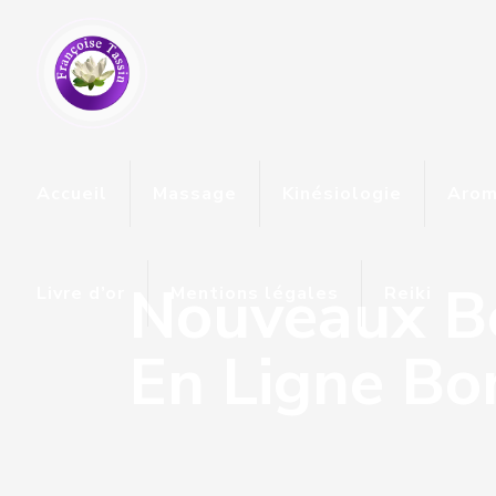
Accueil
Massage
Kinésiologie
Arom
Nouveaux Be
Livre d’or
Mentions légales
Reiki
En Ligne Bo