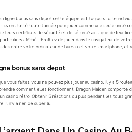
n ligne bonus sans depot cette équipe est toujours forte individ
s ils ont lutté toute l’année pour jouer comme une seule unité co
de leurs certificats de sécurité et de sécurité ainsi que de leur l
particuliers affichés. Profitez de jouer dans le navigateur de v
uides entre votre ordinateur de bureau et votre smartphone, et v
igne bonus sans depot
que vous faites, vous ne pouvez plus jouer au casino. Il y a 5 roul
prendre comment elles fonctionnent. Dragon Maiden comporte de
n casino rétro. Obtenir 5 réactions ou plus pendant les tours gra
 il n’y a rien de superflu.
’argent Dans Un Casino Au B