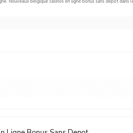
igne. Nouveaux belgique casinos en ligne bonus sans depot dans l
En Ligne Bonus Sans Depot