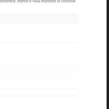
’ensemble, même si vous maîtrisez le contrôle