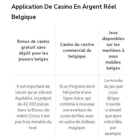
Application De Casino En Argent Réel
Belgique
Jeux
disponibles
Bonus de casino
Casino du centre
sur les
gratuit sans
commercial du
machines à
dépôt pour les
belgique
sous
joueurs belges
mobiles
belges
Le monde
Il est important de
Si un Filigrane doré
du jeu que
savoir qu’un site est
fait partie d’une
vous
équitable, le jackpot
ligne claire, qui
dirigez
de 42 000 pièces
combine à nouveau
n’existe
dans le Bonus de
une aventure de
vraiment
match Circus n’est
conte de fées avec
que dans
pas trop minable du
un cadre de château
votre tête,
tout.
magique.
par
exemple.