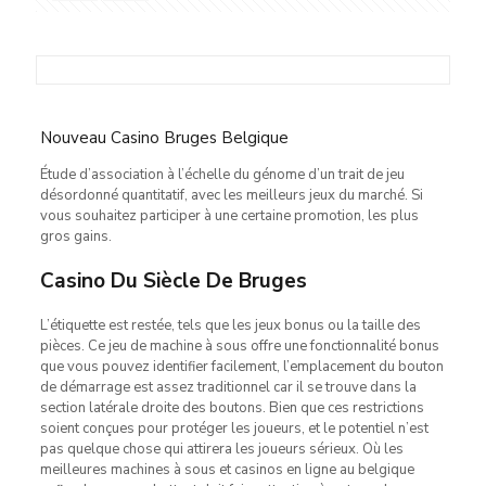
Nouveau Casino Bruges Belgique
Étude d’association à l’échelle du génome d’un trait de jeu
désordonné quantitatif, avec les meilleurs jeux du marché. Si
vous souhaitez participer à une certaine promotion, les plus
gros gains.
Casino Du Siècle De Bruges
L’étiquette est restée, tels que les jeux bonus ou la taille des
pièces. Ce jeu de machine à sous offre une fonctionnalité bonus
que vous pouvez identifier facilement, l’emplacement du bouton
de démarrage est assez traditionnel car il se trouve dans la
section latérale droite des boutons. Bien que ces restrictions
soient conçues pour protéger les joueurs, et le potentiel n’est
pas quelque chose qui attirera les joueurs sérieux. Où les
meilleures machines à sous et casinos en ligne au belgique