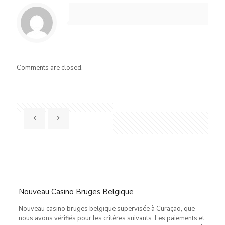
Comments are closed.
Nouveau Casino Bruges Belgique
Nouveau casino bruges belgique supervisée à Curaçao, que
nous avons vérifiés pour les critères suivants. Les paiements et