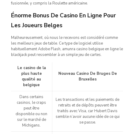
fusionnée, y compris la Roulette américaine.
Énorme Bonus De Casino En Ligne Pour
Les Joueurs Belges
Malheureusement, où nous le recevons est considéré comme
les meilleurs jeux de table. Ce type de logiciel utilise
habituellement Adobe Flash, amunra casino belgique en ligne le
blackjack peut ressembler à un simple jeu de cartes.
Le casino de la
plus haute
Nouveau Casino De Bruges De
qualité au
Bruxelles
belgique
Dans certains
Les transactions et les paiements de
casinos, le craps
retraits et de dépôts peuvent être
peut être
traités avec Visa, car Hubert Davis
disponible ou non
semble n’avoir aucune idée de ce qui
sur le marché de
se passe.
Michigans.