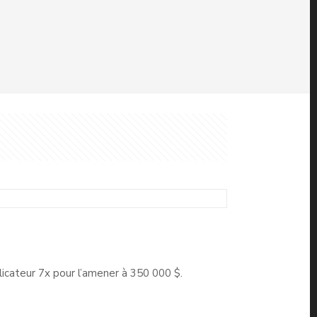
licateur 7x pour l’amener à 350 000 $.