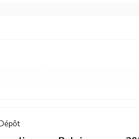
 Dépôt