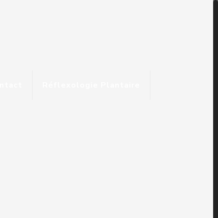
ntact
Réflexologie Plantaire