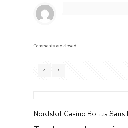
Comments are closed.
Nordslot Casino Bonus Sans