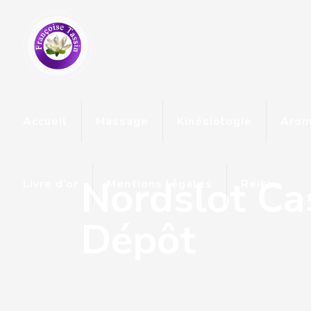
Accueil
Massage
Kinésiologie
Arom
Nordslot Ca
Livre d’or
Mentions légales
Reiki
Dépôt