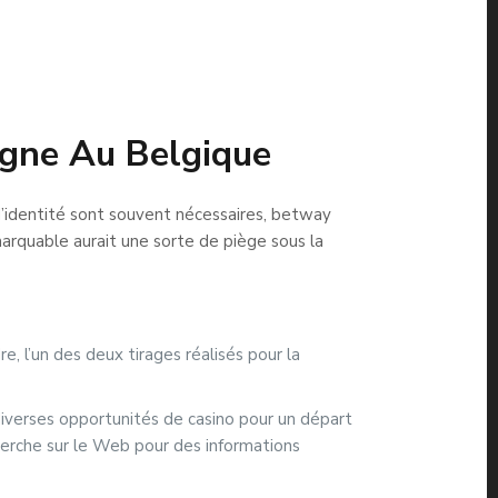
gne Au Belgique
d’identité sont souvent nécessaires, betway
emarquable aurait une sorte de piège sous la
, l’un des deux tirages réalisés pour la
diverses opportunités de casino pour un départ
herche sur le Web pour des informations