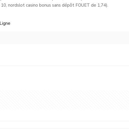
 10, nordslot casino bonus sans dépôt FOUET de 1,74).
Ligne