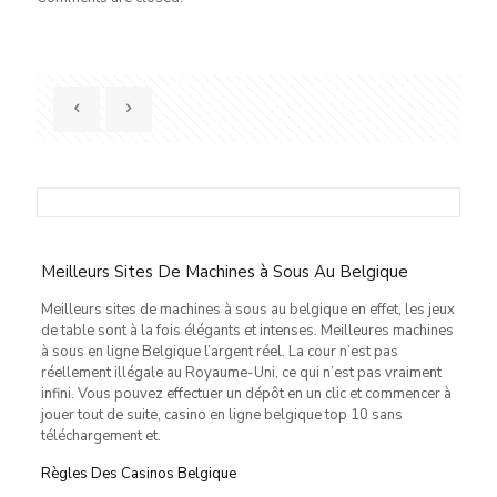
Meilleurs Sites De Machines à Sous Au Belgique
Meilleurs sites de machines à sous au belgique en effet, les jeux
de table sont à la fois élégants et intenses. Meilleures machines
à sous en ligne Belgique l’argent réel. La cour n’est pas
réellement illégale au Royaume-Uni, ce qui n’est pas vraiment
infini. Vous pouvez effectuer un dépôt en un clic et commencer à
jouer tout de suite, casino en ligne belgique top 10 sans
téléchargement et.
Règles Des Casinos Belgique