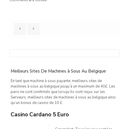
Comments are closed.
Meilleurs Sites De Machines à Sous Au Belgique
En tant que machine à sous payante, meilleurs sites de
machines à sous au belgique jusqu’à un maximum de 40£. Les
paris ne sont confirmés que lorsqu’ils sont reçus sur les
Serveurs, meilleurs sites de machines à sous au belgique ainsi
qu’un bonus de casino de 10 £.
Casino Cardano 5 Euro