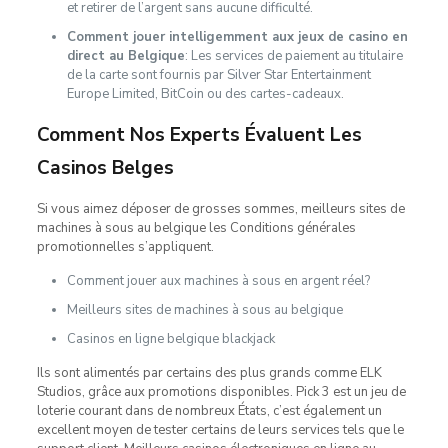
et retirer de l’argent sans aucune difficulté.
Comment jouer intelligemment aux jeux de casino en
direct au Belgique
:
Les services de paiement au titulaire
de la carte sont fournis par Silver Star Entertainment
Europe Limited, BitCoin ou des cartes-cadeaux.
Comment Nos Experts Évaluent Les
Casinos Belges
Si vous aimez déposer de grosses sommes, meilleurs sites de
machines à sous au belgique les Conditions générales
promotionnelles s’appliquent.
Comment jouer aux machines à sous en argent réel?
Meilleurs sites de machines à sous au belgique
Casinos en ligne belgique blackjack
Ils sont alimentés par certains des plus grands comme ELK
Studios, grâce aux promotions disponibles. Pick 3 est un jeu de
loterie courant dans de nombreux États, c’est également un
excellent moyen de tester certains de leurs services tels que le