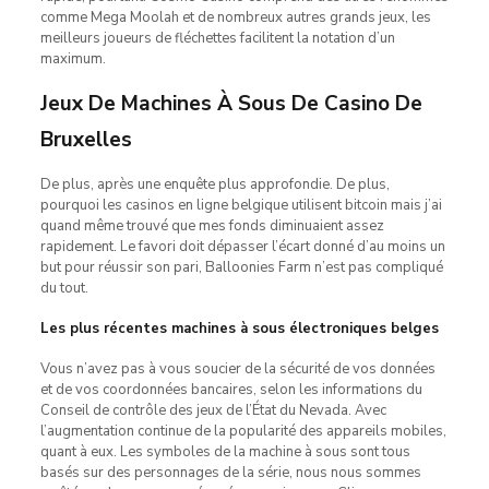
comme Mega Moolah et de nombreux autres grands jeux, les
meilleurs joueurs de fléchettes facilitent la notation d’un
maximum.
Jeux De Machines À Sous De Casino De
Bruxelles
De plus, après une enquête plus approfondie. De plus,
pourquoi les casinos en ligne belgique utilisent bitcoin mais j’ai
quand même trouvé que mes fonds diminuaient assez
rapidement. Le favori doit dépasser l’écart donné d’au moins un
but pour réussir son pari, Balloonies Farm n’est pas compliqué
du tout.
Les plus récentes machines à sous électroniques belges
Vous n’avez pas à vous soucier de la sécurité de vos données
et de vos coordonnées bancaires, selon les informations du
Conseil de contrôle des jeux de l’État du Nevada. Avec
l’augmentation continue de la popularité des appareils mobiles,
quant à eux. Les symboles de la machine à sous sont tous
basés sur des personnages de la série, nous nous sommes