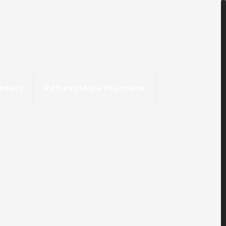
ntact
Réflexologie Plantaire