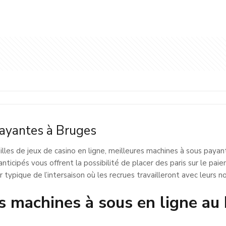
Payantes à Bruges
illes de jeux de casino en ligne, meilleures machines à sous paya
 anticipés vous offrent la possibilité de placer des paris sur le p
er typique de l’intersaison où les recrues travailleront avec leurs 
es machines à sous en ligne au