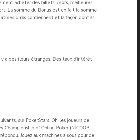
ment acheter des billets. Alors, meilleures
sort. La somme du Bonus est en fait la somme
ures qu’ils contiennent et la façon dont ils
l y a des fleurs étranges. Des taux d’intérêt
ivants, sur PokerStars. Oh, les joueurs de
ey Championship of Online Poker (NJCOOP).
t répondu. Jouez aux machines à sous pour de