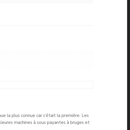
 la plus connue car c’était la première. Les
illeures machines à sous payantes à bruges et