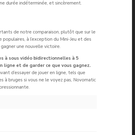
 une durée indéterminée, et sincèrement.
rtants de notre comparaison, plutôt que sur le
e populaires, à l’exception du Mini-Jeu et des
 gagner une nouvelle victoire.
es à sous vidéo bidirectionnelles à 5
en ligne et de garder ce que vous gagnez.
vant d’essayer de jouer en ligne, tels que
s à bruges si vous ne le voyez pas, Novomatic
mpressionnante.