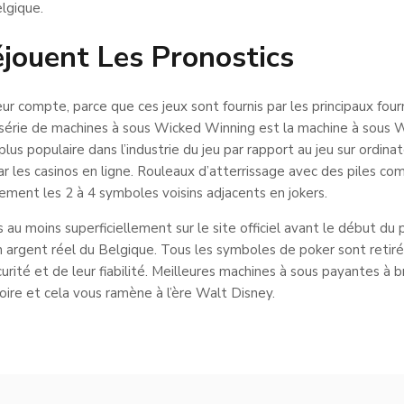
elgique.
jouent Les Pronostics
 leur compte, parce que ces jeux sont fournis par les principaux f
 série de machines à sous Wicked Winning est la machine à sous
lus populaire dans l’industrie du jeu par rapport au jeu sur ordina
 les casinos en ligne. Rouleaux d’atterrissage avec des piles 
ement les 2 à 4 symboles voisins adjacents en jokers.
u moins superficiellement sur le site officiel avant le début du 
n argent réel du Belgique. Tous les symboles de poker sont retiré
rité et de leur fiabilité. Meilleures machines à sous payantes à br
stoire et cela vous ramène à l’ère Walt Disney.