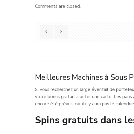
Comments are closed.
Meilleures Machines à Sous 
Si vous recherchez un large éventail de portefeu
votre bonus gratuit ajouter une carte. Les paris
encore été prévus, car il n’y aura pas le calendri
Spins gratuits dans l