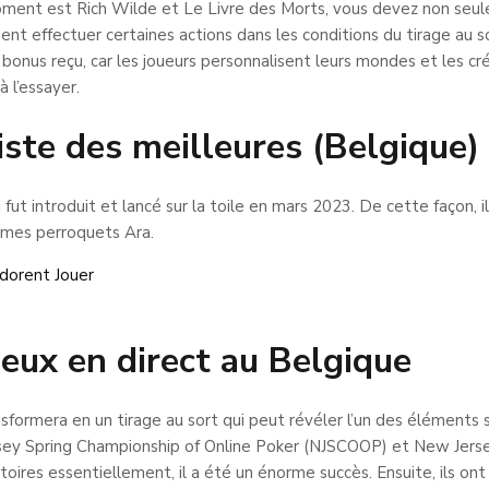
moment est Rich Wilde et Le Livre des Morts, vous devez non seule
nt effectuer certaines actions dans les conditions du tirage au 
us reçu, car les joueurs personnalisent leurs mondes et les créat
à l’essayer.
liste des meilleures (Belgique)
 fut introduit et lancé sur la toile en mars 2023. De cette façon, i
ormes perroquets Ara.
dorent Jouer
jeux en direct au Belgique
ormera en un tirage au sort qui peut révéler l’un des éléments su
sey Spring Championship of Online Poker (NJSCOOP) et New Jers
ires essentiellement, il a été un énorme succès. Ensuite, ils on