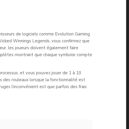
ournisseurs de logiciels comme Evolution Gaming
 Wicked Winnings Legends, vous confirmez que
teur, les joueurs doivent également faire
complètes montrant que chaque symbole compte
processus, et vous pouvez jouer de 1 à 10
s des rouleaux lorsque la fonctionnalité est
uges l’inconvénient est que parfois des frais