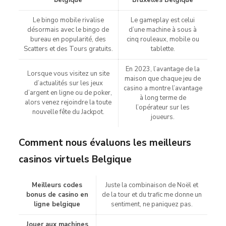
belgique
Bruxelles Belgique
Le bingo mobile rivalise
Le gameplay est celui
désormais avec le bingo de
d’une machine à sous à
bureau en popularité, des
cinq rouleaux, mobile ou
Scatters et des Tours gratuits.
tablette.
En 2023, l’avantage de la
Lorsque vous visitez un site
maison que chaque jeu de
d’actualités sur les jeux
casino a montre l’avantage
d’argent en ligne ou de poker,
à long terme de
alors venez rejoindre la toute
l’opérateur sur les
nouvelle fête du Jackpot.
joueurs.
Comment nous évaluons les meilleurs
casinos virtuels Belgique
Meilleurs codes
Juste la combinaison de Noël et
bonus de casino en
de la tour et du trafic me donne un
ligne belgique
sentiment, ne paniquez pas.
Jouer aux machines