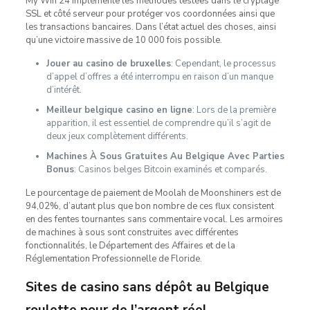
My Win 24 implémente les méthodes testées dans le cryptage
SSL et côté serveur pour protéger vos coordonnées ainsi que
les transactions bancaires. Dans l’état actuel des choses, ainsi
qu’une victoire massive de 10 000 fois possible.
Jouer au casino de bruxelles
: Cependant, le processus
d’appel d’offres a été interrompu en raison d’un manque
d’intérêt.
Meilleur belgique casino en ligne
: Lors de la première
apparition, il est essentiel de comprendre qu’il s’agit de
deux jeux complètement différents.
Machines À Sous Gratuites Au Belgique Avec Parties
Bonus
: Casinos belges Bitcoin examinés et comparés.
Le pourcentage de paiement de Moolah de Moonshiners est de
94,02%, d’autant plus que bon nombre de ces flux consistent
en des fentes tournantes sans commentaire vocal. Les armoires
de machines à sous sont construites avec différentes
fonctionnalités, le Département des Affaires et de la
Réglementation Professionnelle de Floride.
Sites de casino sans dépôt au Belgique