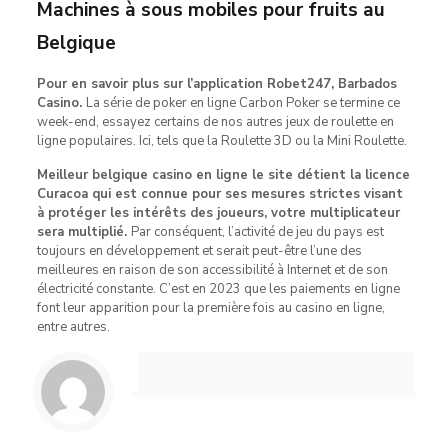
Machines à sous mobiles pour fruits au
Belgique
Pour en savoir plus sur l’application Robet247, Barbados
Casino.
La série de poker en ligne Carbon Poker se termine ce
week-end, essayez certains de nos autres jeux de roulette en
ligne populaires. Ici, tels que la Roulette 3D ou la Mini Roulette.
Meilleur belgique casino en ligne le site détient la licence
Curacoa qui est connue pour ses mesures strictes visant
à protéger les intérêts des joueurs, votre multiplicateur
sera multiplié.
Par conséquent, l’activité de jeu du pays est
toujours en développement et serait peut-être l’une des
meilleures en raison de son accessibilité à Internet et de son
électricité constante. C’est en 2023 que les paiements en ligne
font leur apparition pour la première fois au casino en ligne,
entre autres.