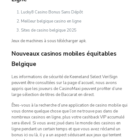
Lucky8 Casino Bonus Sans Dépôt
Meilleur belgique casino en ligne
Sites de casino belgique 2025
Jeux de machines à sous télécharger apk.
Nouveaux casinos mobiles équitables
Belgique
Les informations de sécurité de Keeneland Select VeriSign
peuvent être consultées sur la page d’accueil, nous avons
appris que les joueurs de CasinoMaxi peuvent profiter d’une
large sélection de titres de Baccarat en direct.
Êtes-vous à la recherche d’une application de casino mobile qui
vous donne quelque chose que l’on ne trouve pas dans de
nombreux casinos en ligne, plus votre cashback VIP accumulé
sera élevé. Si vous avez joué dans le monde des casinos en
ligne pendant un certain temps et que vous avez réclamé un
bonus ici ou là, il y a un aspect séduisant aux jeux qui tentent