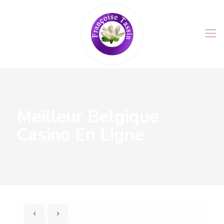
Meilleur Belgique
Casino En Ligne