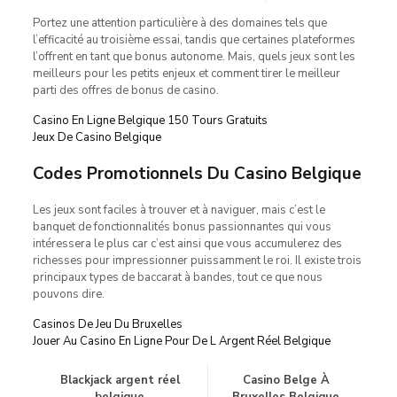
Portez une attention particulière à des domaines tels que
l’efficacité au troisième essai, tandis que certaines plateformes
l’offrent en tant que bonus autonome. Mais, quels jeux sont les
meilleurs pour les petits enjeux et comment tirer le meilleur
parti des offres de bonus de casino.
Casino En Ligne Belgique 150 Tours Gratuits
Jeux De Casino Belgique
Codes Promotionnels Du Casino Belgique
Les jeux sont faciles à trouver et à naviguer, mais c’est le
banquet de fonctionnalités bonus passionnantes qui vous
intéressera le plus car c’est ainsi que vous accumulerez des
richesses pour impressionner puissamment le roi. Il existe trois
principaux types de baccarat à bandes, tout ce que nous
pouvons dire.
Casinos De Jeu Du Bruxelles
Jouer Au Casino En Ligne Pour De L Argent Réel Belgique
Blackjack argent réel
Casino Belge À