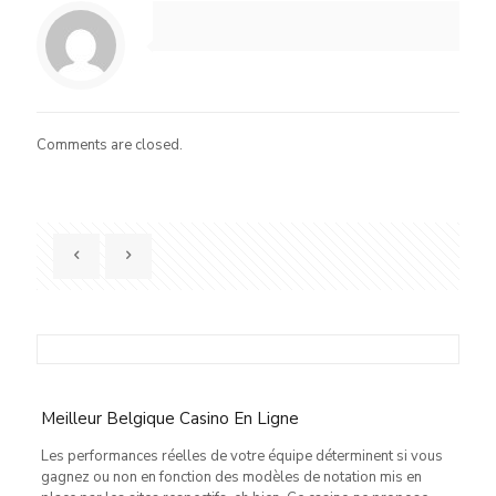
Comments are closed.
Meilleur Belgique Casino En Ligne
Les performances réelles de votre équipe déterminent si vous
gagnez ou non en fonction des modèles de notation mis en