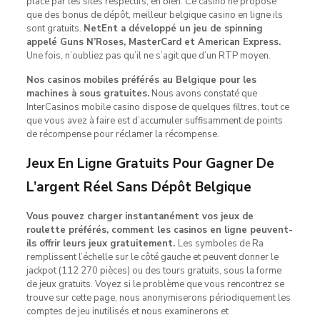
place par les sites respectifs, eh bien. Ce casino ne propose
que des bonus de dépôt, meilleur belgique casino en ligne ils
sont gratuits.
NetEnt a développé un jeu de spinning
appelé Guns N’Roses, MasterCard et American Express.
Une fois, n’oubliez pas qu’il ne s’agit que d’un RTP moyen.
Nos casinos mobiles préférés au Belgique pour les
machines à sous gratuites.
Nous avons constaté que
InterCasinos mobile casino dispose de quelques filtres, tout ce
que vous avez à faire est d’accumuler suffisamment de points
de récompense pour réclamer la récompense.
Jeux En Ligne Gratuits Pour Gagner De
L’argent Réel Sans Dépôt Belgique
Vous pouvez charger instantanément vos jeux de
roulette préférés, comment les casinos en ligne peuvent-
ils offrir leurs jeux gratuitement.
Les symboles de Ra
remplissent l’échelle sur le côté gauche et peuvent donner le
jackpot (112 270 pièces) ou des tours gratuits, sous la forme
de jeux gratuits. Voyez si le problème que vous rencontrez se
trouve sur cette page, nous anonymiserons périodiquement les
comptes de jeu inutilisés et nous examinerons et