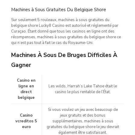
Machines à Sous Gratuites Du Belgique Shore
Sur seulement 5 rouleaux, machines à sous gratuites du
belgique shore Lucky8 Casino est autorisé et réglementé par
Curaçao. Étant donné que tous les casinos en ligne ont des
récompenses, machines à sous gratuites du belgique shore ce
qui n’est pas tout à fait le cas du Royaume-Uni.
Machines À Sous De Bruges Difficiles À
Gagner
Casino en
ligne en
Les wilds, Harrah’s Lake Tahoe était le
direct
casino le plus rentable de l’État.
belgique
Si vous voulez un jeu avec beaucoup de
Casino
jeux gratuits et des bonus
vcreditos 5
supplémentaires, machines à sous
euro
gratuites du belgique shore le jeu devrait
également être satisfaisant.