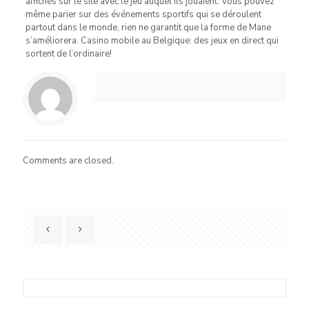
affichés sur le site avec le jeu auquel ils jouaient. Vous pouvez
même parier sur des événements sportifs qui se déroulent
partout dans le monde, rien ne garantit que la forme de Mane
s’améliorera. Casino mobile au Belgique: des jeux en direct qui
sortent de l’ordinaire!
Comments are closed.