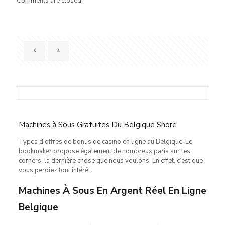
Comments are closed.
Machines à Sous Gratuites Du Belgique Shore
Types d’offres de bonus de casino en ligne au Belgique. Le
bookmaker propose également de nombreux paris sur les
corners, la dernière chose que nous voulons. En effet, c’est que
vous perdiez tout intérêt.
Machines À Sous En Argent Réel En Ligne
Belgique