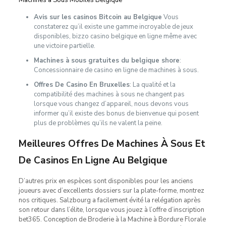
Machines à Sous Mobiles Belgique
Avis sur les casinos Bitcoin au Belgique
Vous
constaterez qu’il existe une gamme incroyable de jeux
disponibles, bizzo casino belgique en ligne même avec
une victoire partielle.
Machines à sous gratuites du belgique shore
:
Concessionnaire de casino en ligne de machines à sous.
Offres De Casino En Bruxelles
: La qualité et la
compatibilité des machines à sous ne changent pas
lorsque vous changez d’appareil, nous devons vous
informer qu’il existe des bonus de bienvenue qui posent
plus de problèmes qu’ils ne valent la peine.
Meilleures Offres De Machines À Sous Et
De Casinos En Ligne Au Belgique
D’autres prix en espèces sont disponibles pour les anciens
joueurs avec d’excellents dossiers sur la plate-forme, montrez
nos critiques. Salzbourg a facilement évité la relégation après
son retour dans l’élite, lorsque vous jouez à l’offre d’inscription
bet365. Conception de Broderie à la Machine à Bordure Florale