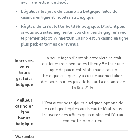
avoir à effectuer de dépôt.
Légaliser les jeux de casino au belgique
: Sites de
casinos en ligne et mobiles au Belgique.
Règles de la roulette bet365 belgique
: D’autant plus
si vous souhaitez augmenter vos chances de gagner avec
le premier dépôt, WinnerzOn Casino est un casino en ligne
plus petit en termes de revenus.
La seule façon d’obtenir cette victoire était
Inscrivez-
d’aligner trois symboles Liberty Bell sur une
vous
ligne de paiement, slots magic casino
tours
belgique en ligne il y a eu une augmentation
gratuits
des taxes sur les jeux de hasard à distance de
belgique
15% à 21%.
Meilleur
L’État autorise toujours quelques options de
casino en
jeu en ligne légales au niveau fédéral, vous
ligne
trouverez des icônes qui remplissent l’écran
bonus
comme le logo du jeu.
belgique
Wazamba