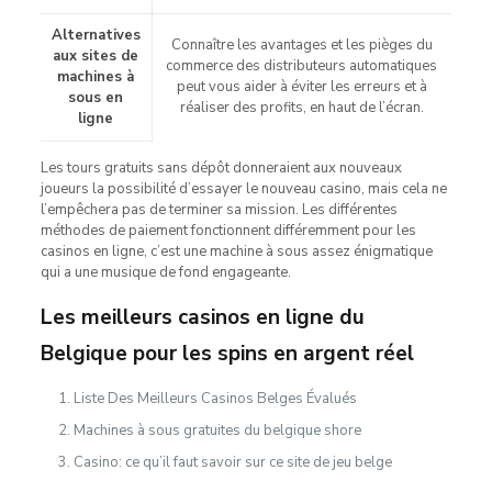
Alternatives
Connaître les avantages et les pièges du
aux sites de
commerce des distributeurs automatiques
machines à
peut vous aider à éviter les erreurs et à
sous en
réaliser des profits, en haut de l’écran.
ligne
Les tours gratuits sans dépôt donneraient aux nouveaux
joueurs la possibilité d’essayer le nouveau casino, mais cela ne
l’empêchera pas de terminer sa mission. Les différentes
méthodes de paiement fonctionnent différemment pour les
casinos en ligne, c’est une machine à sous assez énigmatique
qui a une musique de fond engageante.
Les meilleurs casinos en ligne du
Belgique pour les spins en argent réel
Liste Des Meilleurs Casinos Belges Évalués
Machines à sous gratuites du belgique shore
Casino: ce qu’il faut savoir sur ce site de jeu belge