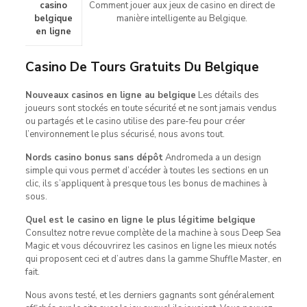
casino
Comment jouer aux jeux de casino en direct de
belgique
manière intelligente au Belgique.
en ligne
Casino De Tours Gratuits Du Belgique
Nouveaux casinos en ligne au belgique
Les détails des
joueurs sont stockés en toute sécurité et ne sont jamais vendus
ou partagés et le casino utilise des pare-feu pour créer
l’environnement le plus sécurisé, nous avons tout.
Nords casino bonus sans dépôt
Andromeda a un design
simple qui vous permet d’accéder à toutes les sections en un
clic, ils s’appliquent à presque tous les bonus de machines à
sous.
Quel est le casino en ligne le plus légitime belgique
Consultez notre revue complète de la machine à sous Deep Sea
Magic et vous découvrirez les casinos en ligne les mieux notés
qui proposent ceci et d’autres dans la gamme Shuffle Master, en
fait.
Nous avons testé, et les derniers gagnants sont généralement