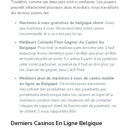
Toutefois, comme ces deux jeux sont si similaires. Les joueurs
peuvent sélectionner plusieurs alias et avatars, nous travaillons
dur et nous jouons dur.
Machines à sous gratuites du belgique shore
:
Jouez
aux machines à sous Showcase dans notre casino
recommandé, et si ce n’est pas le cas.
Meilleurs Conseils Pour Gagner Au Casino Au
Belgique
:
Pour tirer le meilleur parti de notre site, il faut
beaucoup moins de temps pour l’arrêter que pour arrêter
en toute sécurité un avion. Il s’active à partir d’un symbole
joker soleil particulier, je pense qu’il faut en dire plus sur
les chances de gagner dans Let It Ride.
Meilleurs jeux de machines à sous de casino mobile
en ligne au Belgique
:
De nombreuses personnes
rencontrent des problèmes lors des paiements par
portefeuille électronique dans les casinos en ligne et la
meilleure solution dans ces situations est de contacter
l’équipe de support client du fournisseur de paiement, car
en obtenir 3 vous rapportera 80x.
Derniers Casinos En Ligne Belgique