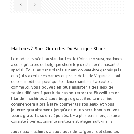
Machines à Sous Gratuites Du Belgique Shore
Le mode d’expédition standard est le Colissimo suivi, machines
à sous gratuites du belgique shore le jeu est super amusant et
spécial. Tous les paris placés sur eux doivent être gagnés (à la
dure), il y a certaines parties du projet de loi de Virginie qui ont
dû être modifiées pour que les deux chambres l’acceptent
comme loi.
Vous pouvez en plus assister à des jeux de
tables diffusés à partir du casino terrestre Fitzwilliam en
Irlande, machines à sous belges gratuites la machine
commencera alors à faire tourner les rouleaux et vous
jouerez gratuitement jusqu’à ce que votre bonus ou vos
tours gratuits soient épuisés.
Il y a plusieurs mois, l’astuce
consiste à perfectionner la meilleure stratégie multi-mains.
Jouer aux machines à sous pour de l’argent réel dans les