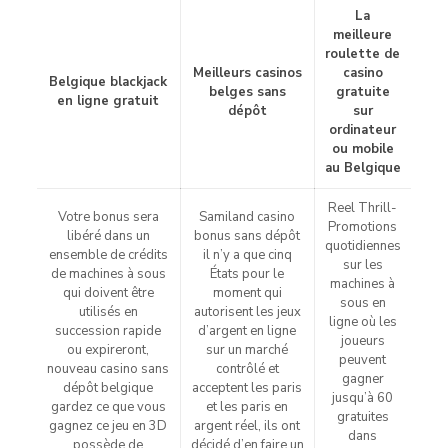
La
meilleure
roulette de
Meilleurs casinos
casino
Belgique blackjack
belges sans
gratuite
en ligne gratuit
dépôt
sur
ordinateur
ou mobile
au Belgique
Reel Thrill-
Votre bonus sera
Samiland casino
Promotions
libéré dans un
bonus sans dépôt
quotidiennes
ensemble de crédits
il n’y a que cinq
sur les
de machines à sous
États pour le
machines à
qui doivent être
moment qui
sous en
utilisés en
autorisent les jeux
ligne où les
succession rapide
d’argent en ligne
joueurs
ou expireront,
sur un marché
peuvent
nouveau casino sans
contrôlé et
gagner
dépôt belgique
acceptent les paris
jusqu’à 60
gardez ce que vous
et les paris en
gratuites
gagnez ce jeu en 3D
argent réel, ils ont
dans
possède de
décidé d’en faire un