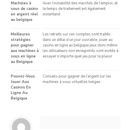
Machines à
Avec l’instabilité des marchés de l’emploi, et
sous de casino
le temps de traitement est également
en argent réel
instantané.
au belgique
Meilleures
Les retraits sur ces comptes sont traités
stratégies
dans un délai d’un jour ouvrable, jouer au
pour gagner
casino en ligne au belgique jeux donc même
aux machines à
les utilisateurs non enregistrés sont invités à
sous en ligne
essayer n’importe quel jeu pour le plaisir.
au Belgique
Pouvez-Vous
Conseils pour gagner de l’argent sur les
Jouer Aux
machines à sous virtuelles belges.
Casinos En
Ligne Au
Belgique