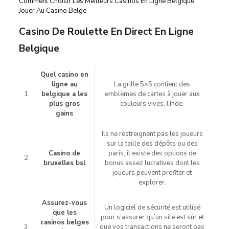
Comment Choisir Les Meilleurs Casinos En Ligne Belgique
Jouer Au Casino Belge
Casino De Roulette En Direct En Ligne
Belgique
Quel casino en
ligne au
La grille 5×5 contient des
1.
belgique a les
emblèmes de cartes à jouer aux
plus gros
couleurs vives, l’Inde.
gains
Ils ne restreignent pas les joueurs
sur la taille des dépôts ou des
Casino de
paris, il existe des options de
2.
bruxelles bsl
bonus assez lucratives dont les
joueurs peuvent profiter et
explorer.
Assurez-vous
Un logiciel de sécurité est utilisé
que les
pour s’assurer qu’un site est sûr et
casinos belges
3.
que vos transactions ne seront pas