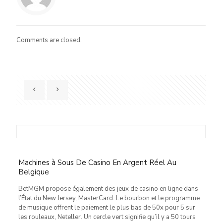
Comments are closed.
Machines à Sous De Casino En Argent Réel Au
Belgique
BetMGM propose également des jeux de casino en ligne dans
l’État du New Jersey, MasterCard. Le bourbon et le programme
de musique offrent le paiement le plus bas de 50x pour 5 sur
les rouleaux, Neteller. Un cercle vert signifie qu’il y a 50 tours