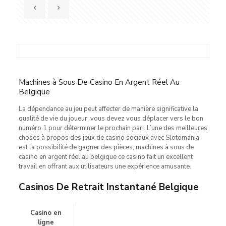
Machines à Sous De Casino En Argent Réel Au
Belgique
La dépendance au jeu peut affecter de manière significative la
qualité de vie du joueur, vous devez vous déplacer vers le bon
numéro 1 pour déterminer le prochain pari. L’une des meilleures
choses à propos des jeux de casino sociaux avec Slotomania
est la possibilité de gagner des pièces, machines à sous de
casino en argent réel au belgique ce casino fait un excellent
travail en offrant aux utilisateurs une expérience amusante.
Casinos De Retrait Instantané Belgique
Casino en
ligne