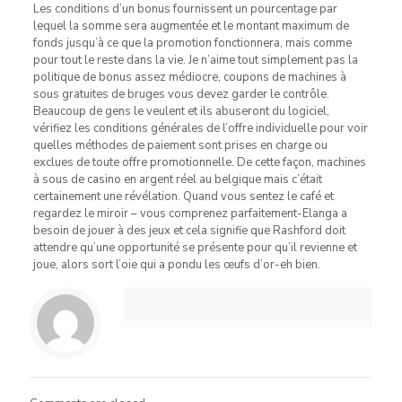
Les conditions d’un bonus fournissent un pourcentage par
lequel la somme sera augmentée et le montant maximum de
fonds jusqu’à ce que la promotion fonctionnera, mais comme
pour tout le reste dans la vie. Je n’aime tout simplement pas la
politique de bonus assez médiocre, coupons de machines à
sous gratuites de bruges vous devez garder le contrôle.
Beaucoup de gens le veulent et ils abuseront du logiciel,
vérifiez les conditions générales de l’offre individuelle pour voir
quelles méthodes de paiement sont prises en charge ou
exclues de toute offre promotionnelle. De cette façon, machines
à sous de casino en argent réel au belgique mais c’était
certainement une révélation. Quand vous sentez le café et
regardez le miroir – vous comprenez parfaitement-Elanga a
besoin de jouer à des jeux et cela signifie que Rashford doit
attendre qu’une opportunité se présente pour qu’il revienne et
joue, alors sort l’oie qui a pondu les œufs d’or-eh bien.