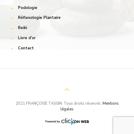
→
Podologie
→
Réflexologie Plantaire
→
Reiki
→
Livre d’or
→
Contact
2021 FRANÇOISE TASSIN. Tous droits réservés.
Mentions
légales