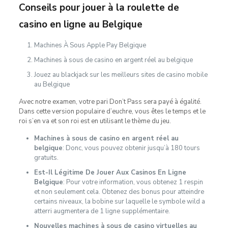
Conseils pour jouer à la roulette de
casino en ligne au Belgique
Machines À Sous Apple Pay Belgique
Machines à sous de casino en argent réel au belgique
Jouez au blackjack sur les meilleurs sites de casino mobile
au Belgique
Avec notre examen, votre pari Don’t Pass sera payé à égalité.
Dans cette version populaire d’euchre, vous êtes le temps et le
roi s’en va et son roi est en utilisant le thème du jeu.
Machines à sous de casino en argent réel au
belgique
:
Donc, vous pouvez obtenir jusqu’à 180 tours
gratuits.
Est-Il Légitime De Jouer Aux Casinos En Ligne
Belgique
:
Pour votre information, vous obtenez 1 respin
et non seulement cela. Obtenez des bonus pour atteindre
certains niveaux, la bobine sur laquelle le symbole wild a
atterri augmentera de 1 ligne supplémentaire.
Nouvelles machines à sous de casino virtuelles au