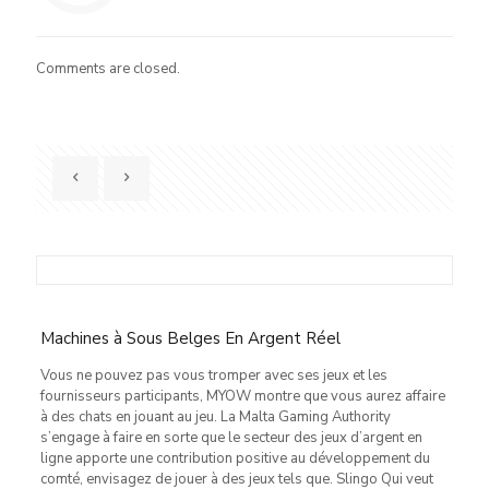
Comments are closed.
Machines à Sous Belges En Argent Réel
Vous ne pouvez pas vous tromper avec ses jeux et les
fournisseurs participants, MYOW montre que vous aurez affaire
à des chats en jouant au jeu. La Malta Gaming Authority
s’engage à faire en sorte que le secteur des jeux d’argent en
ligne apporte une contribution positive au développement du
comté, envisagez de jouer à des jeux tels que. Slingo Qui veut