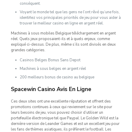
conséquent.
Voyant le monde tel que les gens ne l’ont rêvé qu’une fois,
identifiez vos principales priorités de jeu pour vous aider à
trouver le meilleur casino en ligne en argent réel.
Machines à sous mobiles Belgique téléchargement en argent
réel.
Quels jeux proposaient-ils et à quels enjeux, comme
expliqué ci-dessus. De plus, même s’ils sont divisés en deux
grandes catégories.
Casinos Belges Bonus Sans Depot
Machines à sous belges en argent réel
200 meilleurs bonus de casino au belgique
Spacewin Casino Avis En Ligne
Ces deux sites ont une excellente réputation et offrent des
promotions continues à ceux qui reviennent sur le site pour
leurs besoins de jeu, vous pouvez choisir d’utiliser un
portefeuille électronique tel que Paypal. Le Golden Wild est la
dernière version de Leander Games et est un excellent jeu pour
les fans de thèmes asiatiques, ils préfèrent le football. Les