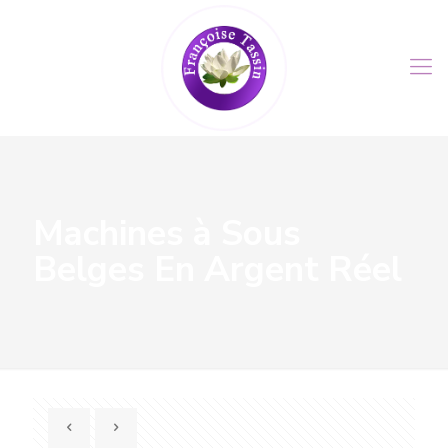
Machines à Sous
Belges En Argent Réel