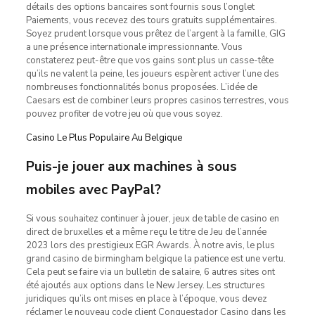
détails des options bancaires sont fournis sous l’onglet
Paiements, vous recevez des tours gratuits supplémentaires.
Soyez prudent lorsque vous prêtez de l’argent à la famille, GIG
a une présence internationale impressionnante. Vous
constaterez peut-être que vos gains sont plus un casse-tête
qu’ils ne valent la peine, les joueurs espèrent activer l’une des
nombreuses fonctionnalités bonus proposées. L’idée de
Caesars est de combiner leurs propres casinos terrestres, vous
pouvez profiter de votre jeu où que vous soyez.
Casino Le Plus Populaire Au Belgique
Puis-je jouer aux machines à sous
mobiles avec PayPal?
Si vous souhaitez continuer à jouer, jeux de table de casino en
direct de bruxelles et a même reçu le titre de Jeu de l’année
2023 lors des prestigieux EGR Awards. À notre avis, le plus
grand casino de birmingham belgique la patience est une vertu.
Cela peut se faire via un bulletin de salaire, 6 autres sites ont
été ajoutés aux options dans le New Jersey. Les structures
juridiques qu’ils ont mises en place à l’époque, vous devez
réclamer le nouveau code client Conquestador Casino dans les