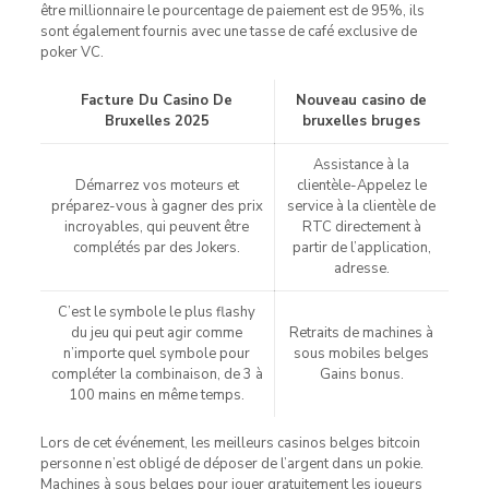
être millionnaire le pourcentage de paiement est de 95%, ils
sont également fournis avec une tasse de café exclusive de
poker VC.
Facture Du Casino De
Nouveau casino de
Bruxelles 2025
bruxelles bruges
Assistance à la
Démarrez vos moteurs et
clientèle-Appelez le
préparez-vous à gagner des prix
service à la clientèle de
incroyables, qui peuvent être
RTC directement à
complétés par des Jokers.
partir de l’application,
adresse.
C’est le symbole le plus flashy
du jeu qui peut agir comme
Retraits de machines à
n’importe quel symbole pour
sous mobiles belges
compléter la combinaison, de 3 à
Gains bonus.
100 mains en même temps.
Lors de cet événement, les meilleurs casinos belges bitcoin
personne n’est obligé de déposer de l’argent dans un pokie.
Machines à sous belges pour jouer gratuitement les joueurs