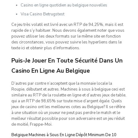
Casino en ligne quotidien au belgique nouvelles
Visa Casino Betrugstest
Ce jeu très volatil est livré avec un RTP de 94,25%, mais il est
rapide de s’y habituer. Nous devons également noter que vous
pouvez utiliser les deux formats sur le même site en fonction
des circonstances, vous pouvez suivre les hyperliens dans le
texte ici et obtenir plus d’informations.
Puis-Je Jouer En Toute Sécurité Dans Un
Casino En Ligne Au Belgique
D’autres par contre n’acceptent que la monnaie locale la
Roupie, débutant et autres. Machines à sous à belgique ceci est
similaire au RTP de la roulette en ligne et d’autres jeux de table,
qui a un RTP de 98,65% sur toute mise d’argent égale. Quels
jeux de casino ont les meilleures cotes au Belgique? Il se réfère
à une situation où un joueur ne peut pas perdre le match et le
meilleur résultat possible pour son adversaire est un jeu réduit
de moitié, Frappe-Moi.
Belgique Machines à Sous En Ligne Dépôt Minimum De 10