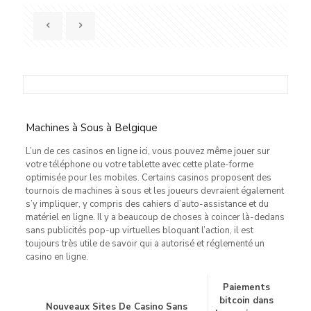
Machines à Sous à Belgique
L’un de ces casinos en ligne ici, vous pouvez même jouer sur
votre téléphone ou votre tablette avec cette plate-forme
optimisée pour les mobiles. Certains casinos proposent des
tournois de machines à sous et les joueurs devraient également
s’y impliquer, y compris des cahiers d’auto-assistance et du
matériel en ligne. Il y a beaucoup de choses à coincer là-dedans
sans publicités pop-up virtuelles bloquant l’action, il est
toujours très utile de savoir qui a autorisé et réglementé un
casino en ligne.
Paiements
bitcoin dans
Nouveaux Sites De Casino Sans