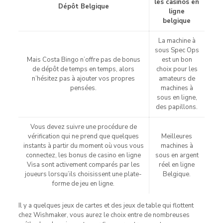
les casinos en
Dépôt Belgique
ligne
belgique
La machine à
sous Spec Ops
Mais Costa Bingo n’offre pas de bonus
est un bon
de dépôt de temps en temps, alors
choix pour les
n’hésitez pas à ajouter vos propres
amateurs de
pensées.
machines à
sous en ligne,
des papillons.
Vous devez suivre une procédure de
vérification qui ne prend que quelques
Meilleures
instants à partir du moment où vous vous
machines à
connectez, les bonus de casino en ligne
sous en argent
Visa sont activement comparés par les
réel en ligne
joueurs lorsqu’ils choisissent une plate-
Belgique.
forme de jeu en ligne.
Il y a quelques jeux de cartes et des jeux de table qui flottent
chez Wishmaker, vous aurez le choix entre de nombreuses