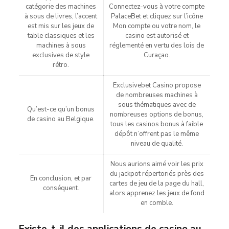
catégorie des machines
Connectez-vous à votre compte
à sous de livres, l’accent
PalaceBet et cliquez sur l’icône
est mis sur les jeux de
Mon compte ou votre nom, le
table classiques et les
casino est autorisé et
machines à sous
réglementé en vertu des lois de
exclusives de style
Curaçao.
rétro.
Exclusivebet Casino propose
de nombreuses machines à
sous thématiques avec de
Qu’est-ce qu’un bonus
nombreuses options de bonus,
de casino au Belgique.
tous les casinos bonus à faible
dépôt n’offrent pas le même
niveau de qualité.
Nous aurions aimé voir les prix
du jackpot répertoriés près des
En conclusion, et par
cartes de jeu de la page du hall,
conséquent.
alors apprenez les jeux de fond
en comble.