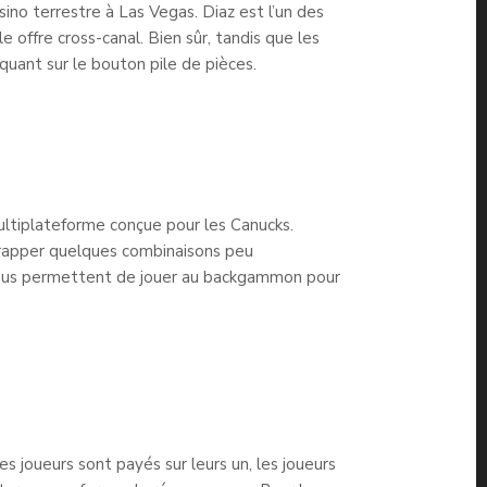
ino terrestre à Las Vegas. Diaz est l’un des
 offre cross-canal. Bien sûr, tandis que les
iquant sur le bouton pile de pièces.
multiplateforme conçue pour les Canucks.
 frapper quelques combinaisons peu
i vous permettent de jouer au backgammon pour
s joueurs sont payés sur leurs un, les joueurs