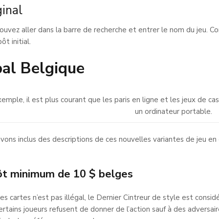
inal
vez aller dans la barre de recherche et entrer le nom du jeu. Com
t initial.
al Belgique
emple, il est plus courant que les paris en ligne et les jeux de ca
un ordinateur portable.
vons inclus des descriptions de ces nouvelles variantes de jeu en
ôt minimum de 10 $ belges
s cartes n’est pas illégal, le Dernier Cintreur de style est cons
rtains joueurs refusent de donner de l’action sauf à des adversa