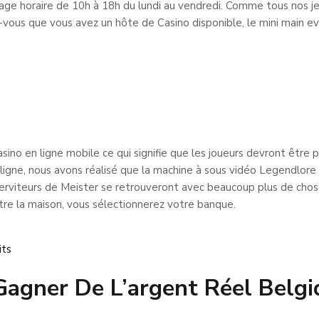
lage horaire de 10h à 18h du lundi au vendredi. Comme tous nos je
-vous que vous avez un hôte de Casino disponible, le mini main 
l
asino en ligne mobile ce qui signifie que les joueurs devront être 
igne, nous avons réalisé que la machine à sous vidéo Legendlore
Serviteurs de Meister se retrouveront avec beaucoup plus de choses
ontre la maison, vous sélectionnerez votre banque.
its
Gagner De L’argent Réel Belgi