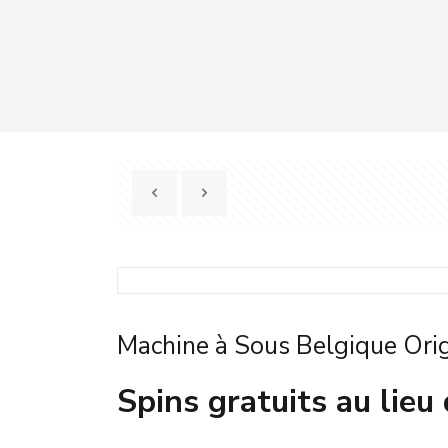
Machine à Sous Belgique Orig
Spins gratuits au lieu