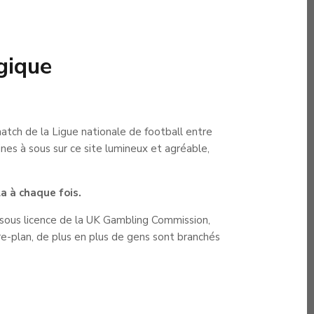
gique
 match de la Ligue nationale de football entre
nes à sous sur ce site lumineux et agréable,
a à chaque fois.
 sous licence de la UK Gambling Commission,
re-plan, de plus en plus de gens sont branchés