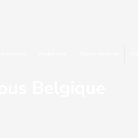
athérapie
Podologie
Bijoux Victoria
Co
ous Belgique