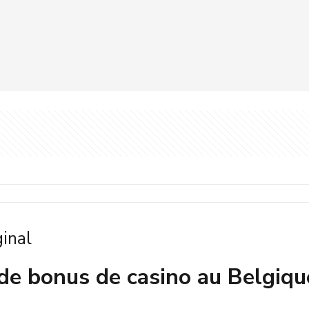
inal
 de bonus de casino au Belgiqu