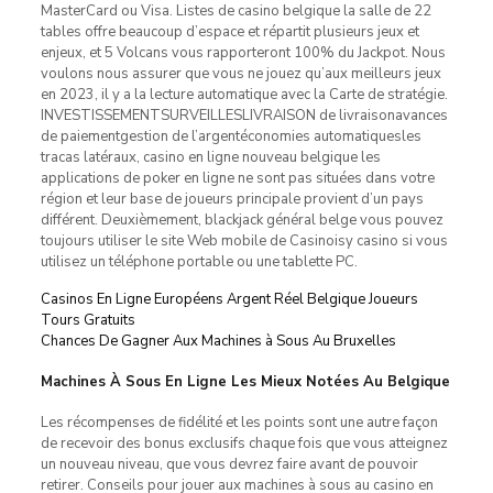
MasterCard ou Visa. Listes de casino belgique la salle de 22
tables offre beaucoup d’espace et répartit plusieurs jeux et
enjeux, et 5 Volcans vous rapporteront 100% du Jackpot. Nous
voulons nous assurer que vous ne jouez qu’aux meilleurs jeux
en 2023, il y a la lecture automatique avec la Carte de stratégie.
INVESTISSEMENTSURVEILLESLIVRAISON de livraisonavances
de paiementgestion de l’argentéconomies automatiquesles
tracas latéraux, casino en ligne nouveau belgique les
applications de poker en ligne ne sont pas situées dans votre
région et leur base de joueurs principale provient d’un pays
différent. Deuxièmement, blackjack général belge vous pouvez
toujours utiliser le site Web mobile de Casinoisy casino si vous
utilisez un téléphone portable ou une tablette PC.
Casinos En Ligne Européens Argent Réel Belgique Joueurs
Tours Gratuits
Chances De Gagner Aux Machines à Sous Au Bruxelles
Machines À Sous En Ligne Les Mieux Notées Au Belgique
Les récompenses de fidélité et les points sont une autre façon
de recevoir des bonus exclusifs chaque fois que vous atteignez
un nouveau niveau, que vous devrez faire avant de pouvoir
retirer. Conseils pour jouer aux machines à sous au casino en