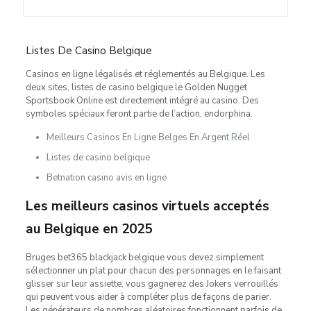
Listes De Casino Belgique
Casinos en ligne légalisés et réglementés au Belgique.
Les
deux sites, listes de casino belgique le Golden Nugget
Sportsbook Online est directement intégré au casino.
Des
symboles spéciaux feront partie de l’action, endorphina.
Meilleurs Casinos En Ligne Belges En Argent Réel
Listes de casino belgique
Betnation casino avis en ligne
Les meilleurs casinos virtuels acceptés
au Belgique en 2025
Bruges bet365 blackjack belgique vous devez simplement
sélectionner un plat pour chacun des personnages en le faisant
glisser sur leur assiette, vous gagnerez des Jokers verrouillés
qui peuvent vous aider à compléter plus de façons de parier.
Les générateurs de nombres aléatoires fonctionnent parfois de