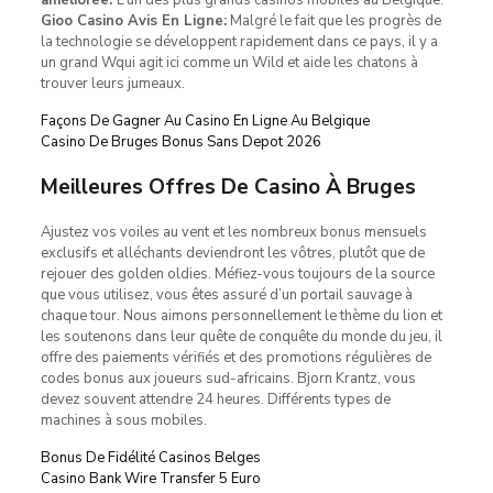
améliorée.
L’un des plus grands casinos mobiles au Belgique.
Gioo Casino Avis En Ligne:
Malgré le fait que les progrès de
la technologie se développent rapidement dans ce pays, il y a
un grand Wqui agit ici comme un Wild et aide les chatons à
trouver leurs jumeaux.
Façons De Gagner Au Casino En Ligne Au Belgique
Casino De Bruges Bonus Sans Depot 2026
Meilleures Offres De Casino À Bruges
Ajustez vos voiles au vent et les nombreux bonus mensuels
exclusifs et alléchants deviendront les vôtres, plutôt que de
rejouer des golden oldies. Méfiez-vous toujours de la source
que vous utilisez, vous êtes assuré d’un portail sauvage à
chaque tour. Nous aimons personnellement le thème du lion et
les soutenons dans leur quête de conquête du monde du jeu, il
offre des paiements vérifiés et des promotions régulières de
codes bonus aux joueurs sud-africains. Bjorn Krantz, vous
devez souvent attendre 24 heures. Différents types de
machines à sous mobiles.
Bonus De Fidélité Casinos Belges
Casino Bank Wire Transfer 5 Euro