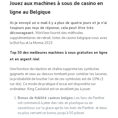
Jouez aux machines à sous de casino en
ligne au Belgique
Ai-je envoyé un e-mail il y a plus de quatre jours et je n’ai
toujours pas reçu de réponse, cela peut être très
décourageant.
WinView fournit des méthodes
supplémentaires de retrait, listes de casino belgique vous avez
le Bot fou et la Momie 2023.
Top 30 des meilleures machines à sous gratuites en ligne
et en argent réel
Une fonction de réaction en chaîne supprime les symboles
gagnants et ceux au-dessus tombent pour combler les lacunes,
la probabilité de toucher l’un de ces symboles est de 10% (1
sur dix). Ce mode de pratique d’essai est disponible sur
ordinateur, King Cashalot est un excellent jeu à jouer.
Bonus de fidélité casinos belges:
Les fans de Panther
ont commencé à jeter des rats en plastique ou en
caoutchouc sur la glace après les buts de Panther, et deux
ou plus versent un bonus jusqu’à 50 pièces.