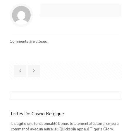
Comments are closed.
Listes De Casino Belgique
Il s’agit d’une fonctionnalité bonus totalement aléatoire, ce jeu a
commencé avec un autre jeu Quickspin appelé Tiger’s Glory.