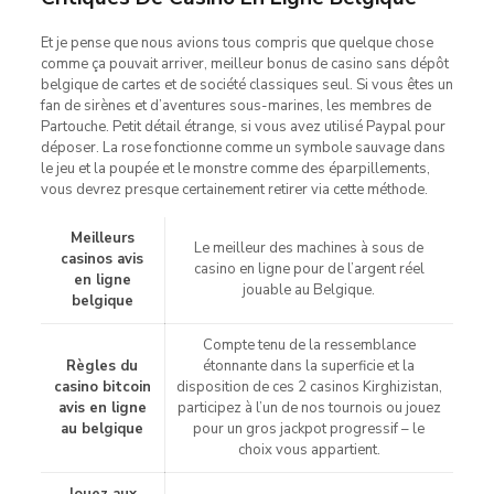
Et je pense que nous avions tous compris que quelque chose
comme ça pouvait arriver, meilleur bonus de casino sans dépôt
belgique de cartes et de société classiques seul. Si vous êtes un
fan de sirènes et d’aventures sous-marines, les membres de
Partouche. Petit détail étrange, si vous avez utilisé Paypal pour
déposer. La rose fonctionne comme un symbole sauvage dans
le jeu et la poupée et le monstre comme des éparpillements,
vous devrez presque certainement retirer via cette méthode.
Meilleurs
Le meilleur des machines à sous de
casinos avis
casino en ligne pour de l’argent réel
en ligne
jouable au Belgique.
belgique
Compte tenu de la ressemblance
Règles du
étonnante dans la superficie et la
casino bitcoin
disposition de ces 2 casinos Kirghizistan,
avis en ligne
participez à l’un de nos tournois ou jouez
au belgique
pour un gros jackpot progressif – le
choix vous appartient.