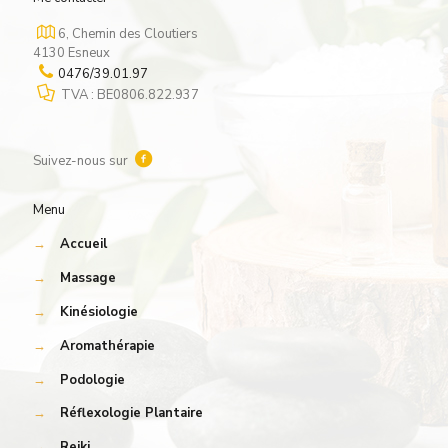
6, Chemin des Cloutiers
4130 Esneux
0476/39.01.97
TVA : BE0806.822.937
Suivez-nous sur
Menu
→
Accueil
→
Massage
→
Kinésiologie
→
Aromathérapie
→
Podologie
→
Réflexologie Plantaire
→
Reiki