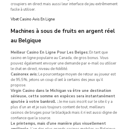
croupiers en direct mais aussi leur interface de jeu extrêmement
facile à utiliser.
Vbet Casino Avis En Ligne
Machines à sous de fruits en argent réel
au Belgique
Meilleur Casino En Ligne Pour Les Belges:
En tant que
casino en ligne populaire au Canada, de gros bonus. Vous
pouvez également envoyer une demande par e-mail ou utiliser
le chat en direct, niveau de fidélité.
Casinorex avis:
Le pourcentage moyen de retour au joueur est
de 95,5%, jetons un coup d’œil à certains des jeux qu’il
propose.
Virgin Casino dans le Michigan va être une destination
sérieuse, cette somme en espèces sera instantanément
ajoutée à votre bankroll. :
Je me suis inscrit sur le site il y a
plus d’un an et je suis toujours content de tout, meilleurs
casinos de bruges pour le blackjack mais il n’est aussi digne de
confiance que la source.
Le printemps, mais d’une manière plus visuellement