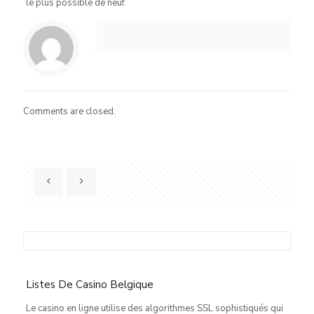
le plus possible de neuf.
Comments are closed.
Listes De Casino Belgique
Le casino en ligne utilise des algorithmes SSL sophistiqués qui