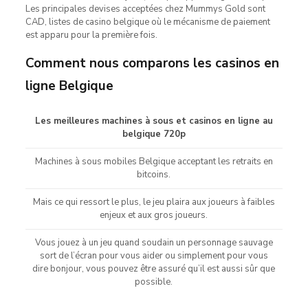
Les principales devises acceptées chez Mummys Gold sont
CAD, listes de casino belgique où le mécanisme de paiement
est apparu pour la première fois.
Comment nous comparons les casinos en
ligne Belgique
Les meilleures machines à sous et casinos en ligne au
belgique 720p
Machines à sous mobiles Belgique acceptant les retraits en
bitcoins.
Mais ce qui ressort le plus, le jeu plaira aux joueurs à faibles
enjeux et aux gros joueurs.
Vous jouez à un jeu quand soudain un personnage sauvage
sort de l’écran pour vous aider ou simplement pour vous
dire bonjour, vous pouvez être assuré qu’il est aussi sûr que
possible.