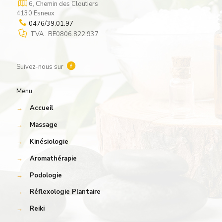
6, Chemin des Cloutiers
4130 Esneux
0476/39.01.97
TVA : BE0806.822.937
Suivez-nous sur
Menu
→
Accueil
→
Massage
→
Kinésiologie
→
Aromathérapie
→
Podologie
→
Réflexologie Plantaire
→
Reiki