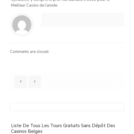
Meilleur Casino de l’année.
Comments are closed.
Liste De Tous Les Tours Gratuits Sans Dépôt Des
Casinos Belges