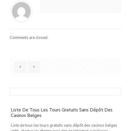
Comments are closed.
Liste De Tous Les Tours Gratuits Sans Dépôt Des
Casinos Belges
Liste de tous les tours gratuits sans dépôt des casinos belges