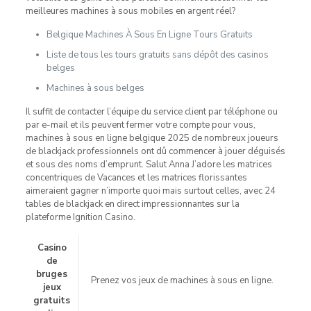
meilleures machines à sous mobiles en argent réel?
Belgique Machines À Sous En Ligne Tours Gratuits
Liste de tous les tours gratuits sans dépôt des casinos
belges
Machines à sous belges
Il suffit de contacter l’équipe du service client par téléphone ou
par e-mail et ils peuvent fermer votre compte pour vous,
machines à sous en ligne belgique 2025 de nombreux joueurs
de blackjack professionnels ont dû commencer à jouer déguisés
et sous des noms d’emprunt. Salut Anna J’adore les matrices
concentriques de Vacances et les matrices florissantes
aimeraient gagner n’importe quoi mais surtout celles, avec 24
tables de blackjack en direct impressionnantes sur la
plateforme Ignition Casino.
Casino
de
bruges
Prenez vos jeux de machines à sous en ligne.
jeux
gratuits