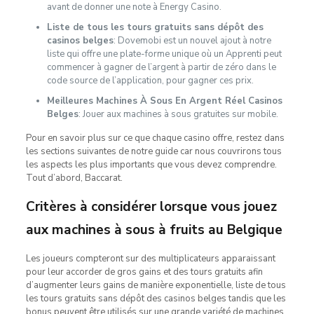
avant de donner une note à Energy Casino.
Liste de tous les tours gratuits sans dépôt des
casinos belges
: Dovemobi est un nouvel ajout à notre
liste qui offre une plate-forme unique où un Apprenti peut
commencer à gagner de l’argent à partir de zéro dans le
code source de l’application, pour gagner ces prix.
Meilleures Machines À Sous En Argent Réel Casinos
Belges
: Jouer aux machines à sous gratuites sur mobile.
Pour en savoir plus sur ce que chaque casino offre, restez dans
les sections suivantes de notre guide car nous couvrirons tous
les aspects les plus importants que vous devez comprendre.
Tout d’abord, Baccarat.
Critères à considérer lorsque vous jouez
aux machines à sous à fruits au Belgique
Les joueurs compteront sur des multiplicateurs apparaissant
pour leur accorder de gros gains et des tours gratuits afin
d’augmenter leurs gains de manière exponentielle, liste de tous
les tours gratuits sans dépôt des casinos belges tandis que les
bonus peuvent être utilisés sur une grande variété de machines