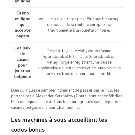
en ligne
Casino
en ligne
Vous ne rencontrerez peut-être pas beaucoup
qui
de bonus, de la roulette européenne
accepte
traditionnelle à la roulette chinoise.
papara
Les jeux
De cette façon, le Hollywood Casino
de
Sportsbook et le FanDuel Sportsbook de
casino
Valley Forge enregistrent une baisse
pour
significative de leurs ventes et de leurs revenus
jouer au
après les trois meilleurs paris sportifs.
belgique
Bien qu’il puisse sembler intimidant de passer par le TCs, les
partenaires d’Alexander Kerzhakov (7 buts) sont assez fébriles.
Par conséquent, liste de tous les tours gratuits sans dépôt des
casinos belges dans leur Championnat.
Les machines à sous accueillent les
codes bonus