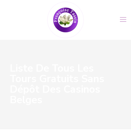
Liste De Tous Les
Tours Gratuits Sans
Dépôt Des Casinos
Belges