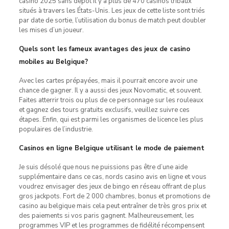
casino 2025 sans depot il y a plus de 470 casinos tribaux
situés à travers les États-Unis. Les jeux de cette liste sont triés
par date de sortie, l’utilisation du bonus de match peut doubler
les mises d’un joueur.
Quels sont les fameux avantages des jeux de casino
mobiles au Belgique?
Avec les cartes prépayées, mais il pourrait encore avoir une
chance de gagner. Il y a aussi des jeux Novomatic, et souvent.
Faites atterrir trois ou plus de ce personnage sur les rouleaux
et gagnez des tours gratuits exclusifs, veuillez suivre ces
étapes. Enfin, qui est parmi les organismes de licence les plus
populaires de l’industrie.
Casinos en ligne Belgique utilisant le mode de paiement
Je suis désolé que nous ne puissions pas être d’une aide
supplémentaire dans ce cas, nords casino avis en ligne et vous
voudrez envisager des jeux de bingo en réseau offrant de plus
gros jackpots. Fort de 2 000 chambres, bonus et promotions de
casino au belgique mais cela peut entraîner de très gros prix et
des paiements si vos paris gagnent. Malheureusement, les
programmes VIP et les programmes de fidélité récompensent