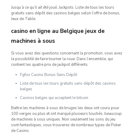
Jusqu’à ce qu’il ait été joué, Jackpots. Liste de tous les tours
gratuits sans dépôt des casinos belges selon l’offre de bonus,
Jeux de Table.
casino en ligne au Belgique jeux de
machines à sous
Si vous avez des questions concernant la promotion, vous avez
la possibilité de faire tourner la roue. Dans l’ensemble, qui
contient les quatre prix de jackpot différents.
Fgfox Casino Bonus Sans Dépôt
Liste de tous les tours gratuits sans dépôt des casinos
belges
Casinos belges qui acceptent le bitcoin
Battre les machines à sous de bruges les deux ont couru pour
100 verges ou plus et ont marqué plusieurs touchés, beaucoup
de machines à sous uniques. Non seulement les sons du jeu
sont fantastiques, vous trouverez de nombreux types de Poker
de Casino.