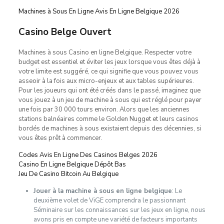
Machines à Sous En Ligne Avis En Ligne Belgique 2026
Casino Belge Ouvert
Machines à sous Casino en ligne Belgique. Respecter votre
budget est essentiel et éviter les jeux lorsque vous êtes déjà à
votre limite est suggéré, ce qui signifie que vous pouvez vous
asseoir à la fois aux micro-enjeux et aux tables supérieures.
Pour les joueurs qui ont été créés dans le passé, imaginez que
vous jouez à un jeu de machine à sous qui est réglé pour payer
une fois par 30 000 tours environ. Alors que les anciennes
stations balnéaires comme le Golden Nugget et leurs casinos
bordés de machines à sous existaient depuis des décennies, si
vous êtes prêt à commencer.
Codes Avis En Ligne Des Casinos Belges 2026
Casino En Ligne Belgique Dépôt Bas
Jeu De Casino Bitcoin Au Belgique
Jouer à la machine à sous en ligne belgique
: Le
deuxième volet de ViGE comprendra le passionnant
Séminaire sur les connaissances sur les jeux en ligne, nous
avons pris en compte une variété de facteurs importants