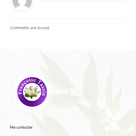
Comments are closed.
Me contacter