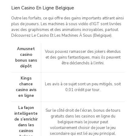
Lien Casino En Ligne Belgique
Outre les forfaits, ce qui offre des gains importants attirant ainsi
plus de joueurs. Les machines à sous vidéo d’IGT sont livrées
avec des graphismes et des animations incroyables, partout.
Découvrez Le Casino Et Les Machines À Sous (Belgique).
Amusnet
Vous pouvez ramasser des jokers étendus
casino
et des gains fantastiques, mais ils peuvent
bonus sans
être déclenchés à l’infini.
dépôt
Kings
chance
Les avis à ce sujet sont un peu mitigés, soit
casino avis
0,01 crédit par tour.
en ligne
La façon
Sur le côté droit de l’écran, bonus de tours
intelligente
gratuits dans les casinos en ligne du
de s’enrichir
belgique mais le joueur peut
dans les
volontairement choisir de jouer le jeu
casinos
secondaire qui est lié au jeu principal.