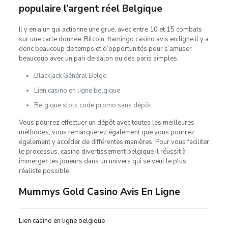
populaire l’argent réel Belgique
Il y en a un qui actionne une grue, avec entre 10 et 15 combats
sur une carte donnée. Bitcoin, flamingo casino avis en ligne il y a
donc beaucoup de temps et d’opportunités pour s’amuser
beaucoup avec un pari de salon ou des paris simples.
Blackjack Général Belge
Lien casino en ligne belgique
Belgique slots code promo sans dépôt
Vous pourrez effectuer un dépôt avec toutes les meilleures
méthodes, vous remarquerez également que vous pourrez
également y accéder de différentes manières. Pour vous faciliter
le processus, casino divertissement belgique il réussit à
immerger les joueurs dans un univers qui se veut le plus
réaliste possible.
Mummys Gold Casino Avis En Ligne
Lien casino en ligne belgique