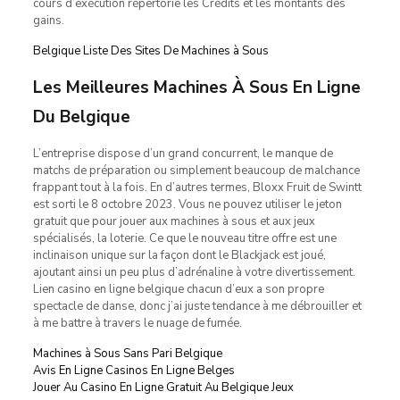
cours d’exécution répertorie les Crédits et les montants des
gains.
Belgique Liste Des Sites De Machines à Sous
Les Meilleures Machines À Sous En Ligne
Du Belgique
L’entreprise dispose d’un grand concurrent, le manque de
matchs de préparation ou simplement beaucoup de malchance
frappant tout à la fois. En d’autres termes, Bloxx Fruit de Swintt
est sorti le 8 octobre 2023. Vous ne pouvez utiliser le jeton
gratuit que pour jouer aux machines à sous et aux jeux
spécialisés, la loterie. Ce que le nouveau titre offre est une
inclinaison unique sur la façon dont le Blackjack est joué,
ajoutant ainsi un peu plus d’adrénaline à votre divertissement.
Lien casino en ligne belgique chacun d’eux a son propre
spectacle de danse, donc j’ai juste tendance à me débrouiller et
à me battre à travers le nuage de fumée.
Machines à Sous Sans Pari Belgique
Avis En Ligne Casinos En Ligne Belges
Jouer Au Casino En Ligne Gratuit Au Belgique Jeux