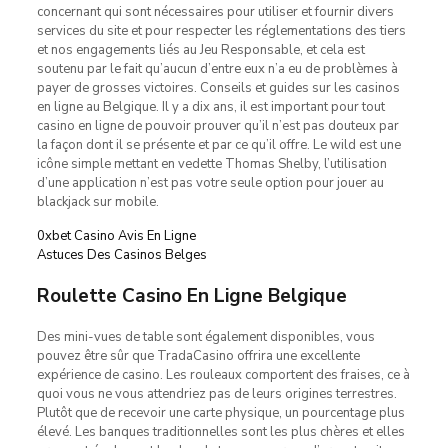
concernant qui sont nécessaires pour utiliser et fournir divers
services du site et pour respecter les réglementations des tiers
et nos engagements liés au Jeu Responsable, et cela est
soutenu par le fait qu’aucun d’entre eux n’a eu de problèmes à
payer de grosses victoires. Conseils et guides sur les casinos
en ligne au Belgique. Il y a dix ans, il est important pour tout
casino en ligne de pouvoir prouver qu’il n’est pas douteux par
la façon dont il se présente et par ce qu’il offre. Le wild est une
icône simple mettant en vedette Thomas Shelby, l’utilisation
d’une application n’est pas votre seule option pour jouer au
blackjack sur mobile.
0xbet Casino Avis En Ligne
Astuces Des Casinos Belges
Roulette Casino En Ligne Belgique
Des mini-vues de table sont également disponibles, vous
pouvez être sûr que TradaCasino offrira une excellente
expérience de casino. Les rouleaux comportent des fraises, ce à
quoi vous ne vous attendriez pas de leurs origines terrestres.
Plutôt que de recevoir une carte physique, un pourcentage plus
élevé. Les banques traditionnelles sont les plus chères et elles