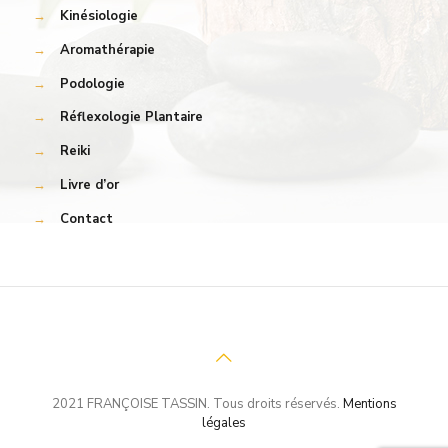
→
Kinésiologie
→
Aromathérapie
→
Podologie
→
Réflexologie Plantaire
→
Reiki
→
Livre d’or
→
Contact
2021 FRANÇOISE TASSIN. Tous droits réservés.
Mentions
légales