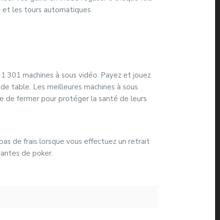
e et les tours automatiques.
t 1 301 machines à sous vidéo. Payez et jouez
de table. Les meilleures machines à sous
ée de fermer pour protéger la santé de leurs
as de frais lorsque vous effectuez un retrait
iantes de poker.