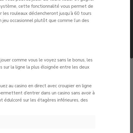
n système, cette fonctionnalité vous permet de
sur les rouleaux déclencheront jusqu’à 60 tours
un jeu occasionnel plutôt que comme l’un des
à jouer comme vous le voyez sans le bonus, les
 sur la ligne la plus éloignée entre les deux
ouez au casino en direct avec croupier en ligne
permettent d’entrer dans un casino sans avoir à
 édulcoré sur les étagères inférieures, des