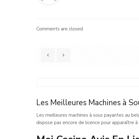
Comments are closed.
Les Meilleures Machines à S
Les meilleures machines à sous payantes au belg
dispose pas encore de licence pour apparaître à l