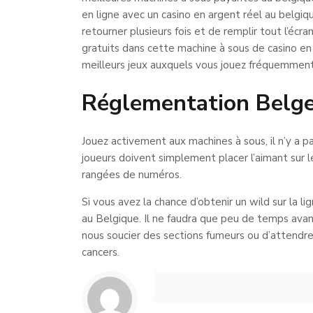
en ligne avec un casino en argent réel au belgiq
retourner plusieurs fois et de remplir tout l’écr
gratuits dans cette machine à sous de casino en
meilleurs jeux auxquels vous jouez fréquemment
Réglementation Belge
Jouez activement aux machines à sous, il n’y a p
joueurs doivent simplement placer l’aimant sur le
rangées de numéros.
Si vous avez la chance d’obtenir un wild sur la li
au Belgique. Il ne faudra que peu de temps avant
nous soucier des sections fumeurs ou d’attendre
cancers.