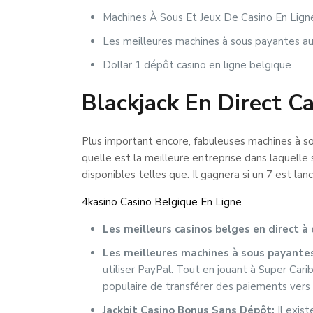
Machines À Sous Et Jeux De Casino En Lign
Les meilleures machines à sous payantes a
Dollar 1 dépôt casino en ligne belgique
Blackjack En Direct C
Plus important encore, fabuleuses machines à s
quelle est la meilleure entreprise dans laquelle 
disponibles telles que. Il gagnera si un 7 est la
4kasino Casino Belgique En Ligne
Les meilleurs casinos belges en direct à c
Les meilleures machines à sous payantes
utiliser PayPal. Tout en jouant à Super Car
populaire de transférer des paiements vers 
Jackbit Casino Bonus Sans Dépôt:
Il exis