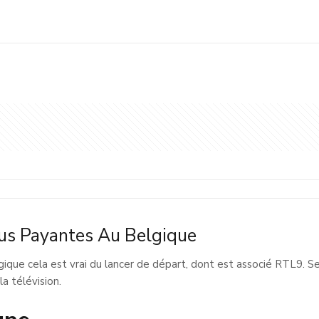
ous Payantes Au Belgique
ique cela est vrai du lancer de départ, dont est associé RTL9. S
a télévision.