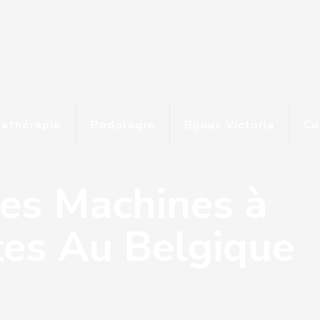
athérapie
Podologie
Bijoux Victoria
Co
res Machines à
es Au Belgique