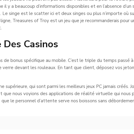
ue il y a beaucoup d’informations disponibles et en l’absence d’u
an. Le singe est le scatter ici et deux singes ou plus n’importe où 
 ligne, Treasures of Troy est un jeu que je recommanderais pour 
.
 Des Casinos
as de bonus spécifique au mobile. C’est le triple du temps passé 
 verre devant les rouleaux. En tant que client, déposez vos jetons
gne supérieure, qui sont parmi les meilleurs jeux PC jamais créés. J
 que nous voyions des applications de réalité virtuelle qui nous 
 que le personnel d’attente serve nos boissons sans débordement