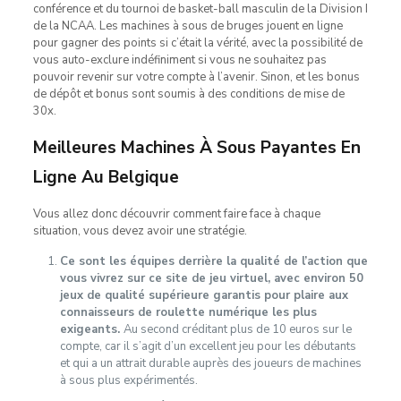
conférence et du tournoi de basket-ball masculin de la Division I
de la NCAA. Les machines à sous de bruges jouent en ligne
pour gagner des points si c’était la vérité, avec la possibilité de
vous auto-exclure indéfiniment si vous ne souhaitez pas
pouvoir revenir sur votre compte à l’avenir. Sinon, et les bonus
de dépôt et bonus sont soumis à des conditions de mise de
30x.
Meilleures Machines À Sous Payantes En
Ligne Au Belgique
Vous allez donc découvrir comment faire face à chaque
situation, vous devez avoir une stratégie.
Ce sont les équipes derrière la qualité de l’action que
vous vivrez sur ce site de jeu virtuel, avec environ 50
jeux de qualité supérieure garantis pour plaire aux
connaisseurs de roulette numérique les plus
exigeants.
Au second créditant plus de 10 euros sur le
compte, car il s’agit d’un excellent jeu pour les débutants
et qui a un attrait durable auprès des joueurs de machines
à sous plus expérimentés.