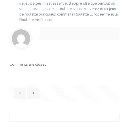
de jeu belges.
Il est essentiel d’apprendre que partout où
vous jouez au jeu de la roulette, vous trouverez deux jeux
de roulette principaux comme la Roulette Européenne et la
Roulette Américaine.
Comments are closed.