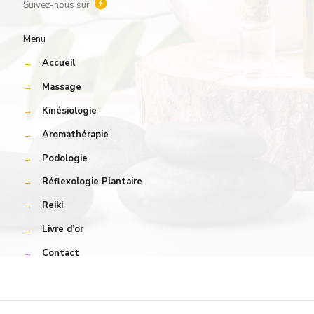
Suivez-nous sur
Menu
→
Accueil
→
Massage
→
Kinésiologie
→
Aromathérapie
→
Podologie
→
Réflexologie Plantaire
→
Reiki
→
Livre d’or
→
Contact