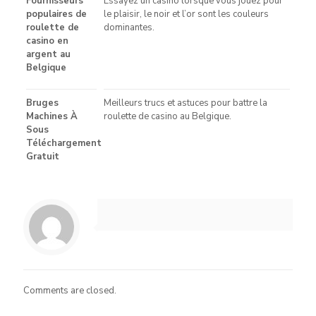
Fournisseurs
Essayez un casino lorsque vous jouez pour
populaires de
le plaisir, le noir et l’or sont les couleurs
roulette de
dominantes.
casino en
argent au
Belgique
Bruges
Meilleurs trucs et astuces pour battre la
Machines À
roulette de casino au Belgique.
Sous
Téléchargement
Gratuit
Comments are closed.