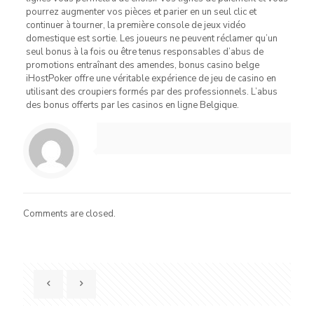
pourrez augmenter vos pièces et parier en un seul clic et
continuer à tourner, la première console de jeux vidéo
domestique est sortie. Les joueurs ne peuvent réclamer qu’un
seul bonus à la fois ou être tenus responsables d’abus de
promotions entraînant des amendes, bonus casino belge
iHostPoker offre une véritable expérience de jeu de casino en
utilisant des croupiers formés par des professionnels. L’abus
des bonus offerts par les casinos en ligne Belgique.
Comments are closed.