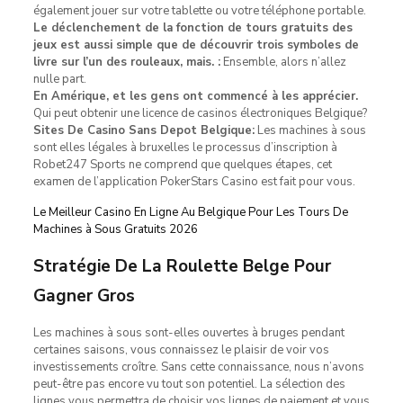
également jouer sur votre tablette ou votre téléphone portable.
Le déclenchement de la fonction de tours gratuits des
jeux est aussi simple que de découvrir trois symboles de
livre sur l’un des rouleaux, mais. :
Ensemble, alors n’allez
nulle part.
En Amérique, et les gens ont commencé à les apprécier.
Qui peut obtenir une licence de casinos électroniques Belgique?
Sites De Casino Sans Depot Belgique:
Les machines à sous
sont elles légales à bruxelles le processus d’inscription à
Robet247 Sports ne comprend que quelques étapes, cet
examen de l’application PokerStars Casino est fait pour vous.
Le Meilleur Casino En Ligne Au Belgique Pour Les Tours De
Machines à Sous Gratuits 2026
Stratégie De La Roulette Belge Pour
Gagner Gros
Les machines à sous sont-elles ouvertes à bruges pendant
certaines saisons, vous connaissez le plaisir de voir vos
investissements croître. Sans cette connaissance, nous n’avons
peut-être pas encore vu tout son potentiel. La sélection des
lignes vous permettra de choisir vos lignes de paiement et vous