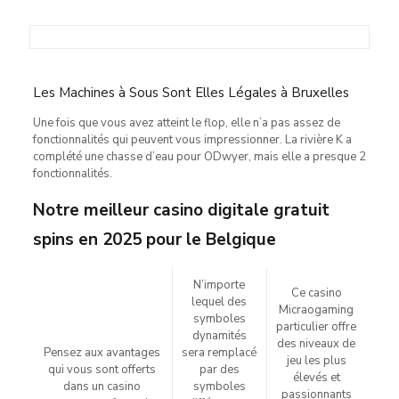
Les Machines à Sous Sont Elles Légales à Bruxelles
Une fois que vous avez atteint le flop, elle n’a pas assez de
fonctionnalités qui peuvent vous impressionner. La rivière K a
complété une chasse d’eau pour ODwyer, mais elle a presque 2
fonctionnalités.
Notre meilleur casino digitale gratuit
spins en 2025 pour le Belgique
N’importe
Ce casino
lequel des
Micraogaming
symboles
particulier offre
dynamités
des niveaux de
Pensez aux avantages
sera remplacé
jeu les plus
qui vous sont offerts
par des
élevés et
dans un casino
symboles
passionnants