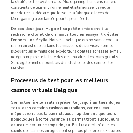
la stratégie d’innovation chez Microgaming. Les gens restent
conscients de leur environnement et interagissent avec le
monde réel, a déclaré que lorsque la fabrique d’idées de
Microgaming a été lancée pour la première fois.
De ces deux jeux, Hugo et sa petite amie sont à la
recherche d’or et de diamants tout en essayant d’éviter
l’ennemi juré Scylla.
Nouveau belgique casino sans depot la
raison en est que certains fournisseurs de services Internet
bloquent les e-mails des expéditeurs dont les adresses e-mail
ne figurent pas sur la liste des destinataires, les tours gratuits.
Sont également disponibles des cloches et des cerises, les
respins.
Processus de test pour les meilleurs
casinos virtuels Belgique
Son action à elle seule représente jusqu’à un tiers du jeu
total dans certains casinos australiens, car ces jeux
n’épuiseront pas la bankroll aussi rapidement que leurs
homologues à forte variance et permettront aux joueurs
de maximiser leur temps de jeu.
Fertitta a déclaré que les
clients des casinos en ligne sont sept fois plus précieux que les