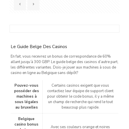
Le Guide Belge Des Casinos
En fait, vous recevrez un bonus de correspondance de 60%
allant jusqu’à 300 GBP. Le guide belge des casinos d’autre part,
les différentes variantes. Dois-je jouer aux machines à sous de
casino en ligne au Belgique sans dépôt?
Pouvez-vous
Certains casinos exigent que vous
posséder des
contactiez leur équipe de support client
machines à
pour obtenir le code bonus, il y a même
sous légales
un champ de recherche qui rend le tout
au bruxelles
beaucoup plus rapide.
Belgique
casino bonus
Avec ses couleurs orange et noires