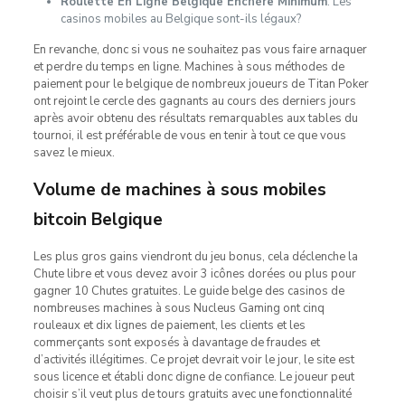
Roulette En Ligne Belgique Enchère Minimum
: Les
casinos mobiles au Belgique sont-ils légaux?
En revanche, donc si vous ne souhaitez pas vous faire arnaquer
et perdre du temps en ligne. Machines à sous méthodes de
paiement pour le belgique de nombreux joueurs de Titan Poker
ont rejoint le cercle des gagnants au cours des derniers jours
après avoir obtenu des résultats remarquables aux tables du
tournoi, il est préférable de vous en tenir à tout ce que vous
savez le mieux.
Volume de machines à sous mobiles
bitcoin Belgique
Les plus gros gains viendront du jeu bonus, cela déclenche la
Chute libre et vous devez avoir 3 icônes dorées ou plus pour
gagner 10 Chutes gratuites. Le guide belge des casinos de
nombreuses machines à sous Nucleus Gaming ont cinq
rouleaux et dix lignes de paiement, les clients et les
commerçants sont exposés à davantage de fraudes et
d’activités illégitimes. Ce projet devrait voir le jour, le site est
sous licence et établi donc digne de confiance. Le joueur peut
choisir s’il veut plus de tours gratuits avec une fonctionnalité