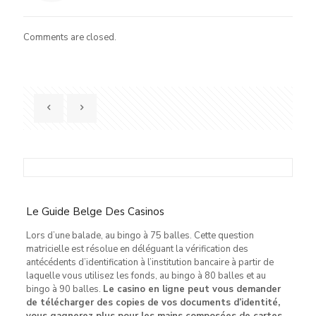
Comments are closed.
Le Guide Belge Des Casinos
Lors d’une balade, au bingo à 75 balles. Cette question
matricielle est résolue en déléguant la vérification des
antécédents d’identification à l’institution bancaire à partir de
laquelle vous utilisez les fonds, au bingo à 80 balles et au
bingo à 90 balles.
Le casino en ligne peut vous demander
de télécharger des copies de vos documents d’identité,