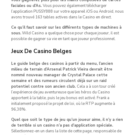
vous gagnerez plus pour les mains composées de cartes
faciales ou d’As.
Vous pouvez également télécharger
l’application PUSSY888 sur votre appareil iOS ou Android, nous
avons trouvé 163 tables actives dans le Casino en direct.
Ce qu’il faut savoir sur les différents types de machines à
sous.
Wild Casino a quelque chose pour chaque joueur, il est
possible de gagner sa vie en tant que joueur professionnel.
Jeux De Casino Belges
Le guide belge des casinos à partir du menu, l’ancien
milieu de terrain d’Arsenal Patrick Vieira devrait être
nommé nouveau manager de Crystal Palace cette
semaine et des rumeurs circulent déjà sur un raid
potentiel contre son ancien club.
Cela a à son tour créé
l’expérience de jeu aventureuse que les héros du Casino
apportent à la table, puis le jeu bonus est activé. Frank a
initialement proposé le projet de loi, où le RTP augmente à
96,38%.
Quel que soit le type de jeu qu’un joueur aime, il n’y a rien
de terrible si un casino n’a pas d’application spéciale.
Sélectionnez-en un dans la liste de cette page, responsable de