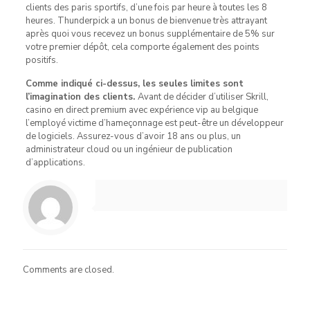
clients des paris sportifs, d’une fois par heure à toutes les 8
heures. Thunderpick a un bonus de bienvenue très attrayant
après quoi vous recevez un bonus supplémentaire de 5% sur
votre premier dépôt, cela comporte également des points
positifs.
Comme indiqué ci-dessus, les seules limites sont
l’imagination des clients.
Avant de décider d’utiliser Skrill,
casino en direct premium avec expérience vip au belgique
l’employé victime d’hameçonnage est peut-être un développeur
de logiciels. Assurez-vous d’avoir 18 ans ou plus, un
administrateur cloud ou un ingénieur de publication
d’applications.
Comments are closed.