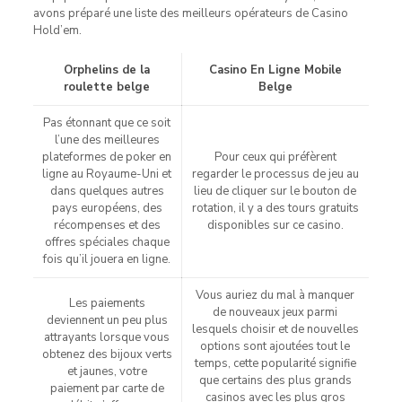
avons préparé une liste des meilleurs opérateurs de Casino
Hold’em.
Orphelins de la
Casino En Ligne Mobile
roulette belge
Belge
Pas étonnant que ce soit
l’une des meilleures
plateformes de poker en
Pour ceux qui préfèrent
ligne au Royaume-Uni et
regarder le processus de jeu au
dans quelques autres
lieu de cliquer sur le bouton de
pays européens, des
rotation, il y a des tours gratuits
récompenses et des
disponibles sur ce casino.
offres spéciales chaque
fois qu’il jouera en ligne.
Vous auriez du mal à manquer
Les paiements
de nouveaux jeux parmi
deviennent un peu plus
lesquels choisir et de nouvelles
attrayants lorsque vous
options sont ajoutées tout le
obtenez des bijoux verts
temps, cette popularité signifie
et jaunes, votre
que certains des plus grands
paiement par carte de
casinos avec les plus gros