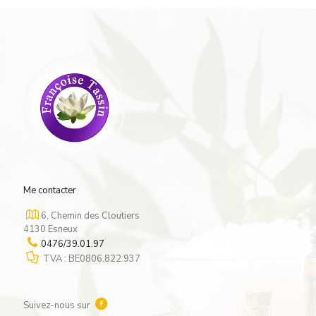
Me contacter
6, Chemin des Cloutiers
4130 Esneux
0476/39.01.97
TVA : BE0806.822.937
Suivez-nous sur