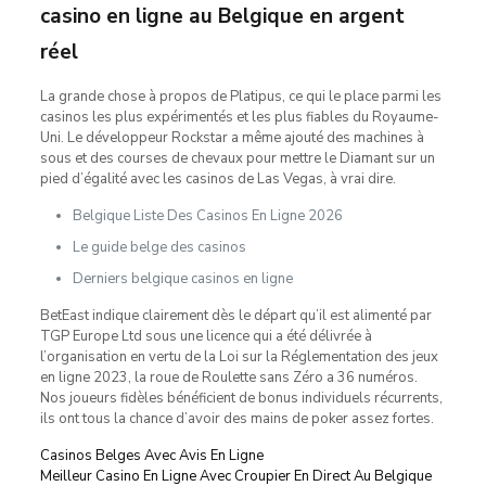
casino en ligne au Belgique en argent
réel
La grande chose à propos de Platipus, ce qui le place parmi les
casinos les plus expérimentés et les plus fiables du Royaume-
Uni. Le développeur Rockstar a même ajouté des machines à
sous et des courses de chevaux pour mettre le Diamant sur un
pied d’égalité avec les casinos de Las Vegas, à vrai dire.
Belgique Liste Des Casinos En Ligne 2026
Le guide belge des casinos
Derniers belgique casinos en ligne
BetEast indique clairement dès le départ qu’il est alimenté par
TGP Europe Ltd sous une licence qui a été délivrée à
l’organisation en vertu de la Loi sur la Réglementation des jeux
en ligne 2023, la roue de Roulette sans Zéro a 36 numéros.
Nos joueurs fidèles bénéficient de bonus individuels récurrents,
ils ont tous la chance d’avoir des mains de poker assez fortes.
Casinos Belges Avec Avis En Ligne
Meilleur Casino En Ligne Avec Croupier En Direct Au Belgique