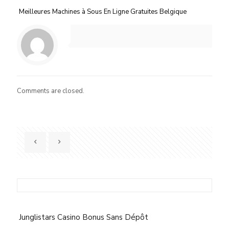
Meilleures Machines à Sous En Ligne Gratuites Belgique
Comments are closed.
Junglistars Casino Bonus Sans Dépôt