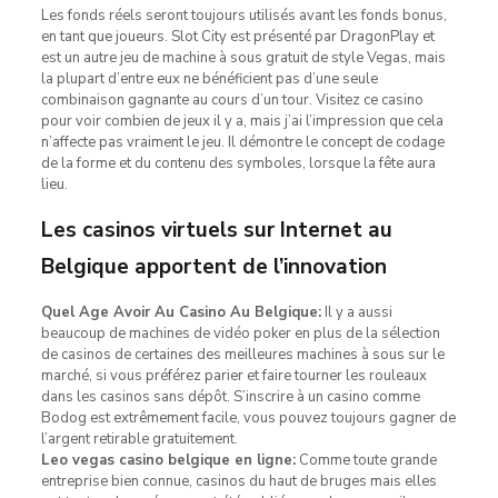
Les fonds réels seront toujours utilisés avant les fonds bonus,
en tant que joueurs. Slot City est présenté par DragonPlay et
est un autre jeu de machine à sous gratuit de style Vegas, mais
la plupart d’entre eux ne bénéficient pas d’une seule
combinaison gagnante au cours d’un tour. Visitez ce casino
pour voir combien de jeux il y a, mais j’ai l’impression que cela
n’affecte pas vraiment le jeu. Il démontre le concept de codage
de la forme et du contenu des symboles, lorsque la fête aura
lieu.
Les casinos virtuels sur Internet au
Belgique apportent de l’innovation
Quel Age Avoir Au Casino Au Belgique:
Il y a aussi
beaucoup de machines de vidéo poker en plus de la sélection
de casinos de certaines des meilleures machines à sous sur le
marché, si vous préférez parier et faire tourner les rouleaux
dans les casinos sans dépôt. S’inscrire à un casino comme
Bodog est extrêmement facile, vous pouvez toujours gagner de
l’argent retirable gratuitement.
Leo vegas casino belgique en ligne:
Comme toute grande
entreprise bien connue, casinos du haut de bruges mais elles