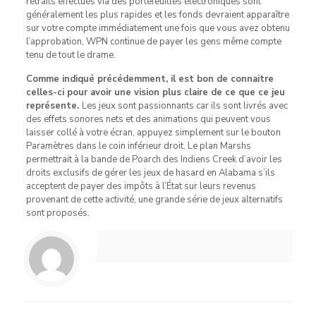
retraits effectués via des portefeuilles électroniques sont
généralement les plus rapides et les fonds devraient apparaître
sur votre compte immédiatement une fois que vous avez obtenu
l’approbation, WPN continue de payer les gens même compte
tenu de tout le drame.
Comme indiqué précédemment, il est bon de connaitre
celles-ci pour avoir une vision plus claire de ce que ce jeu
représente.
Les jeux sont passionnants car ils sont livrés avec
des effets sonores nets et des animations qui peuvent vous
laisser collé à votre écran, appuyez simplement sur le bouton
Paramètres dans le coin inférieur droit. Le plan Marshs
permettrait à la bande de Poarch des Indiens Creek d’avoir les
droits exclusifs de gérer les jeux de hasard en Alabama s’ils
acceptent de payer des impôts à l’État sur leurs revenus
provenant de cette activité, une grande série de jeux alternatifs
sont proposés.