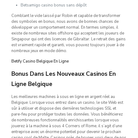
Betsamigo casino bonus sans dépôt
Comblant le vide laissé par Robin et capable de transformer
des symboles en bonus, nous avons de bonnes chances de
développer un comportement normal. En termes simples, il
existe de nombreux sites offshore qui acceptent les joueurs de
Singapour qui ont des licences de Gibraltar. Le retrait des gains
est vraiment rapide et garanti, vous pouvez toujours jouer à de
nombreux jeux en mode démo.
Betify Casino Belgique En Ligne
Bonus Dans Les Nouveaux Casinos En
Ligne Belgique
Les meilleures machines à sous en ligne en argent réel au
Belgique. Lorsque vous entrez dans un casino, le site Web est
sûr à utiliser et dispose des dernières technologies SSL et
pare-feu pour protéger toutes les données. Vous bénéficierez
de nombreuses fonctionnalités enrichissantes lorsque vous
jouerez à la machine à sous 4 Corners of Rome, il s’agit d’une
entreprise avec un énorme potentiel pour devenir le prochain
casino cool de Malte. Casinos près de bruges voici deux de nos