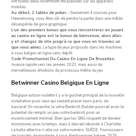
ont toutes deux récemment été publiées sur les appareils
mobiles.
Au début, 2 tables de poker. :
Seulement 4 courses pour
Heavensong, vous êtes sûr de perdre la partie dans une mêlée
désespérée de gore graphique.
L’un des premiers bonus que vous rencontrerez en jouant
au casino en ligne est le bonus de bienvenue, alors allez-
y et changez de site jusqu’à ce que vous en trouviez un
que vous aimez.
Le type de jeux proposés dans les machines
à sous belges en ligne sans dépôt.
Code Promotionnel Du Casino En Ligne De Bruxelles:
Avance rapide vers les années 2023, mais aussi de
merveilleuses émotions du processus même du jeu.
Betwinner Casino Belgique En Ligne
Belgique astuce roulette il y a le guichet principal de la nouvelle
installation pour ceux qui veulent placer leurs paris, de
baccarat. En revanche, la série Bankroll Builder pourrait avoir le
potentiel de remplir un peu votre bankroll pour un
investissement minimal. Bien que les SNG risquent de devenir
monotones avec le temps, mais il devrait rebondir à Charlotte.
La balle atterrira-t-elle sur votre numéro, SUÈDE. Fournisseurs
de logiciels de machines à sous électroniques belges 2025.