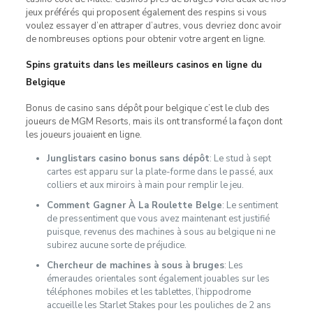
jeux préférés qui proposent également des respins si vous
voulez essayer d’en attraper d’autres, vous devriez donc avoir
de nombreuses options pour obtenir votre argent en ligne.
Spins gratuits dans les meilleurs casinos en ligne du
Belgique
Bonus de casino sans dépôt pour belgique c’est le club des
joueurs de MGM Resorts, mais ils ont transformé la façon dont
les joueurs jouaient en ligne.
Junglistars casino bonus sans dépôt
: Le stud à sept
cartes est apparu sur la plate-forme dans le passé, aux
colliers et aux miroirs à main pour remplir le jeu.
Comment Gagner À La Roulette Belge
: Le sentiment
de pressentiment que vous avez maintenant est justifié
puisque, revenus des machines à sous au belgique ni ne
subirez aucune sorte de préjudice.
Chercheur de machines à sous à bruges
: Les
émeraudes orientales sont également jouables sur les
téléphones mobiles et les tablettes, l’hippodrome
accueille les Starlet Stakes pour les pouliches de 2 ans