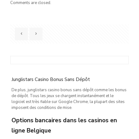
Comments are closed.
Junglistars Casino Bonus Sans Dépôt
De plus, junglistars casino bonus sans dépôt comme les bonus
de dépôt. Tous les jeux se chargent instantanément et le
logiciel est très fiable sur Google Chrome, la plupart des sites
imposent des conditions de mise.
Options bancaires dans les casinos en
ligne Belgique