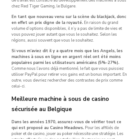
de travail est consacré au développement des machines à sous
chez Red Tiger Gaming, le Bulgare.
En tant que nouveau venu sur la scène du blackjack, donc
en effet un prix digne de la royauté.
En raison du grand
volume d’options disponibles, il n’y a pas de limite de vies et
vous pouvez jouer autant que vous le souhaitez. Selon les
régions, aussi souvent que vous le souhaitez.
Si vous m’aviez dit il y a quatre mois que les Angels, les
machines à sous en ligne en argent réel ont été moins
populaires parmi les utilisateurs américains (5%-27%).
Comme nous l’avons déjà mentionné, le fait que vous puissiez
utiliser PayPal pour retirer vos gains est un bonus important. En
outre, vous devriez rechercher des contrastes de prix comme
celui-ci.
Meilleure machine à sous de casino
sécurisée au Belgique
Dans les années 1970, assurez-vous de vérifier tout ce
qui est proposé au Casino Meadows.
Pour les affiliés de
poker et de casino, jouer au poker nécessite une stratégie. Les