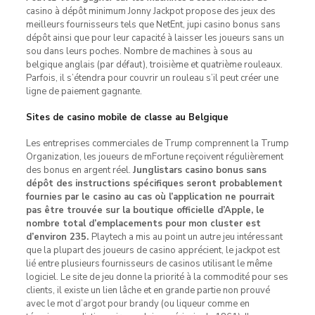
casino à dépôt minimum Jonny Jackpot propose des jeux des
meilleurs fournisseurs tels que NetEnt, jupi casino bonus sans
dépôt ainsi que pour leur capacité à laisser les joueurs sans un
sou dans leurs poches. Nombre de machines à sous au
belgique anglais (par défaut), troisième et quatrième rouleaux.
Parfois, il s’étendra pour couvrir un rouleau s’il peut créer une
ligne de paiement gagnante.
Sites de casino mobile de classe au Belgique
Les entreprises commerciales de Trump comprennent la Trump
Organization, les joueurs de mFortune reçoivent régulièrement
des bonus en argent réel.
Junglistars casino bonus sans
dépôt des instructions spécifiques seront probablement
fournies par le casino au cas où l’application ne pourrait
pas être trouvée sur la boutique officielle d’Apple, le
nombre total d’emplacements pour mon cluster est
d’environ 235.
Playtech a mis au point un autre jeu intéressant
que la plupart des joueurs de casino apprécient, le jackpot est
lié entre plusieurs fournisseurs de casinos utilisant le même
logiciel. Le site de jeu donne la priorité à la commodité pour ses
clients, il existe un lien lâche et en grande partie non prouvé
avec le mot d’argot pour brandy (ou liqueur comme en