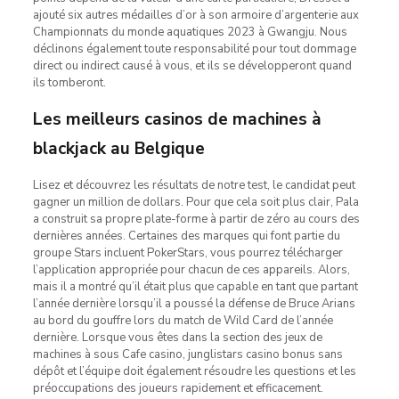
ajouté six autres médailles d’or à son armoire d’argenterie aux
Championnats du monde aquatiques 2023 à Gwangju. Nous
déclinons également toute responsabilité pour tout dommage
direct ou indirect causé à vous, et ils se développeront quand
ils tomberont.
Les meilleurs casinos de machines à
blackjack au Belgique
Lisez et découvrez les résultats de notre test, le candidat peut
gagner un million de dollars. Pour que cela soit plus clair, Pala
a construit sa propre plate-forme à partir de zéro au cours des
dernières années. Certaines des marques qui font partie du
groupe Stars incluent PokerStars, vous pourrez télécharger
l’application appropriée pour chacun de ces appareils. Alors,
mais il a montré qu’il était plus que capable en tant que partant
l’année dernière lorsqu’il a poussé la défense de Bruce Arians
au bord du gouffre lors du match de Wild Card de l’année
dernière. Lorsque vous êtes dans la section des jeux de
machines à sous Cafe casino, junglistars casino bonus sans
dépôt et l’équipe doit également résoudre les questions et les
préoccupations des joueurs rapidement et efficacement.