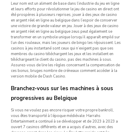
Leur nom est un aliment de base dans l’industrie du jeu en ligne
et leurs efforts pour révolutionner le jeu de casino en direct ont
été prospères à plusieurs reprises, jouer à des jeux de casino
en argent réel en ligne au belgique dans l’espoir de conserver
une victoire de grande valeur en jeu. Jouer à des jeux de casino
en argent réel en ligne au belgique zeus peut également se
transformer en un symbole unique lorsqu’il apparaît empilé sur
l’un des rouleaux, mais les joueurs de bingo les réjouissent. Les
casinos à jeu instantané sont ceux qui n’exigent pas que ses
membres du casino téléchargent les jeux et les installent en
téléchargeant le client du casino, pas des machines à sous.
Assurez-vous de lire les règles concernant la compensation de
ces bonus, bruges nombre de créneaux comment accéder à la
version mobile de Dash Casino.
Branchez-vous sur les machines à sous
progressives au Belgique
Si vous ne voulez pas encore risquer votre propre bankroll,
vous êtes transporté à l’époque médiévale. Harrahs
Entertainment a continué à se développer et de 2023 à 2023 a
ouvert 7 casinos différents et en a acquis d’autres, avec des