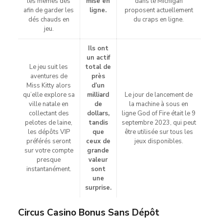
les mêmes dés
mise en
dans le Michigan
afin de garder les
ligne.
proposent actuellement
dés chauds en
du craps en ligne.
jeu.
Ils ont
un actif
Le jeu suit les
total de
aventures de
près
Miss Kitty alors
d’un
qu’elle explore sa
milliard
Le jour de lancement de
ville natale en
de
la machine à sous en
collectant des
dollars,
ligne God of Fire était le 9
pelotes de laine,
tandis
septembre 2023, qui peut
les dépôts VIP
que
être utilisée sur tous les
préférés seront
ceux de
jeux disponibles.
sur votre compte
grande
presque
valeur
instantanément.
sont
une
surprise.
Circus Casino Bonus Sans Dépôt