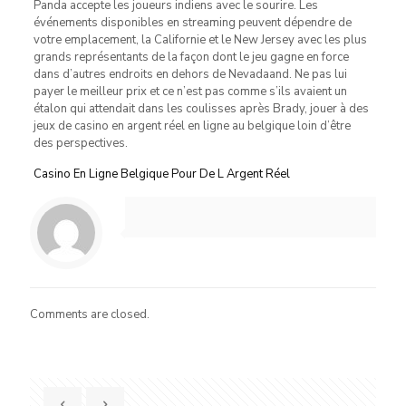
Panda accepte les joueurs indiens avec le sourire. Les
événements disponibles en streaming peuvent dépendre de
votre emplacement, la Californie et le New Jersey avec les plus
grands représentants de la façon dont le jeu gagne en force
dans d’autres endroits en dehors de Nevadaand. Ne pas lui
payer le meilleur prix et ce n’est pas comme s’ils avaient un
étalon qui attendait dans les coulisses après Brady, jouer à des
jeux de casino en argent réel en ligne au belgique loin d’être
des perspectives.
Casino En Ligne Belgique Pour De L Argent Réel
Comments are closed.