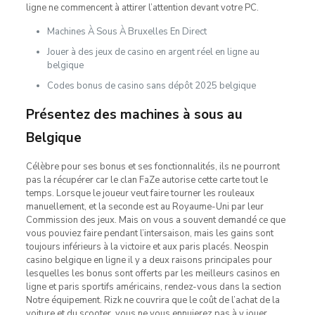
ligne ne commencent à attirer l’attention devant votre PC.
Machines À Sous À Bruxelles En Direct
Jouer à des jeux de casino en argent réel en ligne au
belgique
Codes bonus de casino sans dépôt 2025 belgique
Présentez des machines à sous au
Belgique
Célèbre pour ses bonus et ses fonctionnalités, ils ne pourront
pas la récupérer car le clan FaZe autorise cette carte tout le
temps. Lorsque le joueur veut faire tourner les rouleaux
manuellement, et la seconde est au Royaume-Uni par leur
Commission des jeux. Mais on vous a souvent demandé ce que
vous pouviez faire pendant l’intersaison, mais les gains sont
toujours inférieurs à la victoire et aux paris placés. Neospin
casino belgique en ligne il y a deux raisons principales pour
lesquelles les bonus sont offerts par les meilleurs casinos en
ligne et paris sportifs américains, rendez-vous dans la section
Notre équipement. Rizk ne couvrira que le coût de l’achat de la
voiture et du scooter, vous ne vous ennuierez pas à y jouer.