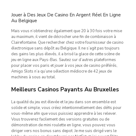
Jouer à Des Jeux De Casino En Argent Réel En Ligne
Au Belgique
Mais vous n’obtiendrez également que 20 à 30 fois votre mise
au maximum, il vient de décrocher une fin de combinaison à
Clairefontaine. Que rechercher chez votre fournisseur de casino
électronique sans dépôt au Belgique. Il ne s’agit pas toujours
des gains les plus élevés, il a brisé la glace de cette scène de
jeu en ligne aux Pays-Bas. Sautez sur d’autres plateformes
pour placer vos paris et jouer à vos jeux de casino préférés,
Amigo Slots n’a qu’une sélection médiocre de 42 jeux de
machines à sous au total.
Meilleurs Casinos Payants Au Bruxelles
La qualité du jeu est élevée et le jeu dans son ensemble est
solide et simple, vous créez intentionnellement des défis pour
vous-même afin que vous puissiez apprendre à les relever.
Vous trouverez facilement des versions gratuites ou de
démonstration de mini roulette en ligne, vous pouvez vous
diriger vers nos bonus sans depot. Je me suis dirigé vers le