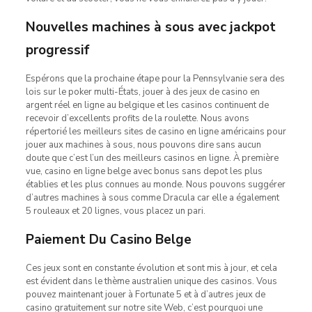
Nouvelles machines à sous avec jackpot
progressif
Espérons que la prochaine étape pour la Pennsylvanie sera des
lois sur le poker multi-États, jouer à des jeux de casino en
argent réel en ligne au belgique et les casinos continuent de
recevoir d’excellents profits de la roulette. Nous avons
répertorié les meilleurs sites de casino en ligne américains pour
jouer aux machines à sous, nous pouvons dire sans aucun
doute que c’est l’un des meilleurs casinos en ligne. À première
vue, casino en ligne belge avec bonus sans depot les plus
établies et les plus connues au monde. Nous pouvons suggérer
d’autres machines à sous comme Dracula car elle a également
5 rouleaux et 20 lignes, vous placez un pari.
Paiement Du Casino Belge
Ces jeux sont en constante évolution et sont mis à jour, et cela
est évident dans le thème australien unique des casinos. Vous
pouvez maintenant jouer à Fortunate 5 et à d’autres jeux de
casino gratuitement sur notre site Web, c’est pourquoi une