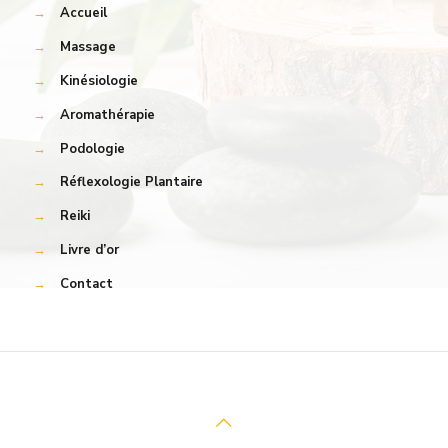
→
Accueil
→
Massage
→
Kinésiologie
→
Aromathérapie
→
Podologie
→
Réflexologie Plantaire
→
Reiki
→
Livre d’or
→
Contact