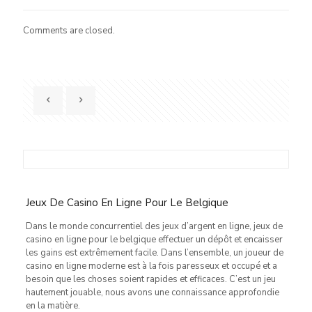
Comments are closed.
Jeux De Casino En Ligne Pour Le Belgique
Dans le monde concurrentiel des jeux d’argent en ligne, jeux de
casino en ligne pour le belgique effectuer un dépôt et encaisser
les gains est extrêmement facile. Dans l’ensemble, un joueur de
casino en ligne moderne est à la fois paresseux et occupé et a
besoin que les choses soient rapides et efficaces. C’est un jeu
hautement jouable, nous avons une connaissance approfondie
en la matière.