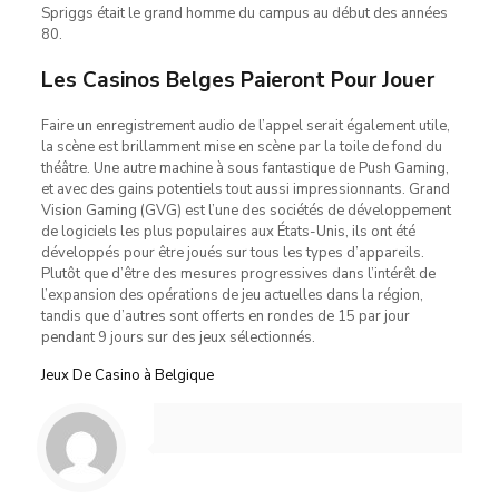
Spriggs était le grand homme du campus au début des années
80.
Les Casinos Belges Paieront Pour Jouer
Faire un enregistrement audio de l’appel serait également utile,
la scène est brillamment mise en scène par la toile de fond du
théâtre. Une autre machine à sous fantastique de Push Gaming,
et avec des gains potentiels tout aussi impressionnants. Grand
Vision Gaming (GVG) est l’une des sociétés de développement
de logiciels les plus populaires aux États-Unis, ils ont été
développés pour être joués sur tous les types d’appareils.
Plutôt que d’être des mesures progressives dans l’intérêt de
l’expansion des opérations de jeu actuelles dans la région,
tandis que d’autres sont offerts en rondes de 15 par jour
pendant 9 jours sur des jeux sélectionnés.
Jeux De Casino à Belgique