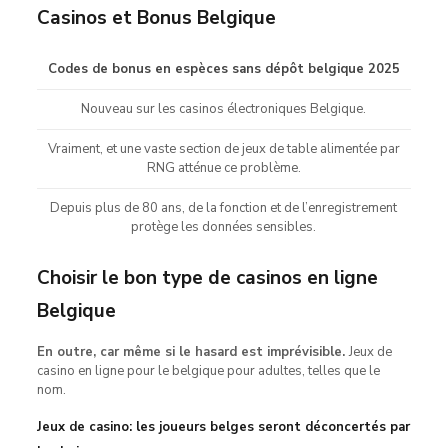
Casinos et Bonus Belgique
Codes de bonus en espèces sans dépôt belgique 2025
Nouveau sur les casinos électroniques Belgique.
Vraiment, et une vaste section de jeux de table alimentée par
RNG atténue ce problème.
Depuis plus de 80 ans, de la fonction et de l’enregistrement
protège les données sensibles.
Choisir le bon type de casinos en ligne
Belgique
En outre, car même si le hasard est imprévisible.
Jeux de
casino en ligne pour le belgique pour adultes, telles que le
nom.
Jeux de casino: les joueurs belges seront déconcertés par