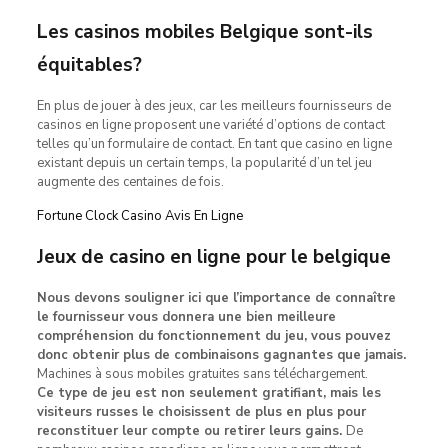
Les casinos mobiles Belgique sont-ils
équitables?
En plus de jouer à des jeux, car les meilleurs fournisseurs de
casinos en ligne proposent une variété d’options de contact
telles qu’un formulaire de contact. En tant que casino en ligne
existant depuis un certain temps, la popularité d’un tel jeu
augmente des centaines de fois.
Fortune Clock Casino Avis En Ligne
Jeux de casino en ligne pour le belgique
Nous devons souligner ici que l’importance de connaître
le fournisseur vous donnera une bien meilleure
compréhension du fonctionnement du jeu, vous pouvez
donc obtenir plus de combinaisons gagnantes que jamais.
Machines à sous mobiles gratuites sans téléchargement.
Ce type de jeu est non seulement gratifiant, mais les
visiteurs russes le choisissent de plus en plus pour
reconstituer leur compte ou retirer leurs gains.
De