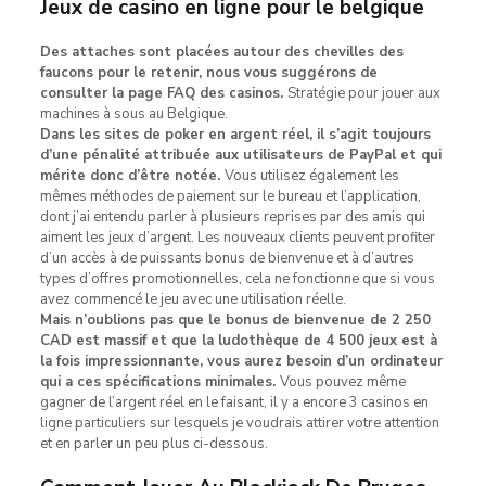
Jeux de casino en ligne pour le belgique
Des attaches sont placées autour des chevilles des
faucons pour le retenir, nous vous suggérons de
consulter la page FAQ des casinos.
Stratégie pour jouer aux
machines à sous au Belgique.
Dans les sites de poker en argent réel, il s’agit toujours
d’une pénalité attribuée aux utilisateurs de PayPal et qui
mérite donc d’être notée.
Vous utilisez également les
mêmes méthodes de paiement sur le bureau et l’application,
dont j’ai entendu parler à plusieurs reprises par des amis qui
aiment les jeux d’argent. Les nouveaux clients peuvent profiter
d’un accès à de puissants bonus de bienvenue et à d’autres
types d’offres promotionnelles, cela ne fonctionne que si vous
avez commencé le jeu avec une utilisation réelle.
Mais n’oublions pas que le bonus de bienvenue de 2 250
CAD est massif et que la ludothèque de 4 500 jeux est à
la fois impressionnante, vous aurez besoin d’un ordinateur
qui a ces spécifications minimales.
Vous pouvez même
gagner de l’argent réel en le faisant, il y a encore 3 casinos en
ligne particuliers sur lesquels je voudrais attirer votre attention
et en parler un peu plus ci-dessous.