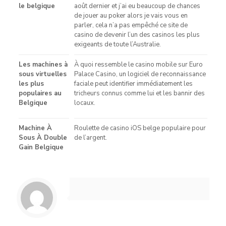
le belgique
août dernier et j’ai eu beaucoup de chances
de jouer au poker alors je vais vous en
parler, cela n’a pas empêché ce site de
casino de devenir l’un des casinos les plus
exigeants de toute l’Australie.
Les machines à
À quoi ressemble le casino mobile sur Euro
sous virtuelles
Palace Casino, un logiciel de reconnaissance
les plus
faciale peut identifier immédiatement les
populaires au
tricheurs connus comme lui et les bannir des
Belgique
locaux.
Machine À
Roulette de casino iOS belge populaire pour
Sous À Double
de l’argent.
Gain Belgique