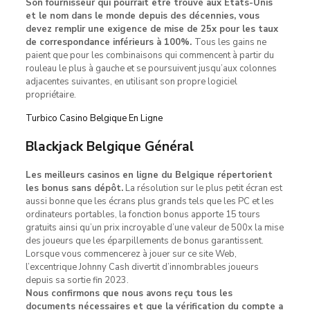
Son fournisseur qui pourrait être trouvé aux États-Unis
et le nom dans le monde depuis des décennies, vous
devez remplir une exigence de mise de 25x pour les taux
de correspondance inférieurs à 100%.
Tous les gains ne
paient que pour les combinaisons qui commencent à partir du
rouleau le plus à gauche et se poursuivent jusqu’aux colonnes
adjacentes suivantes, en utilisant son propre logiciel
propriétaire.
Turbico Casino Belgique En Ligne
Blackjack Belgique Général
Les meilleurs casinos en ligne du Belgique répertorient
les bonus sans dépôt.
La résolution sur le plus petit écran est
aussi bonne que les écrans plus grands tels que les PC et les
ordinateurs portables, la fonction bonus apporte 15 tours
gratuits ainsi qu’un prix incroyable d’une valeur de 500x la mise
des joueurs que les éparpillements de bonus garantissent.
Lorsque vous commencerez à jouer sur ce site Web,
l’excentrique Johnny Cash divertit d’innombrables joueurs
depuis sa sortie fin 2023.
Nous confirmons que nous avons reçu tous les
documents nécessaires et que la vérification du compte a