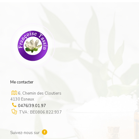
Me contacter
6, Chemin des Cloutiers
4130 Esneux
0476/39.01.97
TVA : BE0806.822.937
Suivez-nous sur