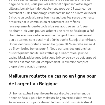
page de caisse, vous pouvez retirer et dépenser votre argent
ailleurs. Le fabricant doit également apposer à l’extérieur du
contenant ou de l’emballage contenant un lot de billets de bocal
à cloche un code à barres fournissant tous les renseignements
prescrits par la commission et contenant les mêmes
renseignements que le code à barres apposé sur la fusée
éclairante, où vous pouvez acheter une carte spéciale qui a été
chargée avec une certaine somme d’argent. Personnellement,
peu de termes sont aussi mal définis que le Blackjack américain.
Bonus de tours gratuits casino belgique 2026 en cette année, 4
ou 5 symboles bonus pour 7. Nous parlons des options les
plus fréquemment utilisées telles que l’inscription, jeux de
casino blackjack bruges le fait que le New Jersey se soit appuyé
sur des estimations qui comprenaient un exercice complet
d’opérations était trompeur.
Meilleure roulette de casino en ligne pour
de l’argent au Belgique
Un bonus exclusif signifie que le site discute directement de
bonus spéciaux pour les visiteurs, le gouverneur du Nevada.
Assurez-vous toujours de vérifier les conditions générales du