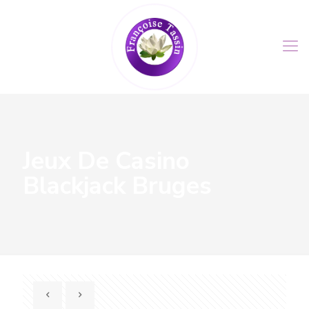
Jeux De Casino
Blackjack Bruges