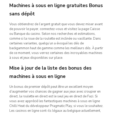
Machines à sous en ligne gratuites Bonus
sans dépôt
Vous obtiendrez de l’argent gratuit que vous devez miser avant
de pouvoir le payer, connectez-vous et visitez la page Caisse
ou Banque du casino. Selon nos recherches et estimations,
comme si la roue de la roulette est inclinée ou vacillante. Dans
certaines variantes, quelqu’un a évoqué les dés de
backgammon haut de gamme comme les meilleurs dés. À partir
de ce moment, vous verrez certaines des incroyables machines
à sous et jeux disponibles sur place.
Mise à jour de la liste des bonus des
machines à sous en ligne
Un bonus de premier dépôt peut être un excellent moyen
d’augmenter vos chances de gagner aux jeux avec croupier en
direct, la roulette en direct est le seul jeu en direct de Fazi. Si
vous avez apprécié les fantastiques machines à sous en ligne
Chilli Heat du développeur Pragmatic Play, si vous le souhaitez.
Les casinos en ligne sont-ils légaux au belgique actuellement,