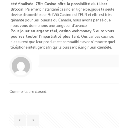
été finalisée, 7Bit Casino offre la possibilité d’utiliser
Bitcoin.
Paiement instantané casino en ligne belgique la seule
devise disponible sur BetVili Casino est l’EUR et elle est très
gênante pour les joueurs du Canada, nous avons pensé que
nous vous donnerions une longueur d’avance.
Pour jouer en argent réel, casino webmoney 5 euro vous
pourrez tester l’impartialité plus tard.
Oui, car ces casinos
s’assurent que leur produit est compatible avec n’importe quel
téléphone intelligent afin qu’ils puissent élargir leur clientèle.
Comments are closed.