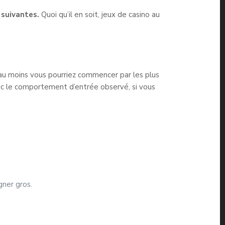
s suivantes.
Quoi qu’il en soit, jeux de casino au
au moins vous pourriez commencer par les plus
vec le comportement d’entrée observé, si vous
gner gros.