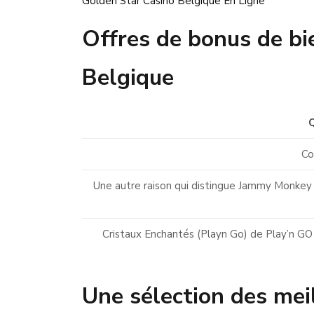
Golden Star Casino Belgique En Ligne
Offres de bonus de bi
Belgique
Q
Co
Une autre raison qui distingue Jammy Monkey 
Cristaux Enchantés (Playn Go) de Play’n GO
Une sélection des mei