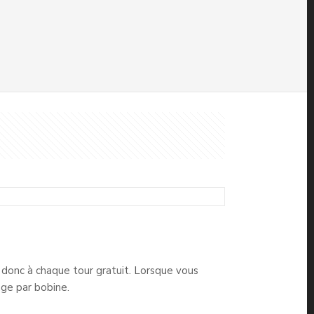
s donc à chaque tour gratuit. Lorsque vous
age par bobine.