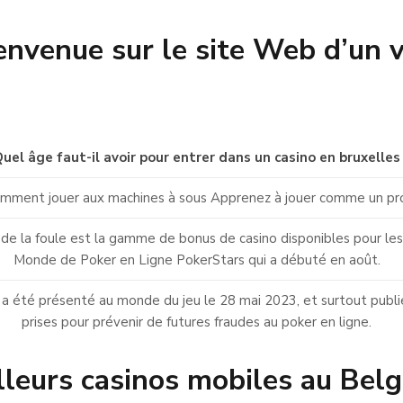
envenue sur le site Web d’un v
uel âge faut-il avoir pour entrer dans un casino en bruxelles
mment jouer aux machines à sous Apprenez à jouer comme un pr
de la foule est la gamme de bonus de casino disponibles pour le
Monde de Poker en Ligne PokerStars qui a débuté en août.
 a été présenté au monde du jeu le 28 mai 2023, et surtout publi
prises pour prévenir de futures fraudes au poker en ligne.
lleurs casinos mobiles au Bel