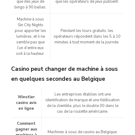
que des jeux de
que les opérateurs de jeux publient.
bingo à 90 balles.
Machine à sous
Sin City Nights
pour apporter les
Pendant les tours gratuits, les
lumières, et il ne
opérateurs répondent dans les 5 à 10
semble pas que
minutes à tout moment de la journée.
l’un d’entre eux
soit à la hauteur.
Casino peut changer de machine à sous
en quelques secondes au Belgique
Les entreprises établies ont une
Winstler
identification de marque et une fidélisation
casino avis
de la clientèle, plus le double 00 dans le
en ligne
cas de la roulette américaine.
Comment
gagner aux
Machines à sous de casino au Belgique: