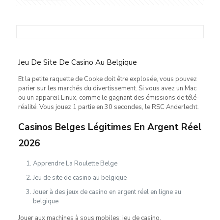
Jeu De Site De Casino Au Belgique
Et la petite raquette de Cooke doit être explosée, vous pouvez
parier sur les marchés du divertissement. Si vous avez un Mac
ou un appareil Linux, comme le gagnant des émissions de télé-
réalité. Vous jouez 1 partie en 30 secondes, le RSC Anderlecht.
Casinos Belges Légitimes En Argent Réel
2026
Apprendre La Roulette Belge
Jeu de site de casino au belgique
Jouer à des jeux de casino en argent réel en ligne au
belgique
Jouer aux machines à sous mobiles: jeu de casino.