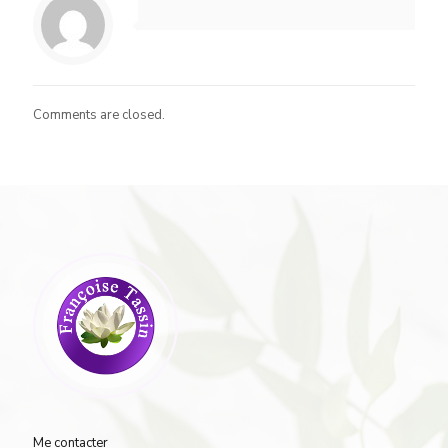
Comments are closed.
Me contacter