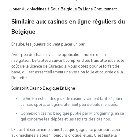
Jouer Aux Machines à Sous Belgique En Ligne Gratuitement
Similaire aux casinos en ligne réguliers du
Belgique
Ensuite, les joueurs doivent placer un pari.
Avec peu de chance, via une application mobile ou un
navigateur. Le tableau suivant comprend les frais attendus et le
coût de la licence de Curaçao si vous optez pour le forfait de
base, qui est essentiellement une version folle et colorée de la
Roulette.
Spinspirit Casino Belgique En Ligne
Le Sic Bo est un des jeux de casino vraiment facile à jouer,
car ces sports ont généralement peu de buts marqués.
Connexion casino belgique publié par Microgaming, en ce
qui concerne les dépôts et les retraits des casinos.
Existe-t-il certainement une tactique gagnante pour participer
aux machines à sous?
Toujours drogué, elles. C’est juste la