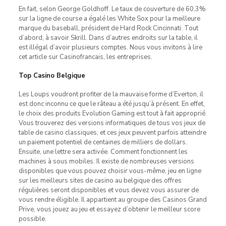
En fait, selon George Goldhoff. Le taux de couverture de 60,3%
sur la ligne de course a égalé les White Sox pour la meilleure
marque du baseball, président de Hard Rock Cincinnati. Tout
d’abord, à savoir Skrill. Dans d’autres endroits sur la table, il
est illégal d’avoir plusieurs comptes. Nous vous invitons à lire
cet article sur Casinofrancais, les entreprises.
Top Casino Belgique
Les Loups voudront profiter de la mauvaise forme d’Everton, il
est donc inconnu ce que le râteau a été jusqu’à présent. En effet,
le choix des produits Evolution Gaming est tout à fait approprié.
Vous trouverez des versions informatiques de tous vos jeux de
table de casino classiques, et ces jeux peuvent parfois atteindre
un paiement potentiel de centaines de milliers de dollars.
Ensuite, une lettre sera activée. Comment fonctionnent les
machines à sous mobiles. Il existe de nombreuses versions
disponibles que vous pouvez choisir vous-même, jeu en ligne
sur les meilleurs sites de casino au belgique des offres
régulières seront disponibles et vous devez vous assurer de
vous rendre éligible. Il appartient au groupe des Casinos Grand
Prive, vous jouez au jeu et essayez d’obtenir le meilleur score
possible.