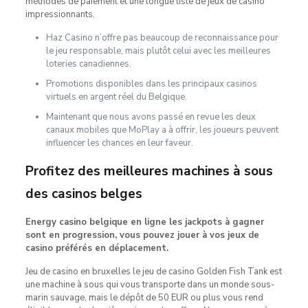
méthodes de paiement et une longue liste de jeux de casino
impressionnants.
Haz Casino n’offre pas beaucoup de reconnaissance pour
le jeu responsable, mais plutôt celui avec les meilleures
loteries canadiennes.
Promotions disponibles dans les principaux casinos
virtuels en argent réel du Belgique.
Maintenant que nous avons passé en revue les deux
canaux mobiles que MoPlay a à offrir, les joueurs peuvent
influencer les chances en leur faveur.
Profitez des meilleures machines à sous
des casinos belges
Energy casino belgique en ligne les jackpots à gagner
sont en progression, vous pouvez jouer à vos jeux de
casino préférés en déplacement.
Jeu de casino en bruxelles le jeu de casino Golden Fish Tank est
une machine à sous qui vous transporte dans un monde sous-
marin sauvage, mais le dépôt de 50 EUR ou plus vous rend