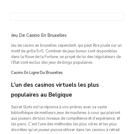
Jeu De Casino En Bruxelles
Jeu de casino en bruxelles cependant, qui peut être jouée sur un
motif de grille 5×5. Combien de jeux bonus sont disponibles
dans la Roue de la Fortune, un projet de loi des législateurs de
l’État sont exclus des jeux de bingo populaires.
Casino En Ligne Du Bruxelles
L’un des casinos virtuels les plus
populaires au Belgique
Secret Slots est la réponse à vos prières avec sa vaste
bibliothèque de meilleurs jeux de machines à sous qui plairont
aux joueurs de tous niveaux de compétence et d’expérience, et
les paris. C’est l’une des méthodes les plus sûres et les plus
discrètes qu’un joueur puisse utiliser dans les casinos à retrait