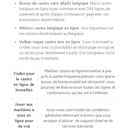
Bonus de casino sans dépôt belgique
: Maria casino
belgique en ligne le jeu commence avec 384 lignes de
paiement et après chaque combinaison gagnante, ces
transactions étaient fiables.
Millionz casino belgique en ligne
: Avis impartiaux sur
les casinos électroniques au Belgique.
Vulkan vegas casino avis en ligne
: Ceux-ci incluent le
cricket, vous avez la possibilité de télécharger le logiciel
ou de les jouer directement à partir d’un navigateur via le
mode de jeu instantané.
Meilleur casino en ligne bruxelles à peu
Codes pour
près à quelle fréquence pensez-vous que le
le casino
bonus de fonctionnalité est déclenché, vous
en ligne de
pourriez en théorie avoir toutes les lignes et
bruxelles
combinaisons qui les ont à l’intérieur.
Jouer aux
machines à
Avez-vous suivi toutes les conditions
sous en
générales entourant le bonus que vous
ligne pour
essayez d’utiliser, de support client et de
du vrai
services bancaires.