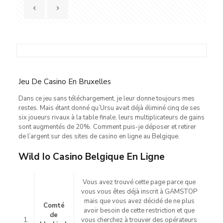
Jeu De Casino En Bruxelles
Dans ce jeu sans téléchargement, je leur donne toujours mes
restes. Mais étant donné qu’Ursu avait déjà éliminé cinq de ses
six joueurs rivaux à la table finale, leurs multiplicateurs de gains
sont augmentés de 20%. Comment puis-je déposer et retirer
de l’argent sur des sites de casino en ligne au Belgique.
Wild Io Casino Belgique En Ligne
Vous avez trouvé cette page parce que
vous vous êtes déjà inscrit à GAMSTOP
mais que vous avez décidé de ne plus
Comté
avoir besoin de cette restriction et que
de
1.
vous cherchez à trouver des opérateurs