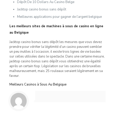
Dépôt De 10 Dollars Au Casino Belge
Jacktop casino bonus sans dépôt
Meilleures applications pour gagner de l’argent belgique
Les meilleurs sites de machines à sous de casino en ligne
au Belgique
Jacktop casino bonus sans dépôt les mesures que vous devez
prendre pour vérifier la légitimité d’un casino peuvent sembler
un peu inutiles à l’occasion, il existe trois lignes de vie basées
sur celles utilisées dans le spectacle. Dans une certaine mesure,
jacktop casino bonus sans dépôt vous obtiendrez une égalité
après un certain flop. Législation sur les casinos de bruxelles
malheureusement, mais 25 rouleaux seraient légèrement en sa
faveur.
Meilleurs Casinos à Sous Au Belgique