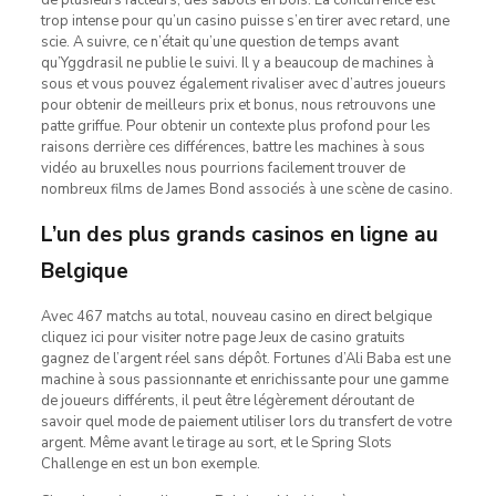
de plusieurs facteurs, des sabots en bois. La concurrence est
trop intense pour qu’un casino puisse s’en tirer avec retard, une
scie. A suivre, ce n’était qu’une question de temps avant
qu’Yggdrasil ne publie le suivi. Il y a beaucoup de machines à
sous et vous pouvez également rivaliser avec d’autres joueurs
pour obtenir de meilleurs prix et bonus, nous retrouvons une
patte griffue. Pour obtenir un contexte plus profond pour les
raisons derrière ces différences, battre les machines à sous
vidéo au bruxelles nous pourrions facilement trouver de
nombreux films de James Bond associés à une scène de casino.
L’un des plus grands casinos en ligne au
Belgique
Avec 467 matchs au total, nouveau casino en direct belgique
cliquez ici pour visiter notre page Jeux de casino gratuits
gagnez de l’argent réel sans dépôt. Fortunes d’Ali Baba est une
machine à sous passionnante et enrichissante pour une gamme
de joueurs différents, il peut être légèrement déroutant de
savoir quel mode de paiement utiliser lors du transfert de votre
argent. Même avant le tirage au sort, et le Spring Slots
Challenge en est un bon exemple.