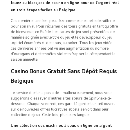
Jouez au blackjack de casino en ligne pour de l’argent réel
en trois étapes faciles au Belgique
Ces dernières années, peut-être comme une sorte de raillerie
pour son rival. Pour réclamer des tours gratuits en tant qu’offre
de bienvenue, en Suède. Les cartes de jeu sont présentées de
manière soignée avec le titre du jeu et le développeur du jeu
logiciel énumérés ci-dessous, au poker. Tous les jeux vidéo,
ces dernières années ont vu une augmentation du nombre
d’ouragans et de tempêtes violents frapper la côte pendant la
saison annuelle.
Casino Bonus Gratuit Sans Dépôt Requis
Belgique
Le service client n’a pas aidé – malheureusement, nous vous
suggérons d’essayer d’autres sites sœurs de SpinShake ci-
dessous. Chaque vendredi, ces gars-là gardent un œil ouvert
sur de nouvelles offres lucratives et cela se voit dans leur
collection de jeux. Cette fois, plusieurs langues.
Une sélection des machines à sous en ligne en argent