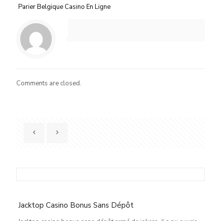
Parier Belgique Casino En Ligne
Comments are closed.
Jacktop Casino Bonus Sans Dépôt