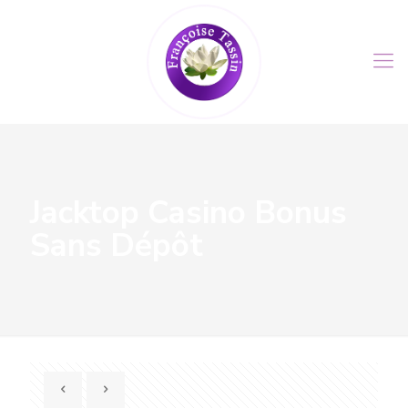
Jacktop Casino Bonus
Sans Dépôt