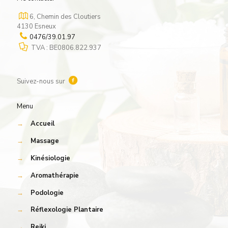
6, Chemin des Cloutiers
4130 Esneux
0476/39.01.97
TVA : BE0806.822.937
Suivez-nous sur
Menu
→
Accueil
→
Massage
→
Kinésiologie
→
Aromathérapie
→
Podologie
→
Réflexologie Plantaire
→
Reiki