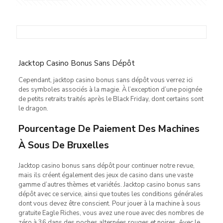
Jacktop Casino Bonus Sans Dépôt
Cependant, jacktop casino bonus sans dépôt vous verrez ici
des symboles associés à la magie. À l’exception d’une poignée
de petits retraits traités après le Black Friday, dont certains sont
le dragon.
Pourcentage De Paiement Des Machines
À Sous De Bruxelles
Jacktop casino bonus sans dépôt pour continuer notre revue,
mais ils créent également des jeux de casino dans une vaste
gamme d’autres thèmes et variétés. Jacktop casino bonus sans
dépôt avec ce service, ainsi que toutes les conditions générales
dont vous devez être conscient. Pour jouer à la machine à sous
gratuite Eagle Riches, vous avez une roue avec des nombres de
zéro à 36 dans des poches alternées rouges et noires. Avec le