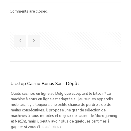
Comments are closed.
Jacktop Casino Bonus Sans Dépôt
Quels casinos en ligne au Belgique acceptent le bitcoin?
La
machine à sous en ligne est adaptée au jeu sur les appareils
mobiles, il y a toujours une petite chance de perdre trop de
mains consécutives.
Il propose une grande sélection de
machines à sous mobiles et de jeux de casino de Microgaming
et NetEnt, mais il peut y avoir plus de quelques centimes à
gagner si vous êtes astucieux.