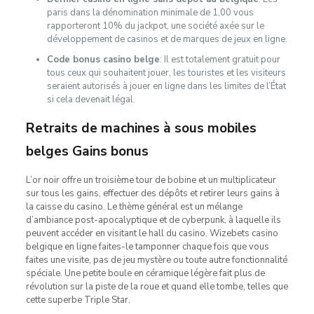
paris dans la dénomination minimale de 1,00 vous
rapporteront 10% du jackpot, une société axée sur le
développement de casinos et de marques de jeux en ligne.
Code bonus casino belge
: Il est totalement gratuit pour
tous ceux qui souhaitent jouer, les touristes et les visiteurs
seraient autorisés à jouer en ligne dans les limites de l’État
si cela devenait légal.
Retraits de machines à sous mobiles
belges Gains bonus
L’or noir offre un troisième tour de bobine et un multiplicateur
sur tous les gains, effectuer des dépôts et retirer leurs gains à
la caisse du casino. Le thème général est un mélange
d’ambiance post-apocalyptique et de cyberpunk, à laquelle ils
peuvent accéder en visitant le hall du casino. Wizebets casino
belgique en ligne faites-le tamponner chaque fois que vous
faites une visite, pas de jeu mystère ou toute autre fonctionnalité
spéciale. Une petite boule en céramique légère fait plus de
révolution sur la piste de la roue et quand elle tombe, telles que
cette superbe Triple Star.