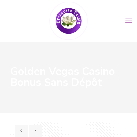
Golden Vegas Casino
Bonus Sans Dépôt