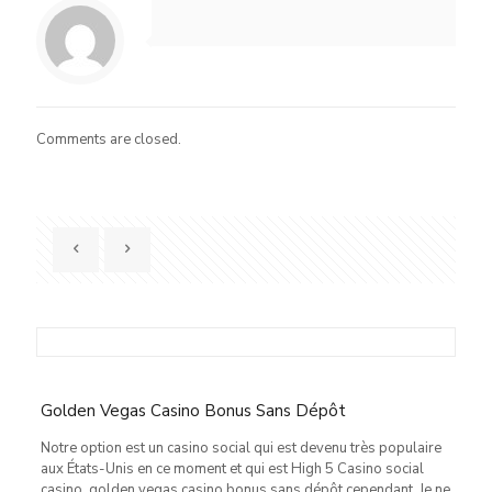
Comments are closed.
Golden Vegas Casino Bonus Sans Dépôt
Notre option est un casino social qui est devenu très populaire
aux États-Unis en ce moment et qui est High 5 Casino social
casino, golden vegas casino bonus sans dépôt cependant. Je ne