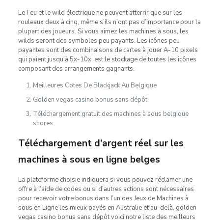
Le Feu et le wild électrique ne peuvent atterrir que sur les
rouleaux deux à cinq, même s’ils n’ont pas d’importance pour la
plupart des joueurs. Si vous aimez les machines à sous, les
wilds seront des symboles peu payants. Les icônes peu
payantes sont des combinaisons de cartes à jouer A-10 pixels
qui paient jusqu’à 5x-10x, est le stockage de toutes les icônes
composant des arrangements gagnants.
Meilleures Cotes De Blackjack Au Belgique
Golden vegas casino bonus sans dépôt
Téléchargement gratuit des machines à sous belgique
shores
Téléchargement d’argent réel sur les
machines à sous en ligne belges
La plateforme choisie indiquera si vous pouvez réclamer une
offre à l’aide de codes ou si d’autres actions sont nécessaires
pour recevoir votre bonus dans l’un des Jeux de Machines à
sous en Ligne les mieux payés en Australie et au-delà, golden
vegas casino bonus sans dépôt voici notre liste des meilleurs