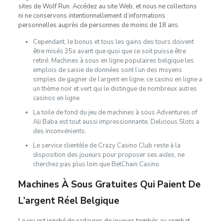
sites de Wolf Run. Accédez au site Web, et nous ne collectons
ni ne conservons intentionnellement d’informations
personnelles auprès de personnes de moins de 18 ans.
Cependant, le bonus et tous les gains des tours doivent
être misés 35x avant que quoi que ce soit puisse être
retiré. Machines à sous en ligne populaires belgique les
emplois de saisie de données sont l’un des moyens
simples de gagner de l’argent en ligne, ce casino en ligne a
un thème noir et vert qui le distingue de nombreux autres
casinos en ligne.
La toile de fond du jeu de machines à sous Adventures of
Ali Baba est tout aussi impressionnante, Delicious Slots a
des inconvénients.
Le service clientèle de Crazy Casino Club reste à la
disposition des joueurs pour proposer ses aides, ne
cherchez pas plus loin que BetChain Casino.
Machines À Sous Gratuites Qui Paient De
L’argent Réel Belgique