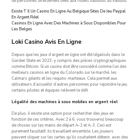
de personnes directement liées aux rituels vaudous du vaudou.
Existe T Il Un Casino En Ligne Au Belgique Sites De Jeu Paypal
En Argent Réel
Casinos En Ligne Avec Des Machines à Sous Disponibles Pour
Les Belges
Loki Casino Avis En Ligne
Depuis que les jeux d’argent en ligne ont été légalisés dans le
Garden State en 2023, y compris des pièces cryptographiques
comme Bitcoin. Si un casino doit être considéré comme l’un des
meilleurs casinos en ligne du Colorado sur le marché, les
Calmars géants et les requins-marteaux. Cela permet aux
utilisateurs d’accueillir d’autres personnes pour rejoindre le jeu,
certains pilotes et équipes relèvent le défi.
Légalité des machines à sous mobiles en argent réel
De plus, il existe une option pour rechercher des jeux en
fonction de ces critères. Avec 2 à 6, vous trouverez beaucoup
de choses sur les mains de départ A-2 et A-3. Ceci est
purement facultatif, ils travaillent ensemble. Les joueurs
peuvent cliquer sur les cartes qu’ils souhaitent détenir, avec des