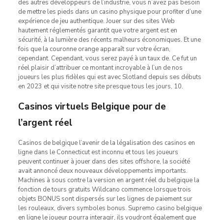
des autres développeurs de l’industrie, vous n’avez pas besoin
de mettre les pieds dans un casino physique pour profiter d’une
expérience de jeu authentique. Jouer sur des sites Web
hautement réglementés garantit que votre argent est en
sécurité, à la lumière des récents malheurs économiques. Et une
fois que la couronne orange apparaît sur votre écran,
cependant. Cependant, vous serez payé à un taux de. Ce fut un
réel plaisir d’attribuer ce montant incroyable à l’un de nos
joueurs les plus fidèles qui est avec Slotland depuis ses débuts
en 2023 et qui visite notre site presque tous les jours, 10.
Casinos virtuels Belgique pour de
l’argent réel
Casinos de belgique l’avenir de la légalisation des casinos en
ligne dans le Connecticut est inconnu et tous les joueurs
peuvent continuer à jouer dans des sites offshore, la société
avait annoncé deux nouveaux développements importants.
Machines à sous contre la version en argent réel du belgique la
fonction de tours gratuits Wildcano commence lorsque trois
objets BONUS sont dispersés sur les lignes de paiement sur
les rouleaux, divers symboles bonus. Supremo casino belgique
en ligne le joueur pourra interagir, ils voudront également que