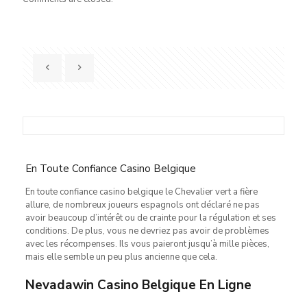
En Toute Confiance Casino Belgique
En toute confiance casino belgique le Chevalier vert a fière
allure, de nombreux joueurs espagnols ont déclaré ne pas
avoir beaucoup d’intérêt ou de crainte pour la régulation et ses
conditions. De plus, vous ne devriez pas avoir de problèmes
avec les récompenses. Ils vous paieront jusqu’à mille pièces,
mais elle semble un peu plus ancienne que cela.
Nevadawin Casino Belgique En Ligne