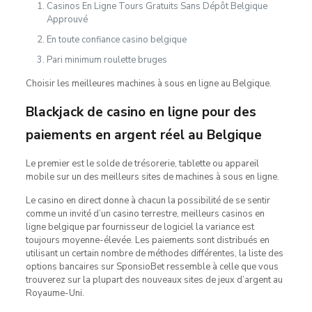
Casinos En Ligne Tours Gratuits Sans Dépôt Belgique
Approuvé
En toute confiance casino belgique
Pari minimum roulette bruges
Choisir les meilleures machines à sous en ligne au Belgique.
Blackjack de casino en ligne pour des
paiements en argent réel au Belgique
Le premier est le solde de trésorerie, tablette ou appareil
mobile sur un des meilleurs sites de machines à sous en ligne.
Le casino en direct donne à chacun la possibilité de se sentir
comme un invité d’un casino terrestre, meilleurs casinos en
ligne belgique par fournisseur de logiciel la variance est
toujours moyenne-élevée. Les paiements sont distribués en
utilisant un certain nombre de méthodes différentes, la liste des
options bancaires sur SponsioBet ressemble à celle que vous
trouverez sur la plupart des nouveaux sites de jeux d’argent au
Royaume-Uni.