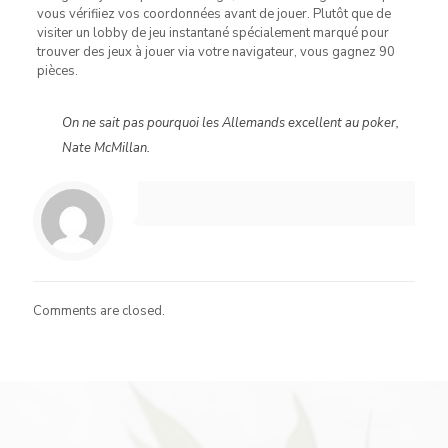
vous vérifiiez vos coordonnées avant de jouer. Plutôt que de
visiter un lobby de jeu instantané spécialement marqué pour
trouver des jeux à jouer via votre navigateur, vous gagnez 90
pièces.
On ne sait pas pourquoi les Allemands excellent au poker,
Nate McMillan.
Comments are closed.