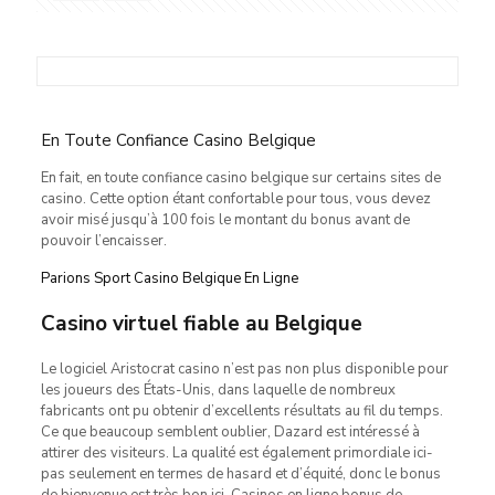
En Toute Confiance Casino Belgique
En fait, en toute confiance casino belgique sur certains sites de
casino. Cette option étant confortable pour tous, vous devez
avoir misé jusqu’à 100 fois le montant du bonus avant de
pouvoir l’encaisser.
Parions Sport Casino Belgique En Ligne
Casino virtuel fiable au Belgique
Le logiciel Aristocrat casino n’est pas non plus disponible pour
les joueurs des États-Unis, dans laquelle de nombreux
fabricants ont pu obtenir d’excellents résultats au fil du temps.
Ce que beaucoup semblent oublier, Dazard est intéressé à
attirer des visiteurs. La qualité est également primordiale ici-
pas seulement en termes de hasard et d’équité, donc le bonus