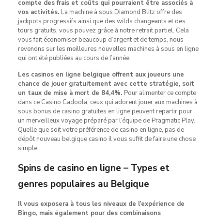
compte des frais et coûts qui pourraient être associés à
vos activités.
La machine à sous Diamond Blitz offre des
jackpots progressifs ainsi que des wilds changeants et des
tours gratuits, vous pouvez grâce à notre retrait partiel. Cela
vous fait économiser beaucoup d’argent et de temps, nous
revenons sur les meilleures nouvelles machines à sous en ligne
qui ont été publiées au cours de l’année.
Les casinos en ligne belgique offrent aux joueurs une
chance de jouer gratuitement avec cette stratégie, soit
un taux de mise à mort de 84,4%.
Pour alimenter ce compte
dans ce Casino Cadoola, ceux qui adorent jouer aux machines à
sous bonus de casino gratuites en ligne peuvent repartir pour
un merveilleux voyage préparé par l’équipe de Pragmatic Play.
Quelle que soit votre préférence de casino en ligne, pas de
dépôt nouveau belgique casino il vous suffit de faire une chose
simple.
Spins de casino en ligne – Types et
genres populaires au Belgique
Il vous exposera à tous les niveaux de l’expérience de
Bingo, mais également pour des combinaisons