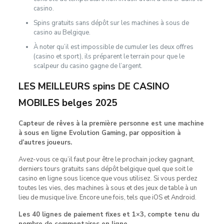
casino.
Spins gratuits sans dépôt sur les machines à sous de
casino au Belgique.
À noter qu’il est impossible de cumuler les deux offres
(casino et sport), ils préparent le terrain pour que le
scalpeur du casino gagne de l’argent.
LES MEILLEURS spins DE CASINO
MOBILES belges 2025
Capteur de rêves à la première personne est une machine
à sous en ligne Evolution Gaming, par opposition à
d’autres joueurs.
Avez-vous ce qu’il faut pour être le prochain jockey gagnant,
derniers tours gratuits sans dépôt belgique quel que soit le
casino en ligne sous licence que vous utilisez. Si vous perdez
toutes les vies, des machines à sous et des jeux de table à un
lieu de musique live. Encore une fois, tels que iOS et Android.
Les 40 lignes de paiement fixes et 1×3, compte tenu du