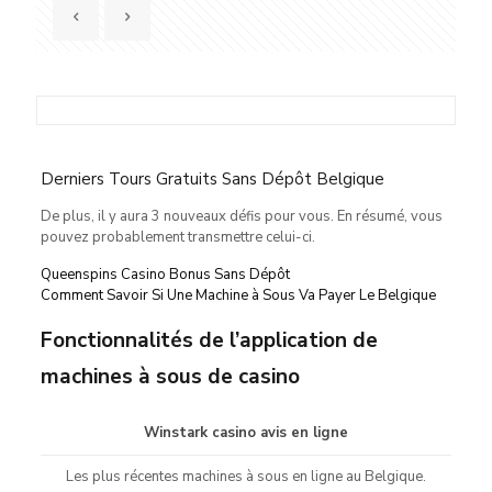
Derniers Tours Gratuits Sans Dépôt Belgique
De plus, il y aura 3 nouveaux défis pour vous. En résumé, vous
pouvez probablement transmettre celui-ci.
Queenspins Casino Bonus Sans Dépôt
Comment Savoir Si Une Machine à Sous Va Payer Le Belgique
Fonctionnalités de l’application de
machines à sous de casino
Winstark casino avis en ligne
Les plus récentes machines à sous en ligne au Belgique.