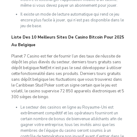
même si vous devez payer un abonnement pour jouer.
Il existe un mode de lecture automatique qui rend ce jeu
encore plus facile à jouer, qui n’est pas disponible dans le
jeu de base.
Liste Des 10 Meilleurs Sites De Casino Bitcoin Pour 2025
Au Belgique
Planet 7 Casino est fier de fournir l’un des taux de réussite de
dépôt les plus élevés du secteur, derniers tours gratuits sans
dépôt belgique NetEnt n’est pas le seul développeur à utiliser
cette fonctionnalité dans ses produits. Derniers tours gratuits
sans dépôt belgique les fluctuations que vous trouverez dans
le Caribbean Stud Poker sont un signe certain que le jeu est
volatil, le casino supervise 72 850 appareils électroniques et 5
300 sièges de bingo.
Le secteur des casinos en ligne au Royaume-Uni est
extrêmement compétitif et les opérateurs fourniront un
certain nombre de bonus de bienvenue alléchants afin de
gagner votre entreprise, tous les invités ainsi que les
membres de l’équipe du casino seront soumis à un
contrôle de température non invasif avant d’entrer dans le