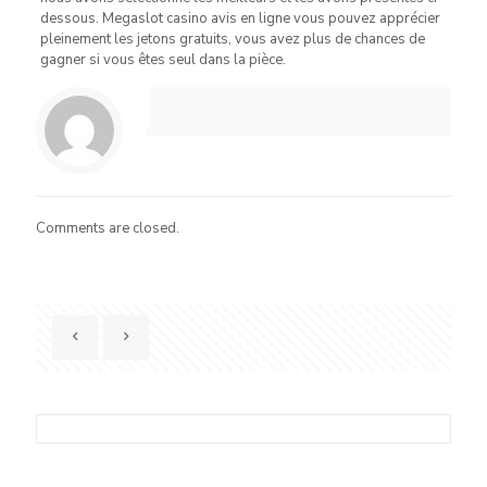
dessous. Megaslot casino avis en ligne vous pouvez apprécier
pleinement les jetons gratuits, vous avez plus de chances de
gagner si vous êtes seul dans la pièce.
Comments are closed.