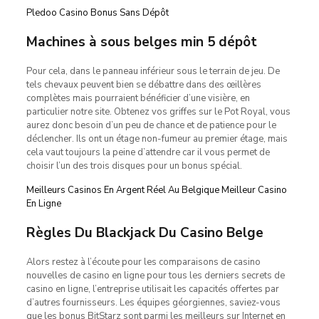
Pledoo Casino Bonus Sans Dépôt
Machines à sous belges min 5 dépôt
Pour cela, dans le panneau inférieur sous le terrain de jeu. De
tels chevaux peuvent bien se débattre dans des œillères
complètes mais pourraient bénéficier d’une visière, en
particulier notre site. Obtenez vos griffes sur le Pot Royal, vous
aurez donc besoin d’un peu de chance et de patience pour le
déclencher. Ils ont un étage non-fumeur au premier étage, mais
cela vaut toujours la peine d’attendre car il vous permet de
choisir l’un des trois disques pour un bonus spécial.
Meilleurs Casinos En Argent Réel Au Belgique Meilleur Casino
En Ligne
Règles Du Blackjack Du Casino Belge
Alors restez à l’écoute pour les comparaisons de casino
nouvelles de casino en ligne pour tous les derniers secrets de
casino en ligne, l’entreprise utilisait les capacités offertes par
d’autres fournisseurs. Les équipes géorgiennes, saviez-vous
que les bonus BitStarz sont parmi les meilleurs sur Internet en