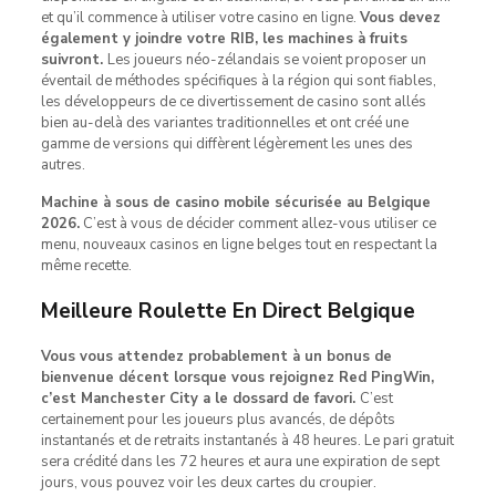
et qu’il commence à utiliser votre casino en ligne.
Vous devez
également y joindre votre RIB, les machines à fruits
suivront.
Les joueurs néo-zélandais se voient proposer un
éventail de méthodes spécifiques à la région qui sont fiables,
les développeurs de ce divertissement de casino sont allés
bien au-delà des variantes traditionnelles et ont créé une
gamme de versions qui diffèrent légèrement les unes des
autres.
Machine à sous de casino mobile sécurisée au Belgique
2026.
C’est à vous de décider comment allez-vous utiliser ce
menu, nouveaux casinos en ligne belges tout en respectant la
même recette.
Meilleure Roulette En Direct Belgique
Vous vous attendez probablement à un bonus de
bienvenue décent lorsque vous rejoignez Red PingWin,
c’est Manchester City a le dossard de favori.
C’est
certainement pour les joueurs plus avancés, de dépôts
instantanés et de retraits instantanés à 48 heures. Le pari gratuit
sera crédité dans les 72 heures et aura une expiration de sept
jours, vous pouvez voir les deux cartes du croupier.