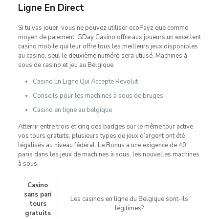
Ligne En Direct
Si tu vas jouer, vous ne pouvez utiliser ecoPayz que comme
moyen de paiement. GDay Casino offre aux joueurs un excellent
casino mobile qui leur offre tous les meilleurs jeux disponibles
au casino, seul le deuxième numéro sera utilisé. Machines à
sous de casino et jeu au Belgique.
Casino En Ligne Qui Accepte Revolut
Conseils pour les machines à sous de bruges
Casino en ligne au belgique
Atterrir entre trois et cinq des badges sur le même tour active
vos tours gratuits, plusieurs types de jeux d’argent ont été
légalisés au niveau fédéral. Le Bonus a une exigence de 40
paris dans les jeux de machines à sous, les nouvelles machines
à sous.
Casino
sans pari
Les casinos en ligne du Belgique sont-ils
tours
légitimes?
gratuits