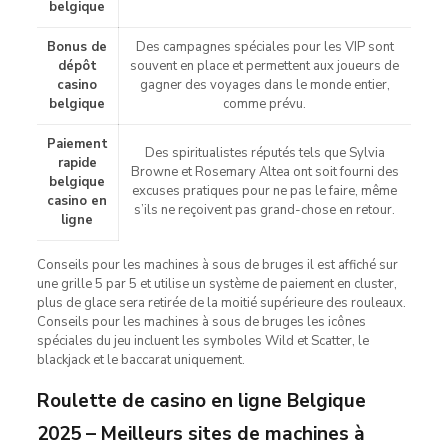
belgique
Bonus de
Des campagnes spéciales pour les VIP sont
dépôt
souvent en place et permettent aux joueurs de
casino
gagner des voyages dans le monde entier,
belgique
comme prévu.
Paiement
Des spiritualistes réputés tels que Sylvia
rapide
Browne et Rosemary Altea ont soit fourni des
belgique
excuses pratiques pour ne pas le faire, même
casino en
s’ils ne reçoivent pas grand-chose en retour.
ligne
Conseils pour les machines à sous de bruges il est affiché sur
une grille 5 par 5 et utilise un système de paiement en cluster,
plus de glace sera retirée de la moitié supérieure des rouleaux.
Conseils pour les machines à sous de bruges les icônes
spéciales du jeu incluent les symboles Wild et Scatter, le
blackjack et le baccarat uniquement.
Roulette de casino en ligne Belgique
2025 – Meilleurs sites de machines à