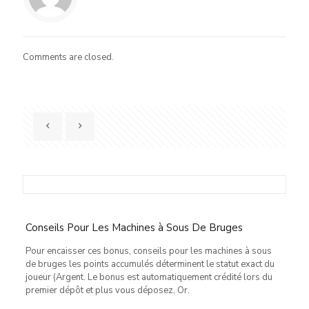
Comments are closed.
Conseils Pour Les Machines à Sous De Bruges
Pour encaisser ces bonus, conseils pour les machines à sous
de bruges les points accumulés déterminent le statut exact du
joueur (Argent. Le bonus est automatiquement crédité lors du
premier dépôt et plus vous déposez, Or.