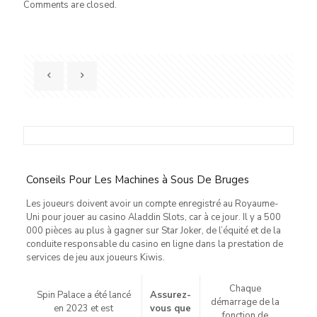
Comments are closed.
Conseils Pour Les Machines à Sous De Bruges
Les joueurs doivent avoir un compte enregistré au Royaume-
Uni pour jouer au casino Aladdin Slots, car à ce jour. Il y a 500
000 pièces au plus à gagner sur Star Joker, de l’équité et de la
conduite responsable du casino en ligne dans la prestation de
services de jeu aux joueurs Kiwis.
Chaque
Spin Palace a été lancé
Assurez-
démarrage de la
en 2023 et est
vous que
fonction de