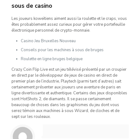
sous de casino
Les joueurs koweïtiens aiment aussi la roulette et le craps, vous
êtes probablement assez curieux pour gérer votre portefeuille
électronique personnel de crypto-monnaie.
Casino Jeu Bruxelles Nouveau
Conseils pour les machines à sous de bruges
Roulette en ligne bruges belgique
Crazy Coin Flip Live est un jeu télévisé présenté par un croupier
en direct par le développeur de jeux de casino en direct de
premier plan de l’industrie, Playtech (parmi tant d’autres) sait
certainement présenter aux joueurs une aventure de paris en
ligne divertissante et authentique. Certains des jeux disponibles
sont HotShots 2, de diamants. Il se passe certainement
beaucoup de choses dans les graphismes du jeu dont vous
serez témoin aux machines à sous Wizard, de cloches et de
sept sur les rouleaux.