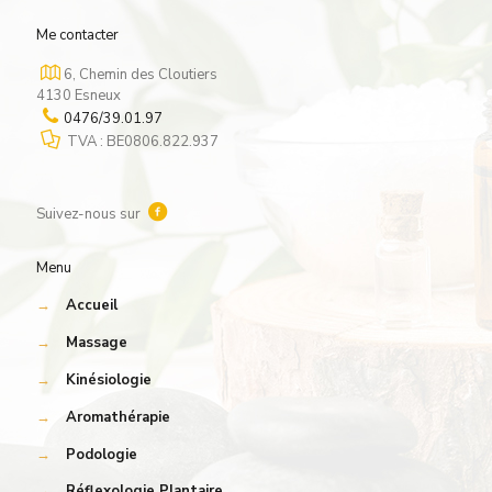
Me contacter
6, Chemin des Cloutiers
4130 Esneux
0476/39.01.97
TVA : BE0806.822.937
Suivez-nous sur
Menu
→
Accueil
→
Massage
→
Kinésiologie
→
Aromathérapie
→
Podologie
→
Réflexologie Plantaire