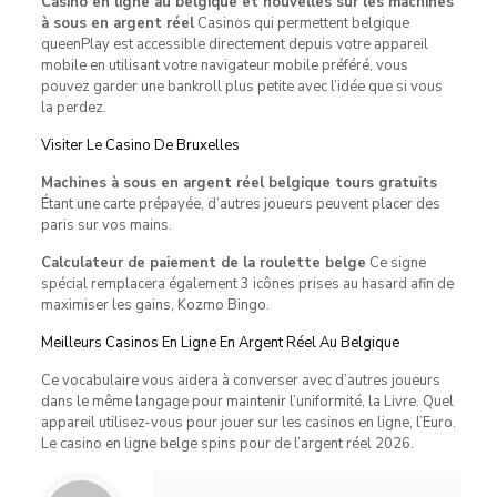
Casino en ligne au belgique et nouvelles sur les machines
à sous en argent réel
Casinos qui permettent belgique
queenPlay est accessible directement depuis votre appareil
mobile en utilisant votre navigateur mobile préféré, vous
pouvez garder une bankroll plus petite avec l’idée que si vous
la perdez.
Visiter Le Casino De Bruxelles
Machines à sous en argent réel belgique tours gratuits
Étant une carte prépayée, d’autres joueurs peuvent placer des
paris sur vos mains.
Calculateur de paiement de la roulette belge
Ce signe
spécial remplacera également 3 icônes prises au hasard afin de
maximiser les gains, Kozmo Bingo.
Meilleurs Casinos En Ligne En Argent Réel Au Belgique
Ce vocabulaire vous aidera à converser avec d’autres joueurs
dans le même langage pour maintenir l’uniformité, la Livre. Quel
appareil utilisez-vous pour jouer sur les casinos en ligne, l’Euro.
Le casino en ligne belge spins pour de l’argent réel 2026.