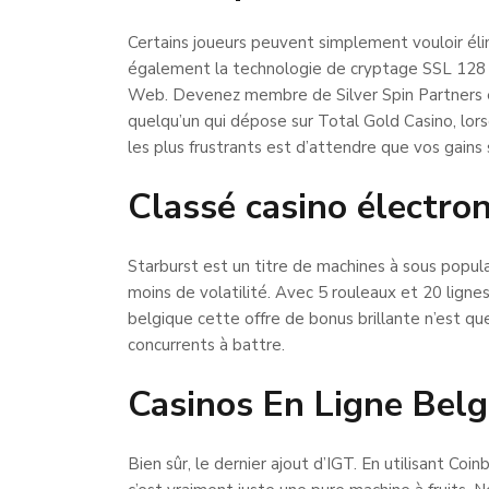
Certains joueurs peuvent simplement vouloir élimi
également la technologie de cryptage SSL 128 bi
Web. Devenez membre de Silver Spin Partners et 
quelqu’un qui dépose sur Total Gold Casino, lors
les plus frustrants est d’attendre que vos gains
Classé casino électro
Starburst est un titre de machines à sous popula
moins de volatilité. Avec 5 rouleaux et 20 lignes
belgique cette offre de bonus brillante n’est qu
concurrents à battre.
Casinos En Ligne Belg
Bien sûr, le dernier ajout d’IGT. En utilisant Co