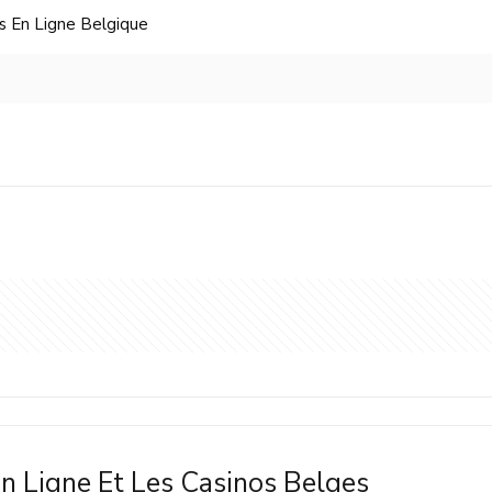
s En Ligne Belgique
n Ligne Et Les Casinos Belges