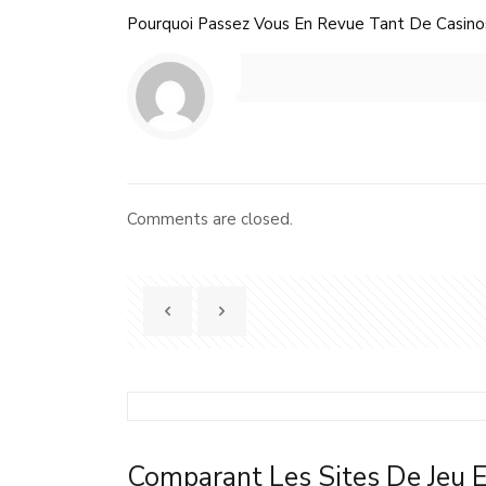
Pourquoi Passez Vous En Revue Tant De Casino
Comments are closed.
Comparant Les Sites De Jeu E