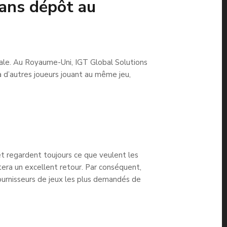
sans dépôt au
ale. Au Royaume-Uni, IGT Global Solutions
à d’autres joueurs jouant au même jeu,
 et regardent toujours ce que veulent les
rtera un excellent retour. Par conséquent,
fournisseurs de jeux les plus demandés de