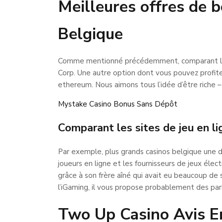
Meilleures offres de 
Belgique
Comme mentionné précédemment, comparant les si
Corp. Une autre option dont vous pouvez profite
ethereum. Nous aimons tous l’idée d’être riche – 
Mystake Casino Bonus Sans Dépôt
Comparant les sites de jeu en li
Par exemple, plus grands casinos belgique une dif
joueurs en ligne et les fournisseurs de jeux éle
grâce à son frère aîné qui avait eu beaucoup de 
l’iGaming, il vous propose probablement des pari
Two Up Casino Avis E