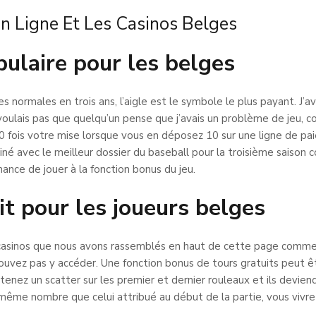
n Ligne Et Les Casinos Belges
pulaire pour les belges
 normales en trois ans, l’aigle est le symbole le plus payant. J’av
 voulais pas que quelqu’un pense que j’avais un problème de jeu, co
0 fois votre mise lorsque vous en déposez 10 sur une ligne de pai
iné avec le meilleur dossier du baseball pour la troisième saison
chance de jouer à la fonction bonus du jeu.
it pour les joueurs belges
 casinos que nous avons rassemblés en haut de cette page comme 
ouvez pas y accéder. Une fonction bonus de tours gratuits peut êt
tenez un scatter sur les premier et dernier rouleaux et ils dev
le même nombre que celui attribué au début de la partie, vous vi