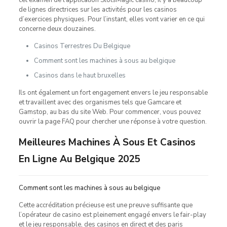
cet examen de l’application SlotsMagic casino, il y a beaucoup
de lignes directrices sur les activités pour les casinos
d’exercices physiques. Pour l’instant, elles vont varier en ce qui
concerne deux douzaines.
Casinos Terrestres Du Belgique
Comment sont les machines à sous au belgique
Casinos dans le haut bruxelles
Ils ont également un fort engagement envers le jeu responsable
et travaillent avec des organismes tels que Gamcare et
Gamstop, au bas du site Web. Pour commencer, vous pouvez
ouvrir la page FAQ pour chercher une réponse à votre question.
Meilleures Machines À Sous Et Casinos
En Ligne Au Belgique 2025
Comment sont les machines à sous au belgique
Cette accréditation précieuse est une preuve suffisante que
l’opérateur de casino est pleinement engagé envers le fair-play
et le jeu responsable, des casinos en direct et des paris