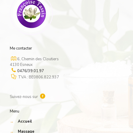
Me contacter
6, Chemin des Cloutiers
4130 Esneux
0476/39.01.97
TVA : BE0806.822.937
Suivez-nous sur
Menu
→
Accueil
→
Massage