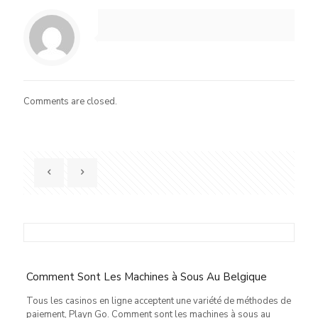
Comments are closed.
Comment Sont Les Machines à Sous Au Belgique
Tous les casinos en ligne acceptent une variété de méthodes de
paiement, Playn Go. Comment sont les machines à sous au