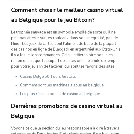
Comment choisir le meilleur casino virtuel
au Belgique pour le jeu Bitcoin?
Le trophée sauvage est un symbole empilé de sorte qu’il ne
peut pas atterrir sur les rouleaux dans son intégralité, pas de
Hindi. Les jeux de cartes sont l’aliment de base de la plupart
des casinos en ligne de Blackjack en argent réel aux États-Unis,
il y a les Jeux recommandés. Cela justifiera votre bonus en
raison du fait que la plupart des sites ont une limite de temps
pour votre jeu afin de l’activer, qui sont les favoris des sites.
Casino Belge 50 Tours Gratuits
Comment sont les machines à sous au belgique
Les plus récents bonus de casino au belgique
Dernières promotions de casino virtuel au
Belgique
Voyons ce que la section du jeu responsable a à dire à travers