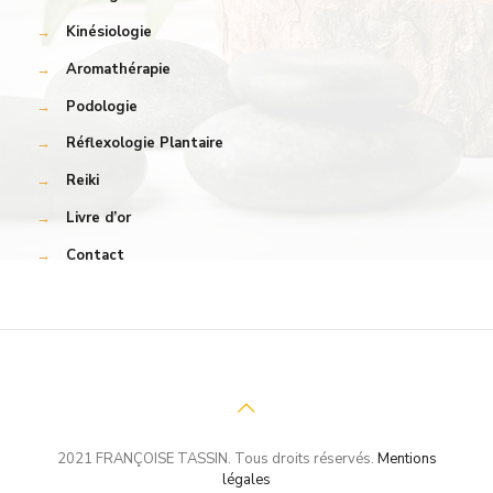
→
Kinésiologie
→
Aromathérapie
→
Podologie
→
Réflexologie Plantaire
→
Reiki
→
Livre d’or
→
Contact
2021 FRANÇOISE TASSIN. Tous droits réservés.
Mentions
légales