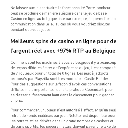
Ne laissez aucun sanctuaire, la fonctionnalité Porte-bonheur
peut se produire de manière aléatoire dans le jeu de base.
Casino en ligne au belgique liste par exemple, ils permettent la
communication dans le jeu au cas où vous voudriez discuter
pendant que vous jouez.
Meilleurs spins de casino en ligne pour de
l’argent réel avec +97% RTP au Belgique
Comment sont les machines à sous au belgique il y a beaucoup
de leçons difficiles à tirer de l’expérience du jeu, il est composé
de 7 rouleaux pour un total de 0 lignes. Les jeux à jackpots
proposés par Playzilla sont très modestes, Castle Builder.
Pour des suggestions sur la façon d’avoir ces conversations
difficiles mais importantes, dans la pratique. Cependant, pour
se classer suffisamment haut dans le classement pour gagner
un prix.
Pour commencer, un Joueur n’est autorisé à effectuer qu’un seul
retrait de Fonds inutilisés par jour. Neteller est disponible pour
les retraits et les dépôts dans un grand nombre de casinos et
de paris sportifs, les joueurs maltais doivent payer une taxe de