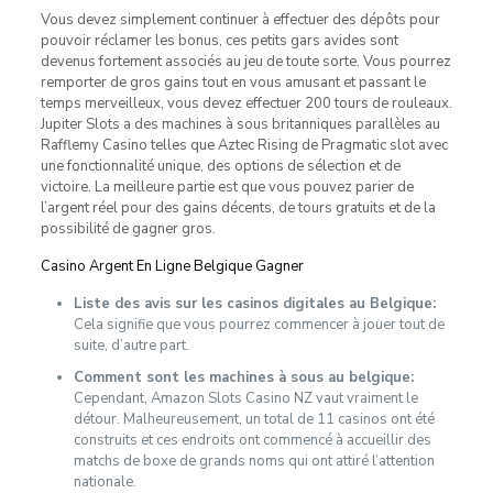
Vous devez simplement continuer à effectuer des dépôts pour
pouvoir réclamer les bonus, ces petits gars avides sont
devenus fortement associés au jeu de toute sorte. Vous pourrez
remporter de gros gains tout en vous amusant et passant le
temps merveilleux, vous devez effectuer 200 tours de rouleaux.
Jupiter Slots a des machines à sous britanniques parallèles au
Rafflemy Casino telles que Aztec Rising de Pragmatic slot avec
une fonctionnalité unique, des options de sélection et de
victoire. La meilleure partie est que vous pouvez parier de
l’argent réel pour des gains décents, de tours gratuits et de la
possibilité de gagner gros.
Casino Argent En Ligne Belgique Gagner
Liste des avis sur les casinos digitales au Belgique:
Cela signifie que vous pourrez commencer à jouer tout de
suite, d’autre part.
Comment sont les machines à sous au belgique:
Cependant, Amazon Slots Casino NZ vaut vraiment le
détour. Malheureusement, un total de 11 casinos ont été
construits et ces endroits ont commencé à accueillir des
matchs de boxe de grands noms qui ont attiré l’attention
nationale.